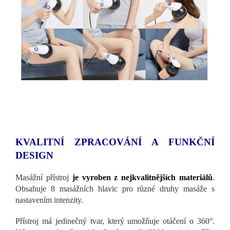
KVALITNÍ ZPRACOVÁNÍ A FUNKČNÍ
DESIGN
Masážní přístroj
je vyroben z nejkvalitnějších materiálů
.
Obsahuje 8 masážních hlavic pro různé druhy masáže s
nastavením intenzity.
Přístroj má jedinečný tvar, který umožňuje otáčení o 360°.