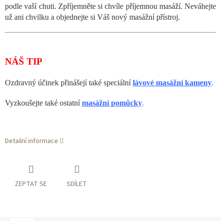
podle vaší chuti. Zpříjemněte si chvíle příjemnou masáží. Neváhejte
už ani chvilku a objednejte si Váš nový masážní přístroj.
NÁŠ TIP
Ozdravný účinek přinášejí také speciální
lávové masážní kameny
.
Vyzkoušejte také ostatní
masážní pomůcky
.
Detailní informace
ZEPTAT SE
SDÍLET