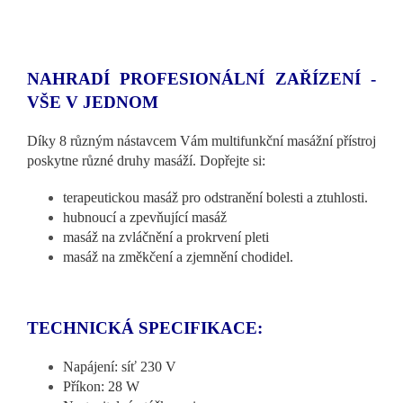
NAHRADÍ PROFESIONÁLNÍ ZAŘÍZENÍ -
VŠE V JEDNOM
Díky 8 různým nástavcem Vám multifunkční masážní přístroj
poskytne různé druhy masáží. Dopřejte si:
terapeutickou masáž pro odstranění bolesti a ztuhlosti.
hubnoucí a zpevňující masáž
masáž na zvláčnění a prokrvení pleti
masáž na změkčení a zjemnění chodidel.
TECHNICKÁ SPECIFIKACE:
Napájení: síť 230 V
Příkon: 28 W