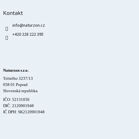
Kontakt
info
@
naturzon.cz
+420 228 222 395
Naturzon s.r.o.
Tolstého 3237/13
058 01 Poprad
Slovenská republika
IČO: 52131050
DIČ: 2120901948
IČ DPH: SK2120901948