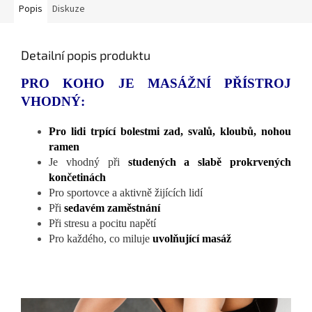
Popis
Diskuze
Detailní popis produktu
PRO KOHO JE MASÁŽNÍ PŘÍSTROJ
VHODNÝ:
Pro lidi trpící bolestmi zad, svalů, kloubů, nohou
ramen
Je vhodný při
studených a slabě prokrvených
končetinách
Pro sportovce a aktivně žijících lidí
Při
sedavém zaměstnání
Při stresu a pocitu napětí
Pro každého, co miluje
uvolňující masáž