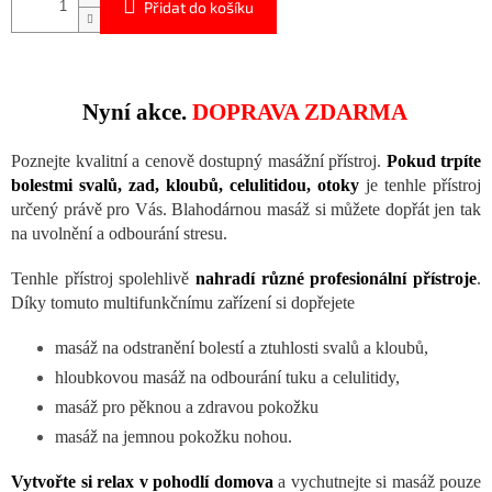
Přidat do košíku
Nyní akce.
DOPRAVA ZDARMA
Poznejte kvalitní a cenově dostupný masážní přístroj.
Pokud trpíte
bolestmi svalů, zad, kloubů, celulitidou,
otoky
je tenhle přístroj
určený právě pro Vás. Blahodárnou masáž si můžete dopřát jen tak
na uvolnění a odbourání stresu.
Tenhle přístroj spolehlivě
nahradí
různé profesionální přístroje
.
Díky tomuto multifunkčnímu zařízení si dopřejete
masáž na odstranění bolestí a ztuhlosti svalů a kloubů,
hloubkovou masáž na odbourání tuku a celulitidy,
masáž pro pěknou a zdravou pokožku
masáž na jemnou pokožku nohou.
Vytvořte si relax v pohodlí domova
a vychutnejte si masáž pouze