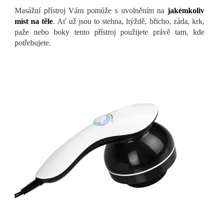
Masážní přístroj Vám pomůže s uvolněním na
jakémkoliv
míst na těle
. Ať už jsou to stehna, hýždě, břicho, záda, krk,
paže nebo boky tento přístroj použijete právě tam, kde
potřebujete.