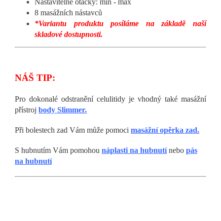
Nastavitelné otáčky: min - max
8 masážních nástavců
*Variantu produktu posíláme na základě naší
skladové dostupnosti.
NÁŠ TIP:
Pro dokonalé odstranění celulitidy je vhodný také masážní
přístroj
body Slimmer.
Při bolestech zad Vám může pomoci
masážní opěrka zad.
S hubnutím Vám pomohou
náplasti na hubnutí
nebo
pás
na hubnutí