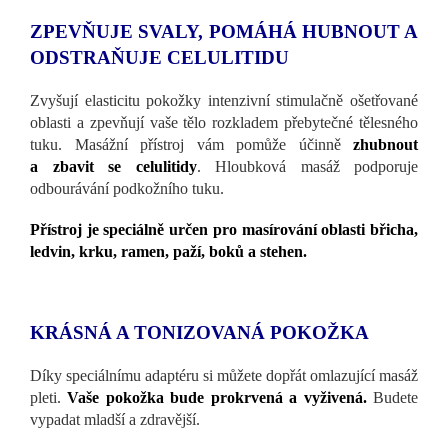
ZPEVŇUJE SVALY, POMÁHÁ HUBNOUT A
ODSTRAŇUJE CELULITIDU
Zvyšují elasticitu pokožky intenzivní stimulačně ošetřované
oblasti a zpevňují vaše tělo rozkladem přebytečné tělesného
tuku.
Masážní přístroj vám pomůže účinně
zhubnout
a zbavit se celulitidy
. Hloubková masáž podporuje
odbourávání podkožního tuku.
Přístroj je speciálně určen pro masírování oblasti břicha,
ledvin, krku, ramen, paží, boků a stehen.
KRÁSNÁ A TONIZOVANÁ POKOŽKA
Díky speciálnímu adaptéru si můžete dopřát omlazující masáž
pleti.
Vaše pokožka bude prokrvená a vyživená.
Budete
vypadat mladší a zdravější.