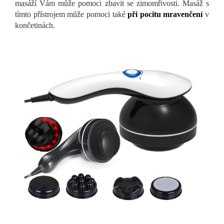
masáží Vám může pomoci zbavit se zimomřivosti. Masáž s
tímto přístrojem může pomoci také
při pocitu mravenčení
v
končetinách.