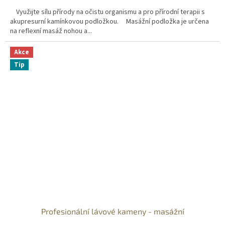
Využijte sílu přírody na očistu organismu a pro přírodní terapii s
akupresurní kamínkovou podložkou. Masážní podložka je určena
na reflexní masáž nohou a...
Akce
Tip
Profesionální lávové kameny - masážní