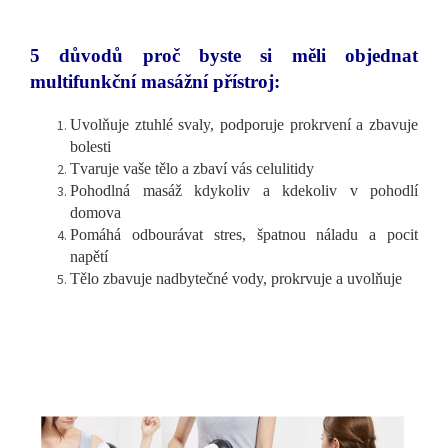
5 důvodů proč byste si měli objednat
multifunkční masážní přístroj:
Uvolňuje ztuhlé svaly, podporuje prokrvení a zbavuje
bolesti
Tvaruje vaše tělo a zbaví vás celulitidy
Pohodlná masáž kdykoliv a kdekoliv v pohodlí
domova
Pomáhá odbourávat stres, špatnou náladu a pocit
napětí
Tělo zbavuje nadbytečné vody, prokrvuje a uvolňuje