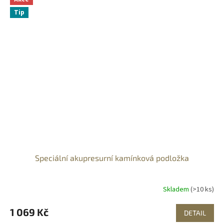
Tip
Speciální akupresurní kamínková podložka
Skladem
(>10 ks)
1 069 Kč
DETAIL