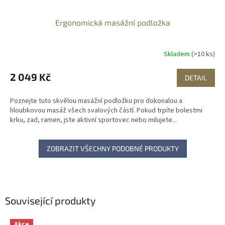
Ergonomická masážní podložka
Skladem
(>10 ks)
2 049 Kč
DETAIL
Poznejte tuto skvělou masážní podložku pro dokonalou a
hloubkovou masáž všech svalových částí. Pokud trpíte bolestmi
krku, zad, ramen, jste aktivní sportovec nebo milujete...
ZOBRAZIT VŠECHNY PODOBNÉ PRODUKTY
Související produkty
Akce