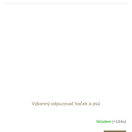
Výkonný odpuzovač koček a psů
Skladem
(>10 ks)