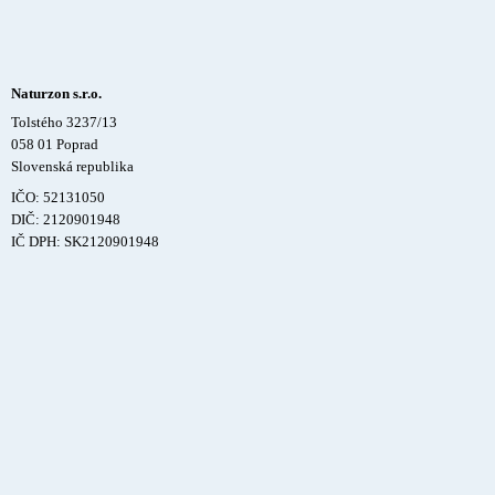
Naturzon s.r.o.
Tolstého 3237/13
058 01 Poprad
Slovenská republika
IČO: 52131050
DIČ: 2120901948
IČ DPH: SK2120901948