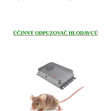
ÚČINNÝ ODPUZOVAČ HLODAVCŮ