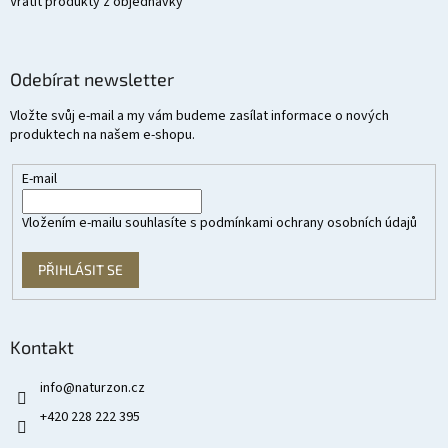
Vrátit produkty z objednávky
Odebírat newsletter
Vložte svůj e-mail a my vám budeme zasílat informace o nových
produktech na našem e-shopu.
E-mail
Vložením e-mailu souhlasíte s
podmínkami ochrany osobních údajů
PŘIHLÁSIT SE
Kontakt
info
@
naturzon.cz
+420 228 222 395