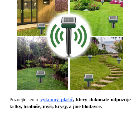
Poznejte tento
výkonný plašič
,
který dokonale odpuzuje
krtky, hraboše, myši, krysy, a jiné hlodavce.