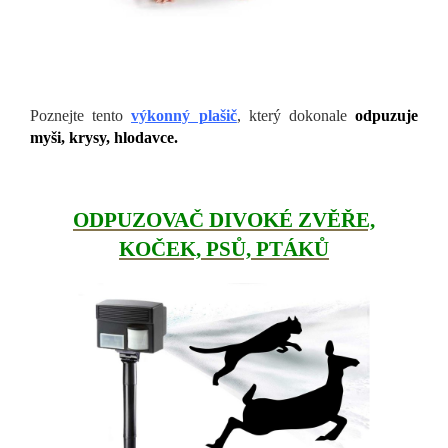
Poznejte tento
výkonný plašič
, který dokonale
odpuzuje
myši, krysy, hlodavce.
ODPUZOVAČ DIVOKÉ ZVĚŘE,
KOČEK, PSŮ, PTÁKŮ