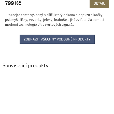
799 Kč
DETAIL
Poznejte tento výkonný plašič, který dokonale odpuzuje kočky,
psi, myši, lišky, veverky, jeleny, hraboše a jiná zvířata. Za pomoci
moderní technologie ultrazvukových signálů...
ZOBRAZIT VŠECHNY PODOBNÉ PRODUKTY
Související produkty