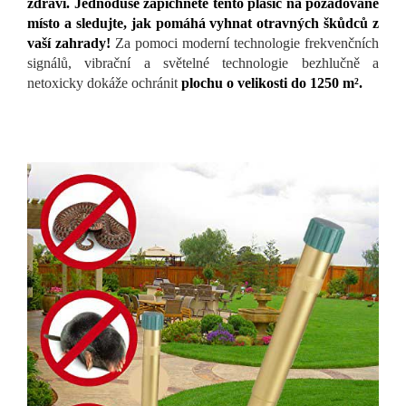
zdraví. Jednoduše zapíchnete tento plašič na požadované
místo a sledujte, jak pomáhá vyhnat otravných škůdců z
vaší zahrady!
Za pomoci moderní technologie frekvenčních
signálů, vibrační a světelné technologie bezhlučně a
netoxicky dokáže ochránit
plochu o velikosti do 1250 m².