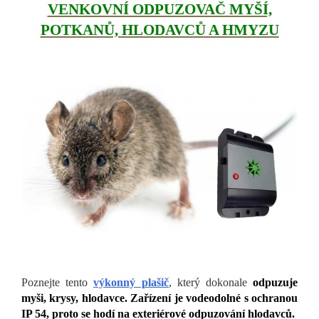
VENKOVNÍ ODPUZOVAČ MYŠÍ,
POTKANŮ, HLODAVCŮ A HMYZU
Poznejte tento
výkonný plašič
, který dokonale
odpuzuje
myši, krysy, hlodavce. Zařízení je vodeodolné s ochranou
IP 54, proto se hodí na exteriérové odpuzování hlodavců.