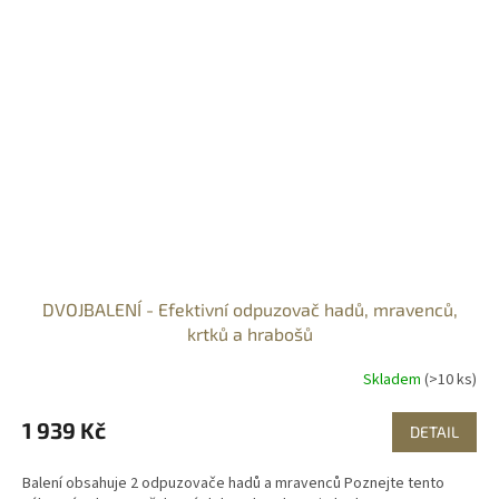
DVOJBALENÍ - Efektivní odpuzovač hadů, mravenců,
krtků a hrabošů
Skladem
(>10 ks)
1 939 Kč
DETAIL
Balení obsahuje 2 odpuzovače hadů a mravenců Poznejte tento