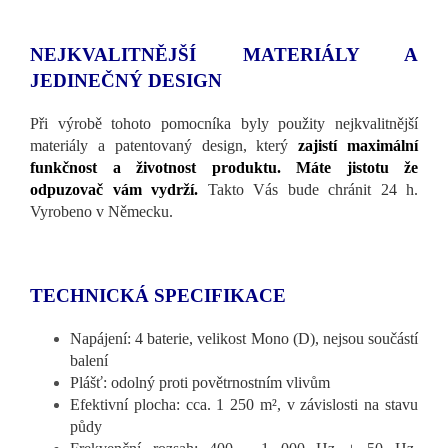
NEJKVALITNĚJŠÍ MATERIÁLY A
JEDINEČNÝ DESIGN
Při výrobě tohoto pomocníka byly použity nejkvalitnější
materiály a patentovaný design, který
zajistí maximální
funkčnost a životnost produktu. Máte jistotu že
odpuzovač vám vydrží.
Takto Vás bude chránit 24 h.
Vyrobeno v Německu.
TECHNICKÁ SPECIFIKACE
Napájení: 4 baterie, velikost Mono (D), nejsou součástí
balení
Plášť: odolný proti povětrnostním vlivům
Efektivní plocha: cca. 1 250 m², v závislosti na stavu
půdy