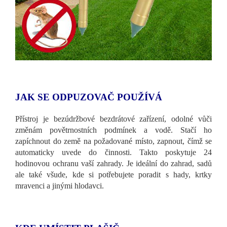
JAK SE ODPUZOVAČ POUŽÍVÁ
Přístroj je bezúdržbové bezdrátové zařízení, odolné vůči
změnám povětrnostních podmínek a vodě. Stačí ho
zapíchnout do země na požadované místo, zapnout, čímž se
automaticky uvede do činnosti. Takto poskytuje 24
hodinovou ochranu vaší zahrady. Je ideální do zahrad, sadů
ale také všude, kde si potřebujete poradit s hady, krtky
mravenci a jinými hlodavci.