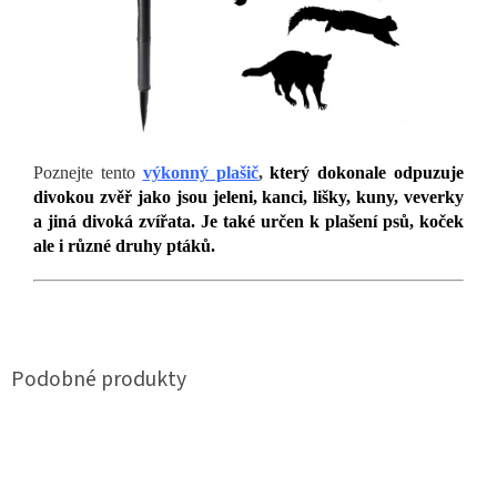
Poznejte tento
výkonný plašič
,
který dokonale odpuzuje
divokou zvěř jako jsou jeleni, kanci, lišky, kuny, veverky
a jiná divoká zvířata. Je také určen k plašení psů, koček
ale i různé druhy ptáků.