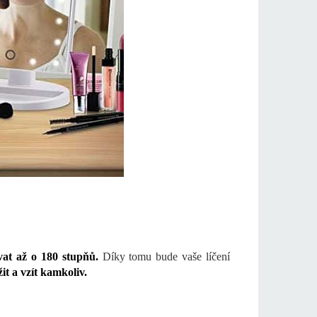
vat až o 180 stupňů.
Díky tomu bude vaše líčení
it a vzít kamkoliv.