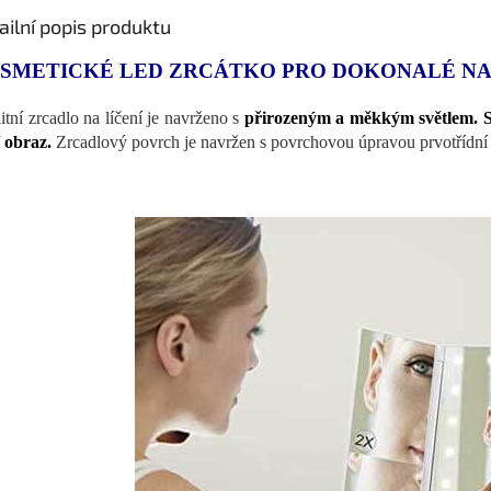
ailní popis produktu
SMETICKÉ LED ZRCÁTKO PRO DOKONALÉ NA
itní zrcadlo na líčení je navrženo s
přirozeným a měkkým světlem. Sk
í obraz.
Zrcadlový povrch je navržen s povrchovou úpravou prvotřídní 