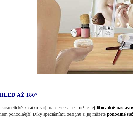
HLED AŽ 180°
 kosmetické zrcátko stojí na desce a je možné jej
libovolně nastavo
em pohodlnější. Díky speciálnímu designu si jej můžete
pohodlně slož