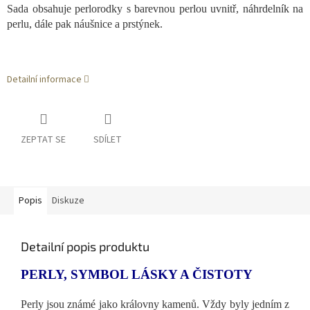
Sada obsahuje perlorodky s barevnou perlou uvnitř, náhrdelník na
perlu, dále pak náušnice a prstýnek.
Detailní informace
ZEPTAT SE
SDÍLET
Popis
Diskuze
Detailní popis produktu
PERLY, SYMBOL LÁSKY A ČISTOTY
Perly jsou známé jako královny kamenů. Vždy byly jedním z