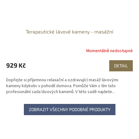
Terapeutické lávové kameny - masážní
Momentálně nedostupné
929 Kč
DETAIL
Dopřejte si příjemnou relaxační a ozdravující masáž lávovými
kameny kdykoliv v pohodlí domova. Pomůže Vám s tím tato
profesionální sada lávových kamenů. V této sadě najdete...
ZOBRAZIT VŠECHNY PODOBNÉ PRODUKTY