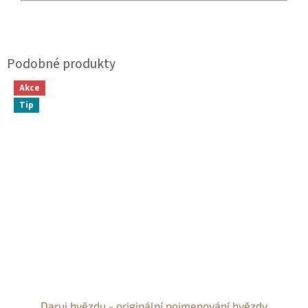
Akce
Tip
Daruj hvězdu - originální pojmenování hvězdy