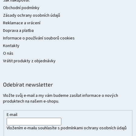
a
Jak nakupovat
t
Obchodní podmínky
í
Zásady ochrany osobních údajů
Reklamace a vrácení
Doprava a platba
Informace o používání souborů cookies
Kontakty
O nás
Vrátit produkty z objednávky
Odebírat newsletter
Vložte svůj e-mail a my vám budeme zasílat informace o nových
produktech na našem e-shopu.
E-mail
Vložením e-mailu souhlasíte s
podmínkami ochrany osobních údajů