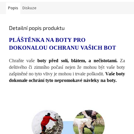
Popis
Diskuze
Detailní popis produktu
PLÁŠTĚNKA NA BOTY PRO
DOKONALOU OCHRANU VAŠICH BOT
Chraňte vaše
boty
před solí, blátem, a nečistotami.
Za
deštivého či zimního počasí nejen že mohou být vaše boty
zašpiněné no tyto vlivy je mohou i trvale poškodit.
Vaše boty
dokonale ochrání tyto nepromokavé návleky na boty.