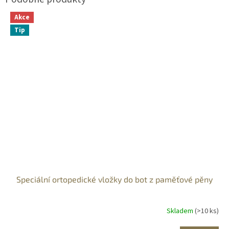
Akce
Tip
Speciální ortopedické vložky do bot z paměťové pěny
Skladem
(>10 ks)