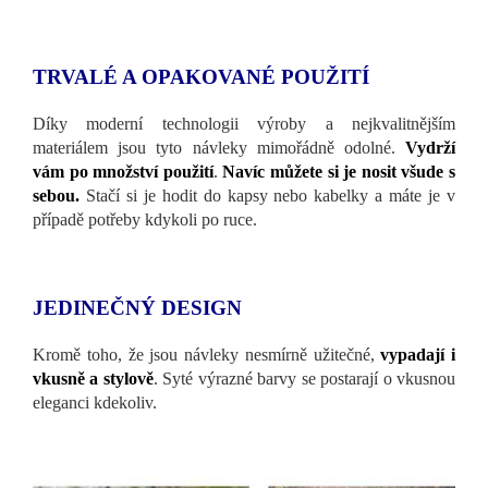
TRVALÉ A OPAKOVANÉ POUŽITÍ
Díky moderní technologii výroby a nejkvalitnějším
materiálem jsou tyto návleky mimořádně odolné.
Vydrží
vám po množství použití
.
Navíc můžete si je nosit všude s
sebou.
Stačí si je hodit do kapsy nebo kabelky a máte je v
případě potřeby kdykoli po ruce.
JEDINEČNÝ DESIGN
Kromě toho, že jsou návleky nesmírně užitečné,
vypadají i
vkusně a stylově
. Syté výrazné barvy se postarají o vkusnou
eleganci kdekoliv.