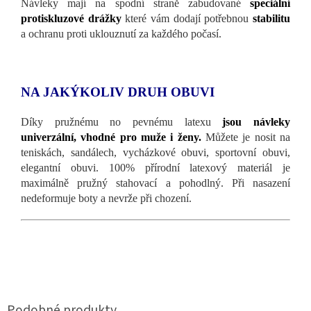
Návleky mají na spodní straně zabudované
speciální
protiskluzové drážky
které vám dodají potřebnou
stabilitu
a ochranu proti uklouznutí za každého počasí.
NA JAKÝKOLIV DRUH OBUVI
Díky pružnému no pevnému latexu
jsou návleky
univerzální, vhodné pro muže i ženy.
Můžete je nosit na
teniskách, sandálech, vycházkové obuvi, sportovní obuvi,
elegantní obuvi. 100% přírodní latexový materiál je
maximálně pružný stahovací a pohodlný. Při nasazení
nedeformuje boty a nevrže při chození.