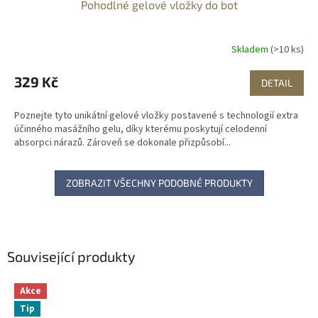
Pohodlné gelové vložky do bot
Skladem
(>10 ks)
329 Kč
DETAIL
Poznejte tyto unikátní gelové vložky postavené s technologií extra
účinného masážního gelu, díky kterému poskytují celodenní
absorpci nárazů. Zároveň se dokonale přizpůsobí...
ZOBRAZIT VŠECHNY PODOBNÉ PRODUKTY
Související produkty
Akce
Tip