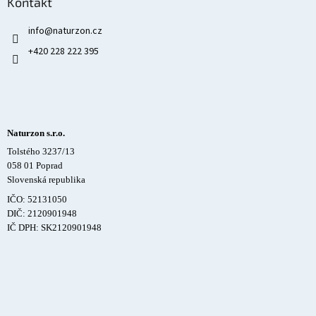
Kontakt
info
@
naturzon.cz
+420 228 222 395
Naturzon s.r.o.
Tolstého 3237/13
058 01 Poprad
Slovenská republika
IČO: 52131050
DIČ: 2120901948
IČ DPH: SK2120901948