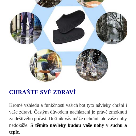
CHRAŇTE SVÉ ZDRAVÍ
Kromě vzhledu a funkčnosti vašich bot tyto návleky chrání i
vaše zdraví. Častým důvodem nachlazení je právě zmoknutí
za deštivého počasí. Deštník vás může ochránit ale vaše nohy
nedokáže.
S těmito návleky budou vaše nohy v suchu a
teple.