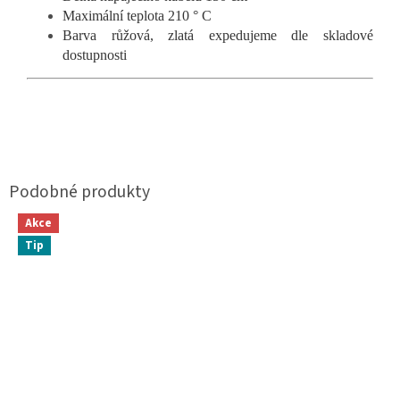
Maximální teplota 210 ° C
Barva růžová, zlatá expedujeme dle skladové
dostupnosti
Akce
Tip