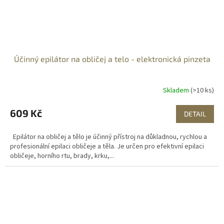
Účinný epilátor na obličej a telo - elektronická pinzeta
Skladem
(>10 ks)
609 Kč
DETAIL
Epilátor na obličej a tělo je účinný přístroj na důkladnou, rychlou a
profesionální epilaci obličeje a těla. Je určen pro efektivní epilaci
obličeje, horního rtu, brady, krku,...