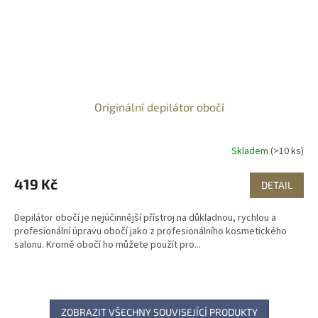
Originální depilátor obočí
Skladem
(>10 ks)
419 Kč
DETAIL
Depilátor obočí je nejúčinnější přístroj na důkladnou, rychlou a
profesionální úpravu obočí jako z profesionálního kosmetického
salonu. Kromě obočí ho můžete použít pro...
ZOBRAZIT VŠECHNY SOUVISEJÍCÍ PRODUKTY