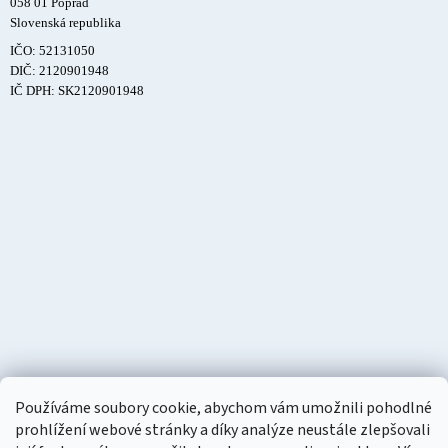
058 01 Poprad
Slovenská republika
IČO: 52131050
DIČ: 2120901948
IČ DPH: SK2120901948
Používáme soubory cookie, abychom vám umožnili pohodlné
prohlížení webové stránky a díky analýze neustále zlepšovali