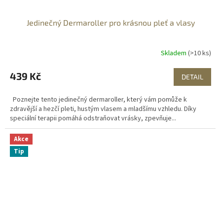
Jedinečný Dermaroller pro krásnou pleť a vlasy
Skladem
(>10 ks)
439 Kč
DETAIL
Poznejte tento jedinečný dermaroller, který vám pomůže k
zdravější a hezčí pleti, hustým vlasem a mladšímu vzhledu. Díky
speciální terapii pomáhá odstraňovat vrásky, zpevňuje...
Akce
Tip