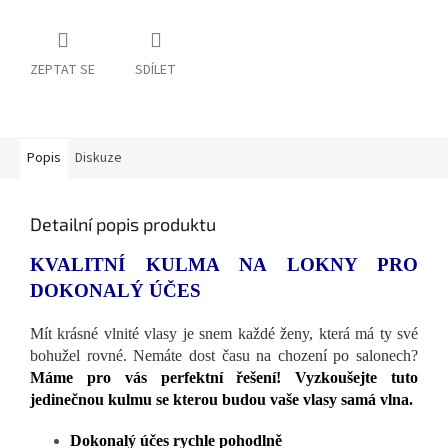
ZEPTAT SE
SDÍLET
Popis
Diskuze
Detailní popis produktu
KVALITNÍ KULMA NA LOKNY PRO
DOKONALÝ ÚČES
Mít krásné vlnité vlasy je snem každé ženy, která má ty své
bohužel rovné. Nemáte dost času na chození po salonech?
Máme pro vás perfektní řešení! Vyzkoušejte tuto
jedinečnou kulmu se kterou budou vaše vlasy samá vlna.
Dokonalý účes rychle pohodlně