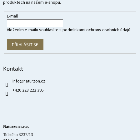
produktech na našem e-shopu.
E-mail
Vložením e-mailu souhlasíte s
podmínkami ochrany osobních údajů
PŘIHLÁSIT SE
Kontakt
info
@
naturzon.cz
+420 228 222 395
Naturzon s.r.o.
Tolstého 3237/13