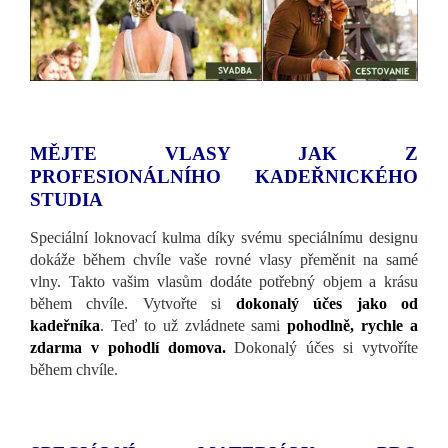
MĚJTE VLASY JAK Z
PROFESIONÁLNÍHO KADEŘNICKÉHO
STUDIA
Speciální loknovací kulma díky svému speciálnímu designu
dokáže během chvíle vaše rovné vlasy přeměnit na samé
vlny. Takto vašim vlasům dodáte potřebný objem a krásu
během chvíle. Vytvořte si
dokonalý účes jako od
kadeřníka
. Teď to už zvládnete sami
pohodlně, rychle a
zdarma v pohodlí domova.
Dokonalý účes si vytvoříte
během chvíle.