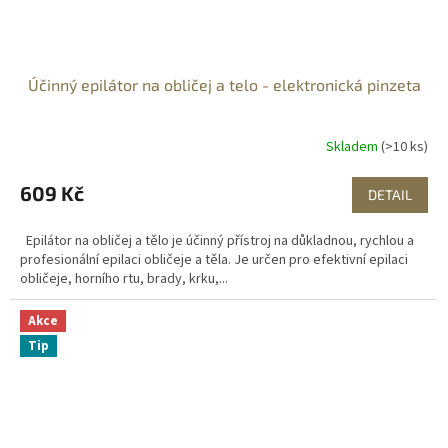
Účinný epilátor na obličej a telo - elektronická pinzeta
Skladem
(>10 ks)
609 Kč
DETAIL
Epilátor na obličej a tělo je účinný přístroj na důkladnou, rychlou a
profesionální epilaci obličeje a těla. Je určen pro efektivní epilaci
obličeje, horního rtu, brady, krku,...
Akce
Tip