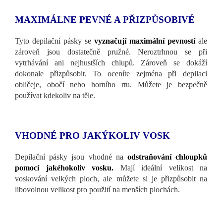
MAXIMÁLNE PEVNÉ A PŘIZPŮSOBIVÉ
Tyto depilační pásky se
vyznačují maximální pevností
ale
zároveň jsou dostatečně pružné. Neroztrhnou se při
vytrhávání ani nejhustších chlupů. Zároveň se dokáží
dokonale přizpůsobit. To oceníte zejména při depilaci
obličeje, obočí nebo horního rtu. Můžete je bezpečně
používat kdekoliv na těle.
VHODNÉ PRO JAKÝKOLIV VOSK
Depilační pásky jsou vhodné na
odstraňování chloupků
pomocí jakéhokoliv vosku.
Mají ideální velikost na
voskování velkých ploch, ale můžete si je přizpůsobit na
libovolnou velikost pro použití na menších plochách.