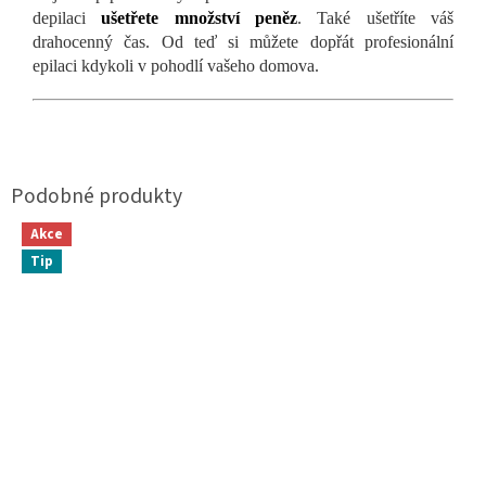
depilaci
ušetřete množství peněz
. Také ušetříte váš
drahocenný čas. Od teď si můžete dopřát profesionální
epilaci kdykoli v pohodlí vašeho domova.
Akce
Tip