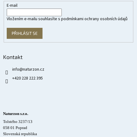
E-mail
Vložením e-mailu souhlasíte s
podmínkami ochrany osobních údajů
PŘIHLÁSIT SE
Kontakt
info
@
naturzon.cz
+420 228 222 395
Naturzon s.r.o.
Tolstého 3237/13
058 01 Poprad
Slovenská republika