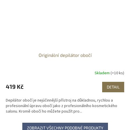
Originální depilátor obočí
Skladem
(>10 ks)
419 Kč
DETAIL
Depilátor obočí je nejúčinnější přístroj na důkladnou, rychlou a
profesionální úpravu obočí jako z profesionálního kosmetického
salonu. Kromě obočí ho můžete použít pro...
ZOBRAZIT VŠECHNY PODOBNÉ PRODUKTY