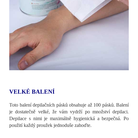
VELKÉ BALENÍ
Toto balení depilačních pásků obsahuje až 100 pásků. Balení
je dostatečně velké, že vám vydrží po množství depilaci.
Depilace s nimi je maximálně hygienická a bezpečná. Po
použití každý proužek jednoduše zahoďte.