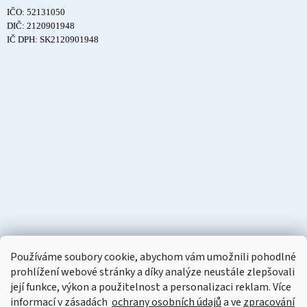
IČO: 52131050
DIČ: 2120901948
IČ DPH: SK2120901948
Používáme soubory cookie, abychom vám umožnili pohodlné
prohlížení webové stránky a díky analýze neustále zlepšovali
její funkce, výkon a použitelnost a personalizaci reklam. Více
informací v zásadách
ochrany osobních údajů
a ve
zpracování