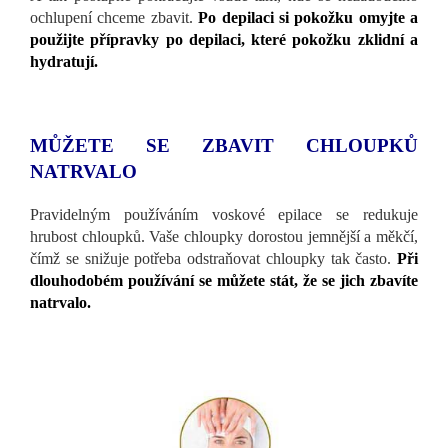
ochlupení chceme zbavit.
Po depilaci si pokožku omyjte a
použijte přípravky po depilaci, které pokožku zklidní a
hydratují.
MŮŽETE SE ZBAVIT CHLOUPKŮ
NATRVALO
Pravidelným používáním voskové epilace se redukuje
hrubost chloupků. Vaše chloupky dorostou jemnější a měkčí,
čímž se snižuje potřeba odstraňovat chloupky tak často.
Při
dlouhodobém používání se můžete stát, že se jich zbavíte
natrvalo.