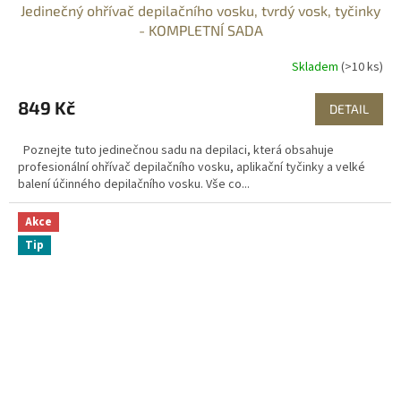
Jedinečný ohřívač depilačního vosku, tvrdý vosk, tyčinky
- KOMPLETNÍ SADA
Skladem
(>10 ks)
849 Kč
DETAIL
Poznejte tuto jedinečnou sadu na depilaci, která obsahuje
profesionální ohřívač depilačního vosku, aplikační tyčinky a velké
balení účinného depilačního vosku. Vše co...
Akce
Tip