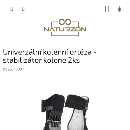
Přejít
NÁKUP
na
obsah
KOŠÍK
Univerzální kolenní ortéza -
stabilizátor kolene 2ks
DS26547907