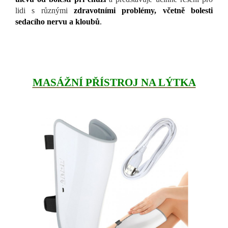
lidi s různými
zdravotními problémy, včetně bolesti
sedacího nervu a kloubů
.
MASÁŽNÍ PŘÍSTROJ NA LÝTKA