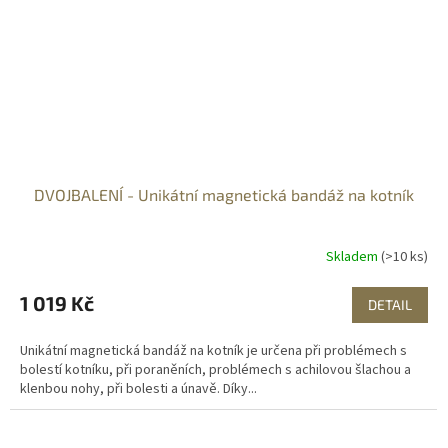
DVOJBALENÍ - Unikátní magnetická bandáž na kotník
Skladem
(>10 ks)
1 019 Kč
DETAIL
Unikátní magnetická bandáž na kotník je určena při problémech s
bolestí kotníku, při poraněních, problémech s achilovou šlachou a
klenbou nohy, při bolesti a únavě. Díky...