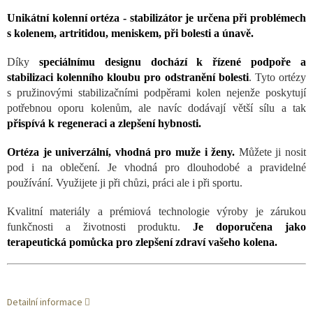
Unikátní kolenní ortéza - stabilizátor je určena při problémech
s kolenem, artritidou, meniskem, při bolesti a únavě.
Díky
speciálnímu designu dochází k řízené podpoře a
stabilizaci kolenního kloubu pro odstranění bolesti
. Tyto ortézy
s pružinovými stabilizačními podpěrami kolen nejenže poskytují
potřebnou oporu kolenům, ale navíc dodávají větší sílu a tak
přispívá k regeneraci a zlepšení hybnosti.
Ortéza je univerzální, vhodná pro muže i ženy.
Můžete ji nosit
pod i na oblečení. Je vhodná pro dlouhodobé a pravidelné
používání. Využijete ji při chůzi, práci ale i při sportu.
Kvalitní materiály a prémiová technologie výroby je zárukou
funkčnosti a životnosti produktu.
Je doporučena jako
terapeutická pomůcka pro zlepšení zdraví vašeho kolena.
Detailní informace