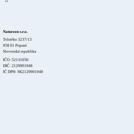
Naturzon s.r.o.
Tolstého 3237/13
058 01 Poprad
Slovenská republika
IČO: 52131050
DIČ: 2120901948
IČ DPH: SK2120901948