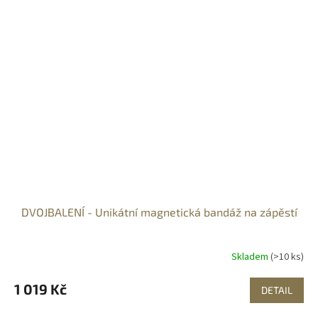
DVOJBALENÍ - Unikátní magnetická bandáž na zápěstí
Skladem
(>10 ks)
1 019 Kč
DETAIL