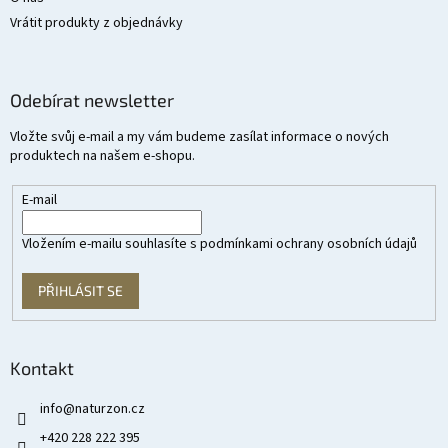
Vrátit produkty z objednávky
Odebírat newsletter
Vložte svůj e-mail a my vám budeme zasílat informace o nových
produktech na našem e-shopu.
E-mail
Vložením e-mailu souhlasíte s
podmínkami ochrany osobních údajů
PŘIHLÁSIT SE
Kontakt
info
@
naturzon.cz
+420 228 222 395