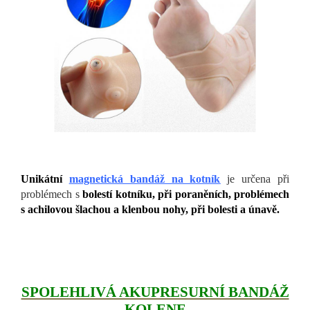
Unikátní
magnetická bandáž na kotník
je určena při
problémech s
bolestí kotníku, při poraněních, problémech
s achilovou šlachou a klenbou nohy, při bolesti a únavě.
SPOLEHLIVÁ AKUPRESURNÍ BANDÁŽ
KOLENE