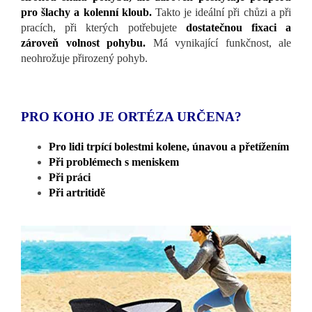
pro šlachy a kolenní kloub.
Takto je ideální při chůzi a při
pracích, při kterých potřebujete
dostatečnou fixaci a
zároveň volnost pohybu.
Má vynikající funkčnost, ale
neohrožuje přirozený pohyb.
PRO KOHO JE ORTÉZA URČENA?
Pro lidi trpící bolestmi kolene, únavou a přetížením
Při problémech s meniskem
Při práci
Při artritidě