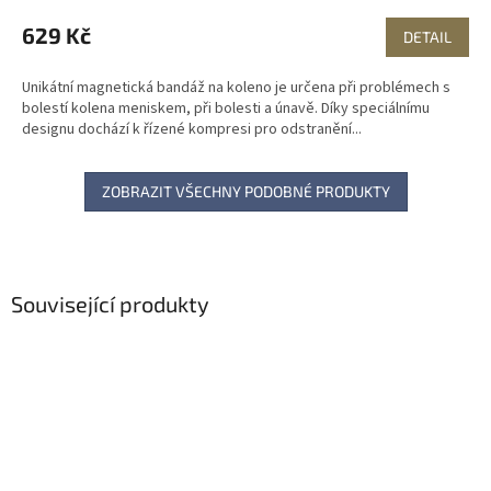
629 Kč
DETAIL
Unikátní magnetická bandáž na koleno je určena při problémech s
bolestí kolena meniskem, při bolesti a únavě. Díky speciálnímu
designu dochází k řízené kompresi pro odstranění...
ZOBRAZIT VŠECHNY PODOBNÉ PRODUKTY
Související produkty