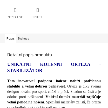
ZEPTAT SE
SDÍLET
Popis
Diskuze
Detailní popis produktu
UNIKÁTNÍ KOLENNÍ ORTÉZA -
STABILIZÁTOR
Tato inovativní podpora kolene nabízí potřebnou
stabilitu a velmi dobrou přilnavost.
Ortéza je díky svému
designu ideální pro sport, chůzi a práci. Snadno se čistí a je
odolná proti poškození.
Vnitřní tlumící materiál zajišťuje
velmi pohodlné nošení.
Speciální materiály zajistí, že ortéza
se pohodlně nosí a dobře sedí na noze.