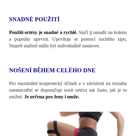
SNADNÉ POUŽITÍ
Použití ortézy je snadné a rychlé.
Stačí ji nasadit na koleno
a popruhy upevnit. Upevňuje se pomocí suchého zipu.
Stupeň utažení může být individuálně nastaven.
NOŠENÍ BĚHEM CELÉHO DNE
Pro maximální terapeutický účinek a v závislosti na rozsahu
onemocnění se doporučuje nosit ortézu tak často, jak je to
možné.
Je určena pro ženy i muže.