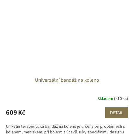
Univerzální bandáž na koleno
Skladem
(>10 ks)
609 Kč
DETAIL
Unikátní terapeutická bandáž na koleno je určena při problémech s
kolenem, meniskem, při bolesti a únavě. Díky speciálnímu designu