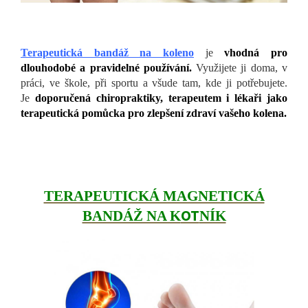
Terapeutická bandáž na koleno
je
vhodná pro
dlouhodobé a pravidelné používání.
Využijete ji doma, v
práci, ve škole, při sportu a všude tam, kde ji potřebujete.
Je
doporučená chiropraktiky, terapeutem i lékaři jako
terapeutická pomůcka pro zlepšení zdraví vašeho kolena.
TERAPEUTICKÁ MAGNETICKÁ
OT
BANDÁŽ NA K
NÍK