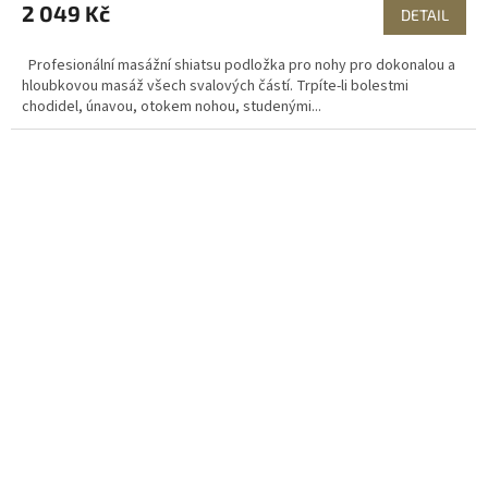
2 049 Kč
DETAIL
Profesionální masážní shiatsu podložka pro nohy pro dokonalou a
hloubkovou masáž všech svalových částí. Trpíte-li bolestmi
chodidel, únavou, otokem nohou, studenými...