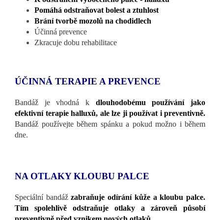
Pomáhá odstraňovat bolest a ztuhlost
Brání tvorbě mozolů na chodidlech
Účinná prevence
Zkracuje dobu rehabilitace
ÚČINNÁ TERAPIE A PREVENCE
Bandáž je vhodná k
dlouhodobému používání jako
efektivní terapie halluxů, ale lze ji používat i preventivně.
Bandáž používejte během spánku a pokud možno i během
dne.
NA OTLAKY KLOUBU PALCE
Speciální bandáž
zabraňuje odírání kůže a kloubu palce.
Tím spolehlivě odstraňuje otlaky a zároveň působí
preventivně před vznikem nových otlaků.