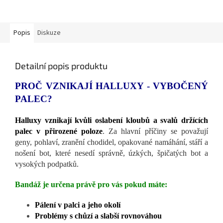
Popis
Diskuze
Detailní popis produktu
PROČ VZNIKAJÍ HALLUXY - VYBOČENÝ
PALEC?
Halluxy vznikají kvůli oslabení kloubů a svalů držících
palec v přirozené poloze
. Za hlavní příčiny se považují
geny, pohlaví, zranění chodidel, opakované namáhání, stáří a
nošení bot, které nesedí správně, úzkých, špičatých bot a
vysokých podpatků.
Bandáž je určena právě pro vás pokud máte:
Pálení v palci a jeho okolí
Problémy s chůzí a slabší rovnováhou