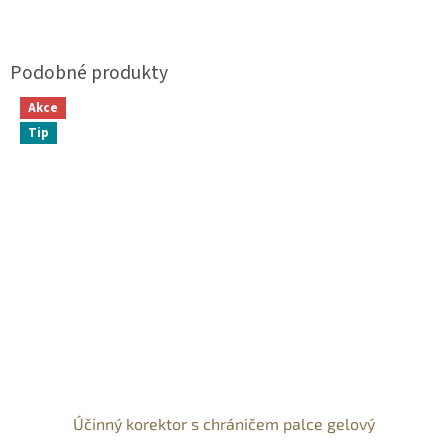
Akce
Tip
Účinný korektor s chráničem palce gelový