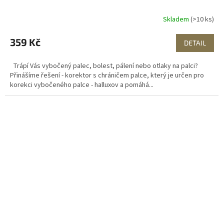
Skladem
(>10 ks)
359 Kč
DETAIL
Trápí Vás vybočený palec, bolest, pálení nebo otlaky na palci?
Přinášíme řešení - korektor s chráničem palce, který je určen pro
korekci vybočeného palce - halluxov a pomáhá...