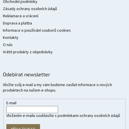
t
Obchodní podmínky
í
Zásady ochrany osobních údajů
Reklamace a vrácení
Doprava a platba
Informace o používání souborů cookies
Kontakty
O nás
Vrátit produkty z objednávky
Odebírat newsletter
Vložte svůj e-mail a my vám budeme zasílat informace o nových
produktech na našem e-shopu.
E-mail
Vložením e-mailu souhlasíte s
podmínkami ochrany osobních údajů