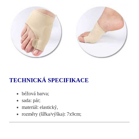
TECHNICKÁ SPECIFIKACE
béžová barva;
sada: pár;
materiál: elastický,
rozměry (šířka/výška): 7x9cm;