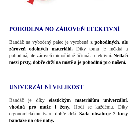
POHODLNÁ NO ZÁROVEŇ EFEKTIVNÍ
Bandáž na vybočený palec je vyrobená z
pohodlných, ale
zároveň odolných materiálů.
Díky tomu je měkká a
pohodlná, ale zároveň mimořádně účinná a efektivní.
Netlačí
mezi prsty, dobře drží na místě a je pohodlná pro nošení.
UNIVERZÁLNÍ VELIKOST
Bandáž je díky
elastickým materiálům univerzální,
vhodná pro muže i ženy.
Hodí se každému. Díky
ergonomickému tvaru dobře drží.
Sada obsahuje 2 kusy
bandáže na obě nohy.