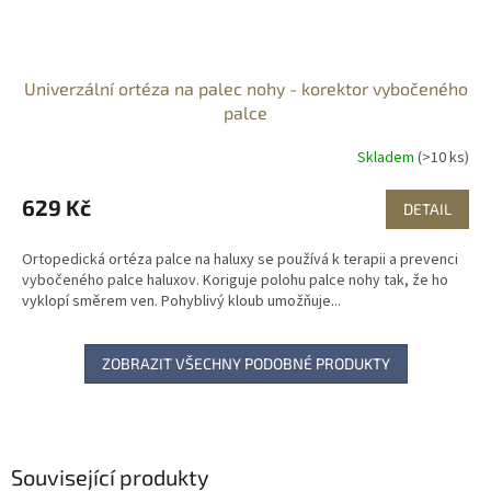
Univerzální ortéza na palec nohy - korektor vybočeného
palce
Skladem
(>10 ks)
629 Kč
DETAIL
Ortopedická ortéza palce na haluxy se používá k terapii a prevenci
vybočeného palce haluxov. Koriguje polohu palce nohy tak, že ho
vyklopí směrem ven. Pohyblivý kloub umožňuje...
ZOBRAZIT VŠECHNY PODOBNÉ PRODUKTY
Související produkty