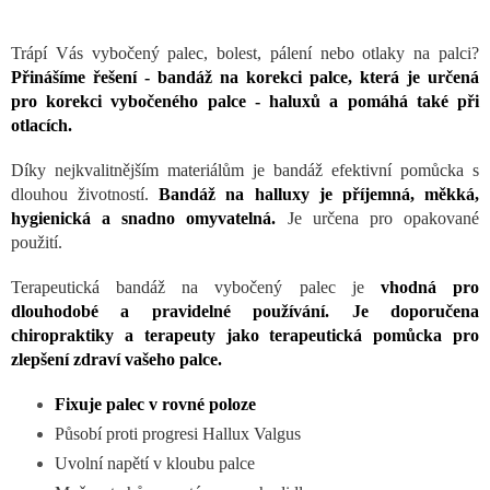
Trápí Vás vybočený palec, bolest, pálení nebo otlaky na palci?
Přinášíme řešení - bandáž na korekci palce, která je určená
pro korekci vybočeného palce - haluxů a pomáhá také při
otlacích.
Díky nejkvalitnějším materiálům je bandáž efektivní pomůcka s
dlouhou životností.
Bandáž na halluxy je příjemná, měkká,
hygienická a snadno omyvatelná.
Je určena pro opakované
použití.
Terapeutická bandáž na vybočený palec je
vhodná pro
dlouhodobé a pravidelné používání. Je doporučena
chiropraktiky a terapeuty jako terapeutická pomůcka pro
zlepšení zdraví vašeho palce.
Fixuje palec v rovné poloze
Působí proti progresi Hallux Valgus
Uvolní napětí v kloubu palce