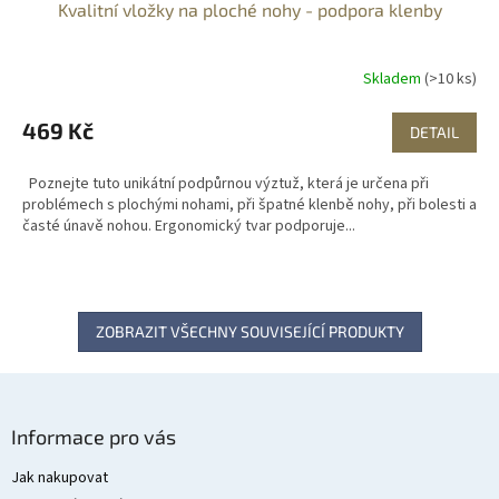
Kvalitní vložky na ploché nohy - podpora klenby
Skladem
(>10 ks)
469 Kč
DETAIL
Poznejte tuto unikátní podpůrnou výztuž, která je určena při
problémech s plochými nohami, při špatné klenbě nohy, při bolesti a
časté únavě nohou. Ergonomický tvar podporuje...
ZOBRAZIT VŠECHNY SOUVISEJÍCÍ PRODUKTY
Z
á
Informace pro vás
p
a
Jak nakupovat