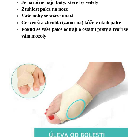
Je náročné najít boty, které by seděly
Ztuhlost palce na noze
Vaše nohy se snáze unaví
Červenší a zhrublá (zanícená) kůže v okolí palce
Pokud se vaše palce odírají o ostatní prsty a tvoří se
vám mozoly