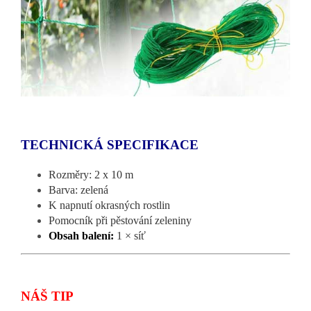
TECHNICKÁ SPECIFIKACE
Rozměry: 2 x 10 m
Barva: zelená
K napnutí okrasných rostlin
Pomocník při pěstování zeleniny
Obsah balení:
1 × síť
NÁŠ TIP