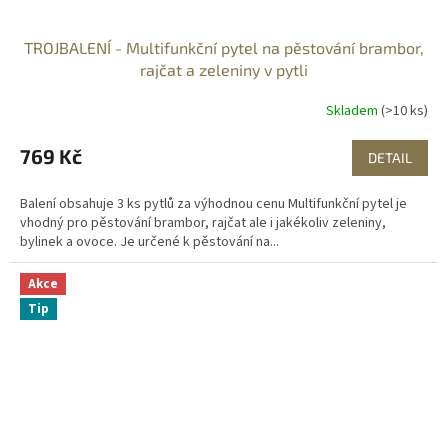
TROJBALENÍ - Multifunkční pytel na pěstování brambor,
rajčat a zeleniny v pytli
Skladem
(>10 ks)
769 Kč
DETAIL
Balení obsahuje 3 ks pytlů za výhodnou cenu Multifunkční pytel je
vhodný pro pěstování brambor, rajčat ale i jakékoliv zeleniny,
bylinek a ovoce. Je určené k pěstování na...
Akce
Tip