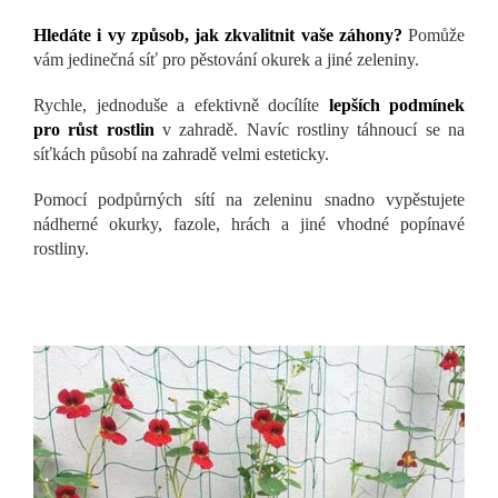
Hledáte i vy způsob, jak zkvalitnit vaše záhony?
Pomůže
vám jedinečná síť pro pěstování okurek a jiné zeleniny.
Rychle, jednoduše a efektivně docílíte
lepších podmínek
pro růst rostlin
v zahradě. Navíc rostliny táhnoucí se na
síťkách působí na zahradě velmi esteticky.
Pomocí podpůrných sítí na zeleninu snadno vypěstujete
nádherné okurky, fazole, hrách a jiné vhodné popínavé
rostliny.