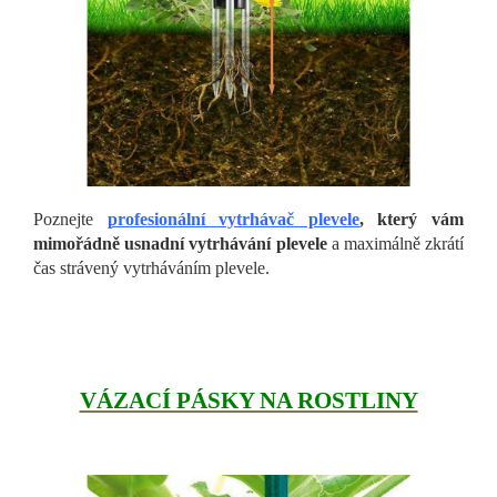
Poznejte
profesionální vytrhávač plevele
, který vám
mimořádně usnadní vytrhávání plevele
a maximálně zkrátí
čas strávený vytrháváním plevele.
VÁZACÍ PÁSKY NA ROSTLINY