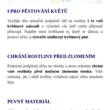
I PRO PĚSTOVÁNÍ KVĚTŮ
Využijte této senzační podpůrné sítě na rostliny
i ve vaší
květinové zahradě
a výsledek vás jistě velmi příjemně
překvapí. Najděte mezi květinami ty, které se táhnou a
pomocí síťky si
vytvořte nádherný květinový plot
.
CHRÁNÍ ROSTLINY PŘED ZLOMENÍM
Praktická podpůrná síťka na okurky a jinou zeleninu
chrání
vaše rostlinky před možným zlomením stonku
.
Vaše
zelenina, ale i táhlé květiny zvládnou nápor větru mnohem
lépe.
PEVNÝ MATERIÁL