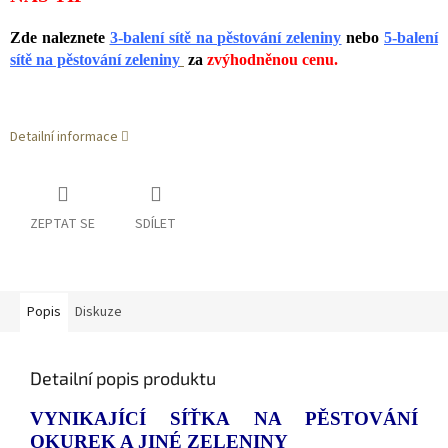
Zde naleznete
3-balení sítě na pěstování zeleniny
nebo
5-balení
sítě na pěstování zeleniny
za
zvýhodněnou cenu.
Detailní informace
ZEPTAT SE
SDÍLET
Popis
Diskuze
Detailní popis produktu
VYNIKAJÍCÍ SÍŤKA NA PĚSTOVÁNÍ
OKUREK A JINÉ ZELENINY