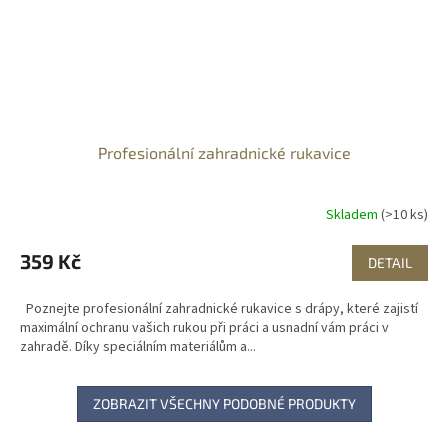
Profesionální zahradnické rukavice
Skladem
(>10 ks)
359 Kč
DETAIL
Poznejte profesionální zahradnické rukavice s drápy, které zajistí
maximální ochranu vašich rukou při práci a usnadní vám práci v
zahradě. Díky speciálním materiálům a...
ZOBRAZIT VŠECHNY PODOBNÉ PRODUKTY