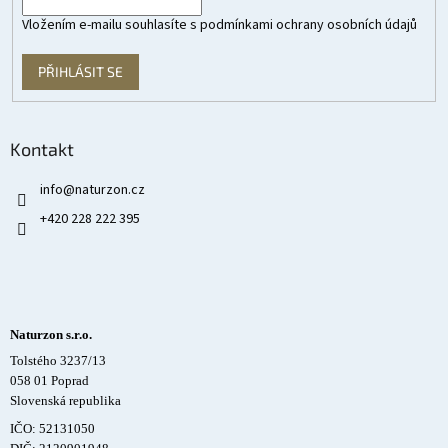
Vložením e-mailu souhlasíte s
podmínkami ochrany osobních údajů
PŘIHLÁSIT SE
Kontakt
info
@
naturzon.cz
+420 228 222 395
Naturzon s.r.o.
Tolstého 3237/13
058 01 Poprad
Slovenská republika
IČO: 52131050