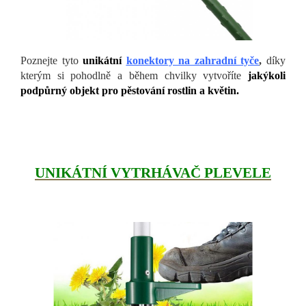
Poznejte tyto
unikátní
konektory na zahradní tyče
,
díky
kterým si pohodlně a během chvilky vytvoříte
jakýkoli
podpůrný objekt pro pěstování rostlin a květin.
UNIKÁTNÍ VYTRHÁVAČ PLEVELE