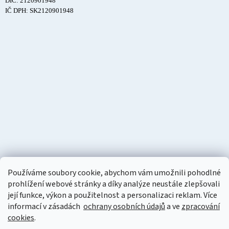
DIČ: 2120901948
IČ DPH: SK2120901948
Používáme soubory cookie, abychom vám umožnili pohodlné
prohlížení webové stránky a díky analýze neustále zlepšovali
její funkce, výkon a použitelnost a personalizaci reklam. Více
informací v zásadách
ochrany osobních údajů
a ve
zpracování
cookies
.