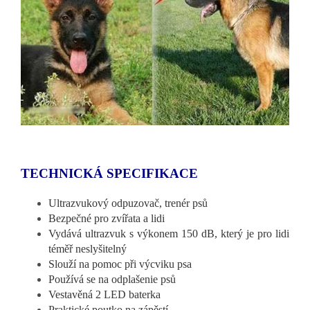
TECHNICKÁ SPECIFIKACE
Ultrazvukový odpuzovač, trenér psů
Bezpečné pro zvířata a lidi
Vydává ultrazvuk s výkonem 150 dB, který je pro lidi
téměř neslyšitelný
Slouží na pomoc při výcviku psa
Používá se na odplašenie psů
Vestavěná 2 LED baterka
Praktické poutko na zápěstí