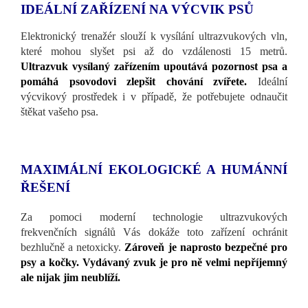
IDEÁLNÍ ZAŘÍZENÍ NA VÝCVIK PSŮ
Elektronický trenažér slouží k vysílání ultrazvukových vln,
které mohou slyšet psi až do vzdálenosti 15 metrů.
Ultrazvuk vysílaný zařízením upoutává pozornost psa a
pomáhá psovodovi zlepšit chování zvířete.
Ideální
výcvikový prostředek i v případě, že potřebujete odnaučit
štěkat vašeho psa.
MAXIMÁLNÍ EKOLOGICKÉ A HUMÁNNÍ
ŘEŠENÍ
Za pomoci moderní technologie ultrazvukových
frekvenčních signálů Vás dokáže toto zařízení ochránit
bezhlučně a netoxicky.
Zároveň je naprosto bezpečné pro
psy a kočky. Vydávaný zvuk je pro ně velmi nepříjemný
ale nijak jim neublíží.