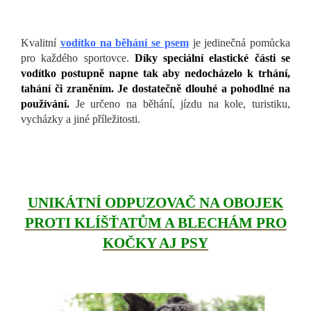
Kvalitní
vodítko na běhání se psem
je jedinečná pomůcka
pro každého sportovce.
Díky speciální elastické části se
vodítko postupně napne tak aby nedocházelo k trhání,
tahání či zraněním. Je dostatečně dlouhé a pohodlné na
používání.
Je určeno na běhání, jízdu na kole, turistiku,
vycházky a jiné příležitosti.
UNIKÁTNÍ ODPUZOVAČ NA OBOJEK
PROTI KLÍŠŤATŮM A BLECHÁM PRO
KOČKY AJ PSY