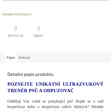
Detailní informace
ZEPTAT SE
SDÍLET
Popis
Diskuze
Detailní popis produktu
POZNEJTE UNIKÁTNÍ ULTRAZVUKOVÝ
TRENÉR PSŮ A ODPUZOVAČ
Obtěžují Vás volně se pohybující psi? Bojíte se o vaši
bezpečnost nebo o bezpečnost vašich blízkých? Hledáte