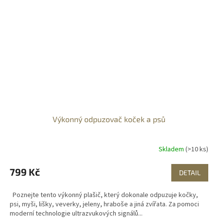
Výkonný odpuzovač koček a psů
Skladem
(>10 ks)
799 Kč
DETAIL
Poznejte tento výkonný plašič, který dokonale odpuzuje kočky,
psi, myši, lišky, veverky, jeleny, hraboše a jiná zvířata. Za pomoci
moderní technologie ultrazvukových signálů...