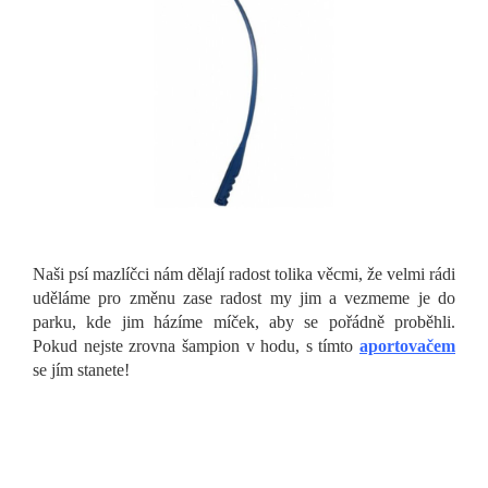
Naši psí mazlíčci nám dělají radost tolika věcmi, že velmi rádi
uděláme pro změnu zase radost my jim a vezmeme je do
parku, kde jim házíme míček, aby se pořádně proběhli.
Pokud nejste zrovna šampion v hodu, s tímto
aportovačem
se jím stanete!