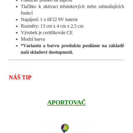
Tlačítko k aktivaci tréninkových nebo odstrašujících
funkcí
Napájení: 1 x 6F22 9V baterie
Rozměry: 13 cm x 4 cm x 2,5 cm
Výrobek je certifikován CE
Modrá barva
*Variantu a barvu produktu posíláme na základě
naší skladové dostupnosti.
NÁŠ TIP
APORTOVAČ