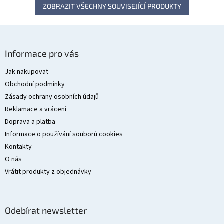
ZOBRAZIT VŠECHNY SOUVISEJÍCÍ PRODUKTY
Z
á
Informace pro vás
p
a
Jak nakupovat
t
Obchodní podmínky
í
Zásady ochrany osobních údajů
Reklamace a vrácení
Doprava a platba
Informace o používání souborů cookies
Kontakty
O nás
Vrátit produkty z objednávky
Odebírat newsletter