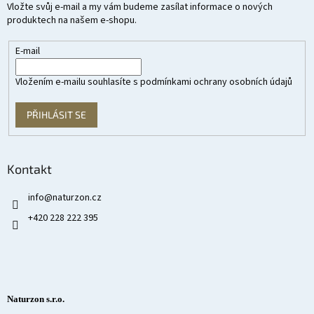
Vložte svůj e-mail a my vám budeme zasílat informace o nových
produktech na našem e-shopu.
E-mail
Vložením e-mailu souhlasíte s
podmínkami ochrany osobních údajů
PŘIHLÁSIT SE
Kontakt
info
@
naturzon.cz
+420 228 222 395
Naturzon s.r.o.