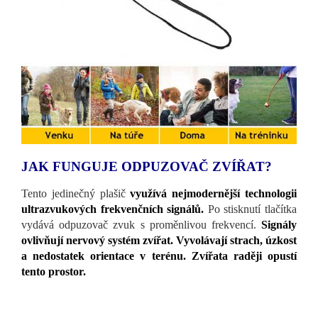
JAK FUNGUJE ODPUZOVAČ ZVÍŘAT?
Tento jedinečný plašič
využívá nejmodernější technologii
ultrazvukových frekvenčních signálů.
Po stisknutí tlačítka
vydává odpuzovač zvuk s proměnlivou frekvencí.
Signály
ovlivňují nervový systém zvířat. Vyvolávají strach, úzkost
a nedostatek orientace v terénu. Zvířata raději opustí
tento prostor.