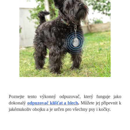
Poznejte tento výkonný odpuzovač, který funguje jako
dokonalý
odpuzovač klíšťat a blech
.
Můžete jej připevnit k
jakémukoliv obojku a je určen pro všechny psy i kočky.