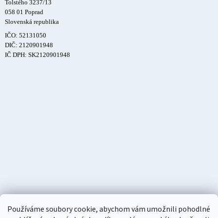
Tolstého 3237/13
058 01 Poprad
Slovenská republika
IČO: 52131050
DIČ: 2120901948
IČ DPH: SK2120901948
Používáme soubory cookie, abychom vám umožnili pohodlné