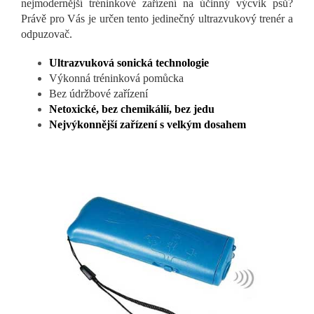
nejmodernější tréninkové zařízení na účinný výcvik psů?
Právě pro Vás je určen tento jedinečný ultrazvukový trenér a
odpuzovač.
Ultrazvuková sonická technologie
Výkonná tréninková pomůcka
Bez údržbové zařízení
Netoxické, bez chemikálií, bez jedu
Nejvýkonnější zařízení s velkým dosahem