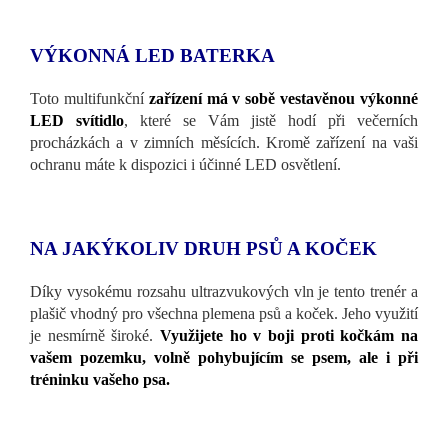
VÝKONNÁ LED BATERKA
Toto multifunkční
zařízení má v sobě vestavěnou výkonné
LED svítidlo
, které se Vám jistě hodí při večerních
procházkách a v zimních měsících. Kromě zařízení na vaši
ochranu máte k dispozici i účinné LED osvětlení.
NA JAKÝKOLIV DRUH PSŮ A KOČEK
Díky vysokému rozsahu ultrazvukových vln je tento trenér a
plašič vhodný pro všechna plemena psů a koček. Jeho využití
je nesmírně široké.
Využijete ho v boji proti kočkám na
vašem pozemku, volně pohybujícím se psem, ale i při
tréninku vašeho psa.