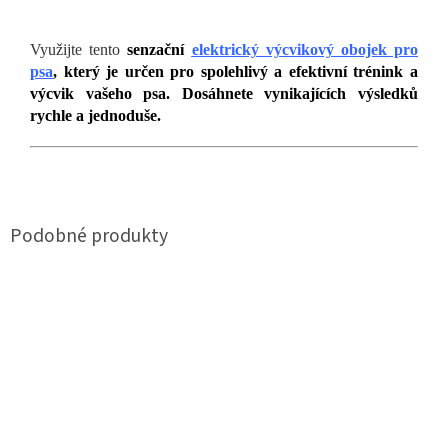
Využijte tento
senzační
elektrický výcvikový obojek pro
psa
, který je určen pro spolehlivý a efektivní trénink a
výcvik vašeho psa. Dosáhnete vynikajících výsledků
rychle a jednoduše.