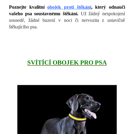
Poznejte kvalitní
obojek proti štěkání
, který odnaučí
vašeho psa soustavnému štěkání.
Už žádný nespokojení
sousedé, žádné buzení v noci či nervozita z ustavičně
štěkajícího psa.
SVÍTÍCÍ OBOJEK PRO PSA