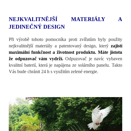
NEJKVALITNĚJŠÍ MATERIÁLY A
JEDINEČNÝ DESIGN
Při výrobě tohoto pomocníka proti zvířatům byly použity
nejkvalitnější materiály a patentovaný design, který
zajistí
maximální funkčnost a životnost produktu. Máte jistotu
že odpuzovač vám vydrží.
Odpuzovač je navíc vybaven
kvalitní baterií, která je napájena ze solárního panelu. Takto
Vás bude chránit 24 h s využitím zelené energie.