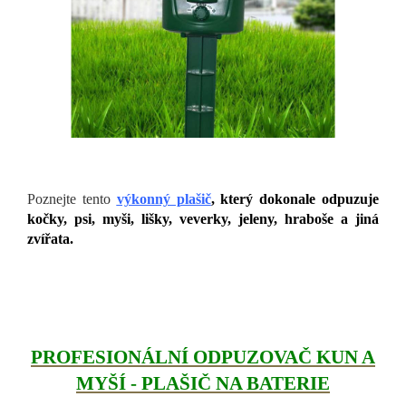
Poznejte tento
výkonný plašič
, který dokonale odpuzuje
kočky, psi, myši, lišky, veverky, jeleny, hraboše a jiná
zvířata.
PROFESIONÁLNÍ ODPUZOVAČ KUN A
MYŠÍ - PLAŠIČ NA BATERIE