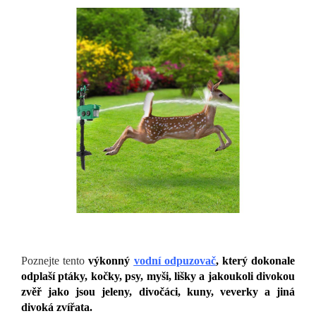
Poznejte tento
výkonný
vodní odpuzovač
, který dokonale
odplaší ptáky, kočky, psy, myši, lišky a jakoukoli divokou
zvěř jako jsou jeleny, divočáci, kuny, veverky a jiná
divoká zvířata.