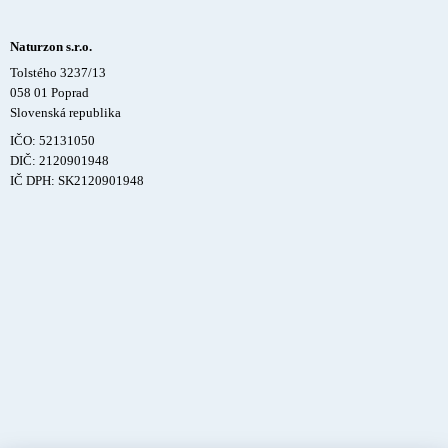
Naturzon s.r.o.
Tolstého 3237/13
058 01 Poprad
Slovenská republika
IČO: 52131050
DIČ: 2120901948
IČ DPH: SK2120901948