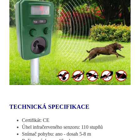
TECHNICKÁ SPECIFIKACE
Certifikát: CE
Úhel infračerveného senzoru: 110 stupňů
Snímač pohybu: ano - dosah 5-8 m