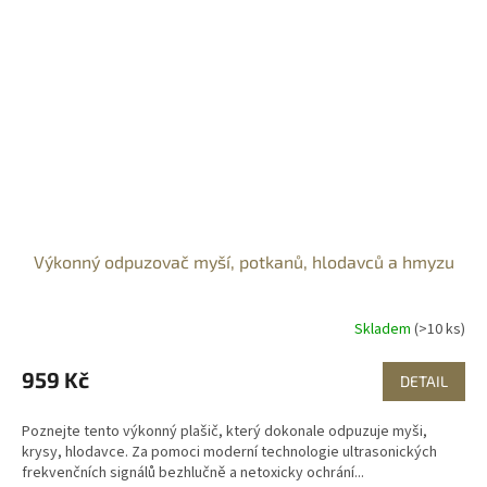
Výkonný odpuzovač myší, potkanů, hlodavců a hmyzu
Skladem
(>10 ks)
959 Kč
DETAIL
Poznejte tento výkonný plašič, který dokonale odpuzuje myši,
krysy, hlodavce. Za pomoci moderní technologie ultrasonických
frekvenčních signálů bezhlučně a netoxicky ochrání...