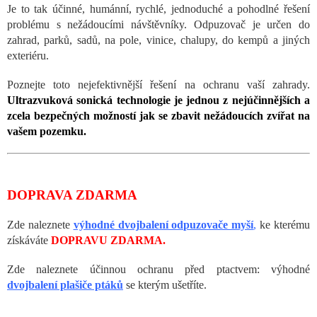
Je to tak účinné, humánní, rychlé, jednoduché a pohodlné řešení
problému s nežádoucími návštěvníky. Odpuzovač je určen do
zahrad, parků, sadů, na pole, vinice, chalupy, do kempů a jiných
exteriéru.
Poznejte toto nejefektivnější řešení na ochranu vaší zahrady.
Ultrazvuková sonická technologie je jednou z nejúčinnějších a
zcela bezpečných možností jak se zbavit nežádoucích zvířat na
vašem pozemku.
DOPRAVA ZDARMA
Zde naleznete
výhodné dvojbalení odpuzovače myší
,
ke kterému
získáváte
DOPRAVU ZDARMA.
Zde naleznete účinnou ochranu před ptactvem: výhodné
dvojbalení plašiče ptáků
se kterým ušetříte.