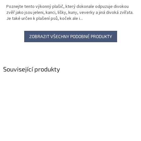
Poznejte tento výkonný plašič, který dokonale odpuzuje divokou
zvěř jako jsou jeleni, kanci, lišky, kuny, veverky a jiná divoká zvířata.
Je také určen k plašení psů, koček ale i...
ZOBRAZIT VŠECHNY PODOBNÉ PRODUKTY
Související produkty