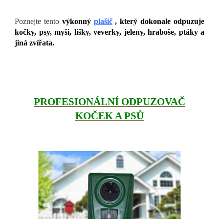
Poznejte tento
výkonný
plašič
, který dokonale odpuzuje
kočky, psy, myši, lišky, veverky, jeleny, hraboše, ptáky a
jiná zvířata.
PROFESIONÁLNÍ ODPUZOVAČ
KOČEK A PSŮ