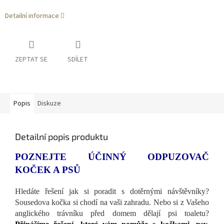
Detailní informace
ZEPTAT SE
SDÍLET
Popis
Diskuze
Detailní popis produktu
POZNEJTE ÚČINNÝ ODPUZOVAČ
KOČEK A PSŮ
Hledáte řešení jak si poradit s dotěrnými návštěvníky?
Sousedova kočka si chodí na vaši zahradu. Nebo si z Vašeho
anglického trávníku před domem dělají psi toaletu?