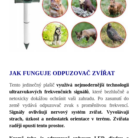
JAK FUNGUJE ODPUZOVAČ ZVÍŘAT
Tento jedinečný plašič
využívá nejmodernější technologii
ultrazvukových frekvenčních signálů
, které bezhlučně a
netoxicky dokážou ochránit vaši zahradu. Po zasunutí do
země vydává odpuzovač zvuk s proměnlivou frekvencí.
Signály ovlivňují nervový systém zvířat. Vyvolávají
strach, úzkost a nedostatek orientace v terénu. Zvířata
raději opustí tento prostor.