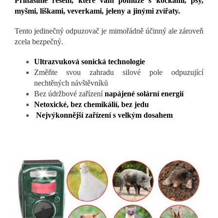
Přinášíme řešení, které vám pomůže s kočkami, psy,
myšmi, liškami, veverkami, jeleny a jinými zvířaty.
Tento jedinečný odpuzovač je mimořádně účinný ale zároveň
zcela bezpečný.
Ultrazvuková sonická technologie
Změňte svou zahradu silové pole odpuzující
nechtěných návštěvníků
Bez údržbové zařízení
napájené solární energií
Netoxické, bez chemikálií, bez jedu
Nejvýkonnější zařízení s velkým dosahem