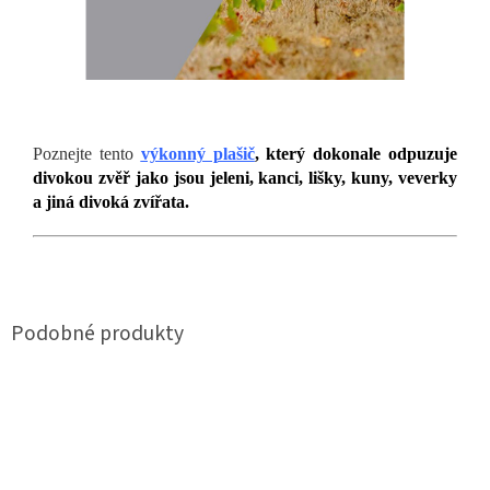
Poznejte tento
výkonný plašič
, který dokonale odpuzuje
divokou zvěř jako jsou jeleni, kanci, lišky, kuny, veverky
a jiná divoká zvířata.