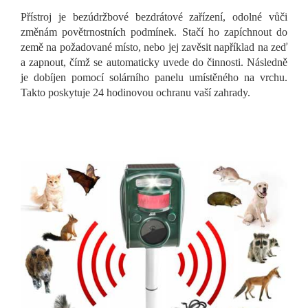
Přístroj je bezúdržbové bezdrátové zařízení, odolné vůči
změnám povětrnostních podmínek. Stačí ho zapíchnout do
země na požadované místo, nebo jej zavěsit například na zeď
a zapnout, čímž se automaticky uvede do činnosti. Následně
je dobíjen pomocí solárního panelu umístěného na vrchu.
Takto poskytuje 24 hodinovou ochranu vaší zahrady.