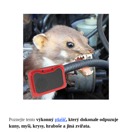
Poznejte tento
výkonný
plašič
, který dokonale odpuzuje
kuny, myši, krysy, hraboše a jiná zvířata.