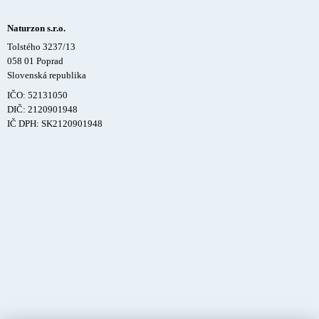
Naturzon s.r.o.
Tolstého 3237/13
058 01 Poprad
Slovenská republika
IČO: 52131050
DIČ: 2120901948
IČ DPH: SK2120901948