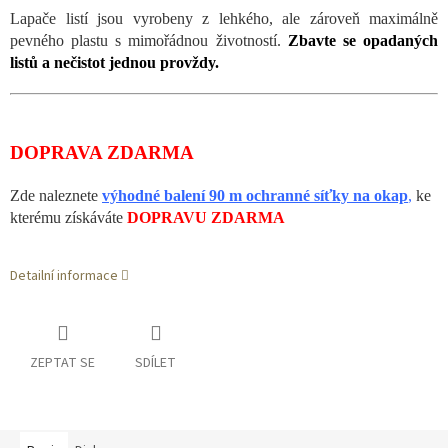
Lapače listí jsou vyrobeny z lehkého, ale zároveň maximálně
pevného plastu s mimořádnou životností.
Zbavte se opadaných
listů a nečistot jednou provždy.
DOPRAVA ZDARMA
Zde naleznete
výhodné balení 90 m ochranné síťky na okap
,
ke
kterému získáváte
DOPRAVU ZDARMA
Detailní informace
ZEPTAT SE
SDÍLET