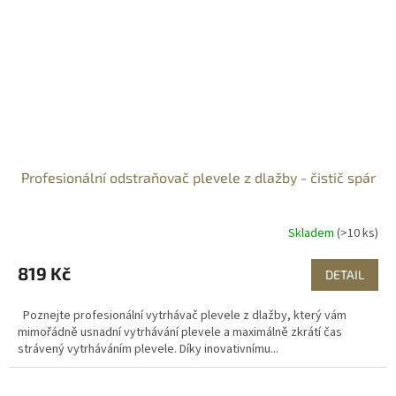
Profesionální odstraňovač plevele z dlažby - čistič spár
Skladem
(>10 ks)
819 Kč
DETAIL
Poznejte profesionální vytrhávač plevele z dlažby, který vám
mimořádně usnadní vytrhávání plevele a maximálně zkrátí čas
strávený vytrháváním plevele. Díky inovativnímu...