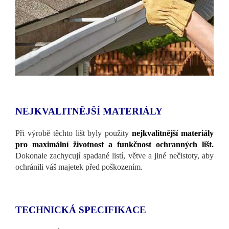
NEJKVALITNĚJŠÍ MATERIÁLY
Při výrobě těchto lišt byly použity
nejkvalitnější materiály
pro maximální životnost a funkčnost ochranných lišt.
Dokonale zachycují spadané listí, větve a jiné nečistoty, aby
ochránili váš majetek před poškozením.
TECHNICKÁ SPECIFIKACE