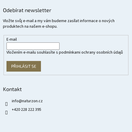
Odebírat newsletter
Vložte svůj e-mail a my vám budeme zasílat informace o nových
produktech na našem e-shopu.
E-mail
Vložením e-mailu souhlasíte s
podmínkami ochrany osobních údajů
PŘIHLÁSIT SE
Kontakt
info
@
naturzon.cz
+420 228 222 395