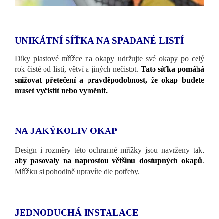
UNIKÁTNÍ SÍŤKA NA SPADANÉ LISTÍ
Díky plastové mřížce na okapy udržujte své okapy po celý
rok čisté od listí, větví a jiných nečistot.
Tato síťka pomáhá
snižovat přetečení a pravděpodobnost, že okap budete
muset vyčistit nebo vyměnit.
NA JAKÝKOLIV OKAP
Design i rozměry této ochranné mřížky jsou navrženy tak,
aby pasovaly na naprostou většinu dostupných okapů
.
Mřížku si pohodlně upravíte dle potřeby.
JEDNODUCHÁ INSTALACE