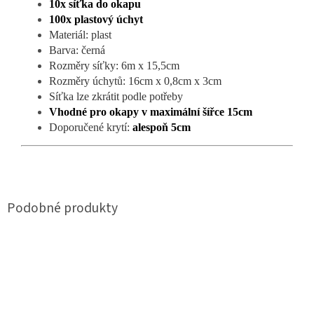
10x síťka do okapu
100x plastový úchyt
Materiál: plast
Barva: černá
Rozměry síťky: 6m x 15,5cm
Rozměry úchytů: 16cm x 0,8cm x 3cm
Síťka lze zkrátit podle potřeby
Vhodné pro okapy v maximální šířce 15cm
Doporučené krytí:
alespoň 5cm