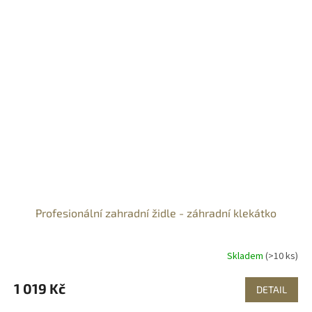
Profesionální zahradní židle - záhradní klekátko
Skladem
(>10 ks)
1 019 Kč
DETAIL