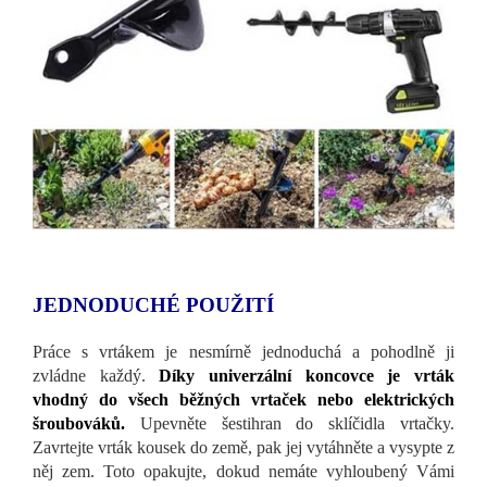
JEDNODUCHÉ POUŽITÍ
Práce s vrtákem je nesmírně jednoduchá a pohodlně ji
zvládne každý.
Díky univerzální koncovce je vrták
vhodný do všech běžných vrtaček nebo elektrických
šroubováků.
Upevněte šestihran do sklíčidla vrtačky.
Zavrtejte vrták kousek do země, pak jej vytáhněte a vysypte z
něj zem. Toto opakujte, dokud nemáte vyhloubený Vámi