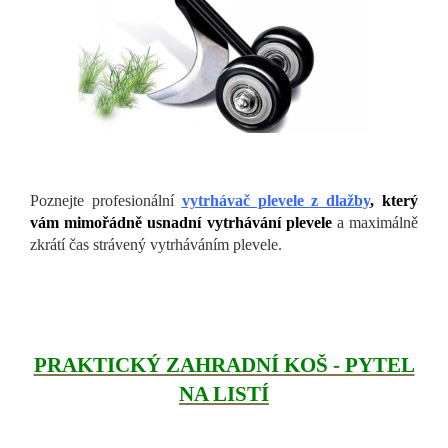
Poznejte profesionální
vytrhávač plevele z dlažby
, který
vám mimořádně usnadní vytrhávání plevele
a maximálně
zkrátí čas strávený vytrháváním plevele.
PRAKTICKÝ ZAHRADNÍ KOŠ - PYTEL
NA LISTÍ