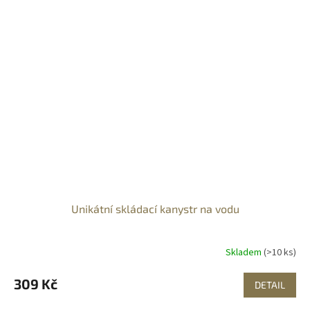
Unikátní skládací kanystr na vodu
Skladem
(>10 ks)
309 Kč
DETAIL