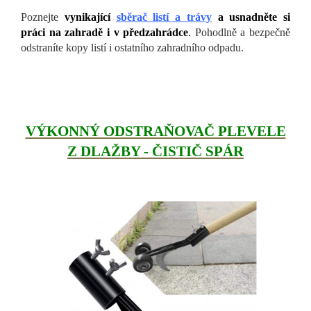
Poznejte
vynikající
sběrač listí a trávy
a usnadněte si
práci na zahradě i v předzahrádce
.
Pohodlně a bezpečně
odstraníte kopy listí i ostatního zahradního odpadu.
VÝKONNÝ ODSTRAŇOVAČ PLEVELE
Z DLAŽBY - ČISTIČ SPÁR