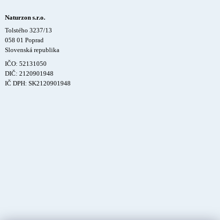
Naturzon s.r.o.
Tolstého 3237/13
058 01 Poprad
Slovenská republika
IČO: 52131050
DIČ: 2120901948
IČ DPH: SK2120901948