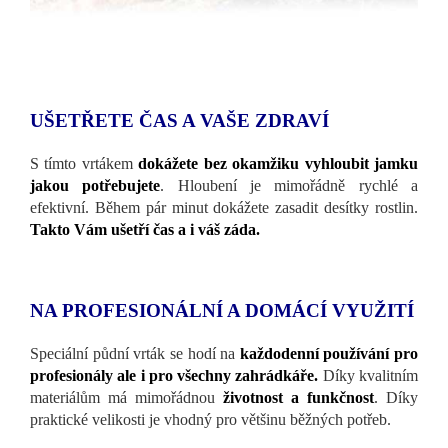
UŠETŘETE ČAS A VAŠE ZDRAVÍ
S tímto vrtákem
dokážete bez okamžiku vyhloubit jamku
jakou potřebujete
. Hloubení je mimořádně rychlé a
efektivní. Během pár minut dokážete zasadit desítky rostlin.
Takto Vám ušetří čas a i váš záda.
NA PROFESIONÁLNÍ A DOMÁCÍ VYUŽITÍ
Speciální půdní vrták se hodí na
každodenní používání pro
profesionály ale i pro všechny zahrádkáře.
Díky kvalitním
materiálům má mimořádnou
životnost a funkčnost
. Díky
praktické velikosti je vhodný pro většinu běžných potřeb.