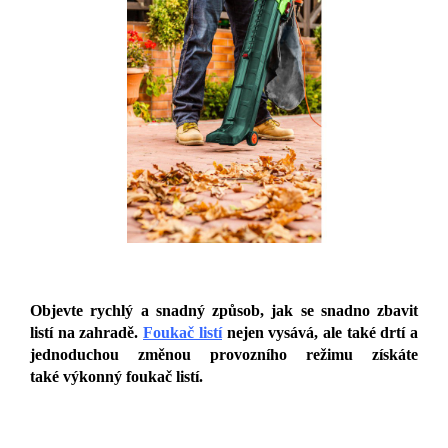
Objevte rychlý a snadný způsob, jak se snadno zbavit
listí na zahradě.
Foukač listí
nejen vysává, ale také drtí a
jednoduchou změnou provozního režimu získáte
také výkonný foukač listí.