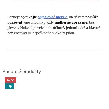
Poznejte
vynikající
vypalovač plevele
, který vám
pomůže
udržovat
vaše chodníky vždy
nádherně upravené
, bez
plevele. Hubení plevele bude
účinné, jednoduché a hlavně
bez chemikálií
, nepoškodíte si okolní půdu.
Akce
Tip