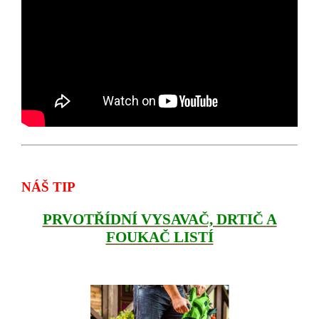
NÁŠ TIP
PRVOTŘÍDNÍ VYSAVAČ, DRTIČ A
FOUKAČ LISTÍ