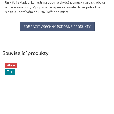
Unikátní skládací kanystr na vodu je skvělá pomůcka pro skladování
a přenášení vody. V případě že jej nepoužíváte dá se pohodlně
složit a ušetří vám až 85% úložného místa....
ZOBRAZIT VŠECHNY PODOBNÉ PRODUKTY
Související produkty
Akce
Tip