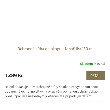
Ochranná síťka do okapu - lapač listí 30 m
Skladem
(>10 ks)
1 289 Kč
DETAIL
Balení obsahuje 30 m ochranné síťky na okap za výhodnou cenu.
Jedinečné ochranné síťky na okap vám pomohou ochránit okap
před ucpáním a následným přetečením a případným dalším...