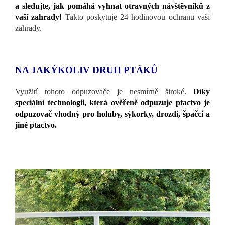
a sledujte, jak pomáhá vyhnat otravných návštěvníků z
vaší zahrady!
Takto poskytuje 24 hodinovou ochranu vaší
zahrady.
NA JAKÝKOLIV DRUH PTÁKŮ
Využití tohoto odpuzovače je nesmírně široké.
Díky
speciální technologii, která ověřeně odpuzuje ptactvo je
odpuzovač vhodný pro holuby, sýkorky, drozdi, špačci a
jiné ptactvo.