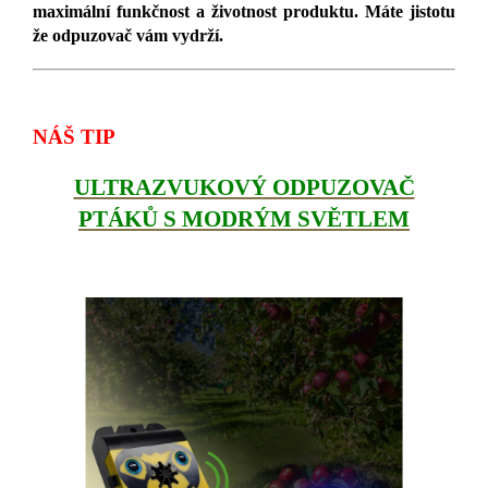
maximální funkčnost a životnost produktu. Máte jistotu
že odpuzovač vám vydrží.
NÁŠ TIP
ULTRAZVUKOVÝ ODPUZOVAČ
PTÁKŮ S MODRÝM SVĚTLEM