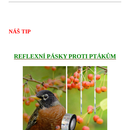
NÁŠ TIP
REFLEXNÍ PÁSKY PROTI PTÁKŮM