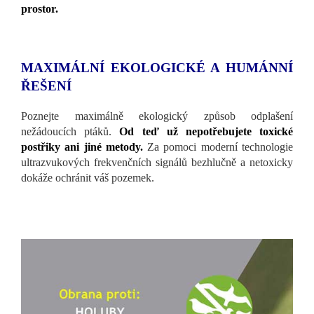
prostor.
MAXIMÁLNÍ EKOLOGICKÉ A HUMÁNNÍ
ŘEŠENÍ
Poznejte maximálně ekologický způsob odplašení
nežádoucích ptáků.
Od teď už nepotřebujete toxické
postřiky ani jiné metody.
Za pomoci moderní technologie
ultrazvukových frekvenčních signálů bezhlučně a netoxicky
dokáže ochránit váš pozemek.