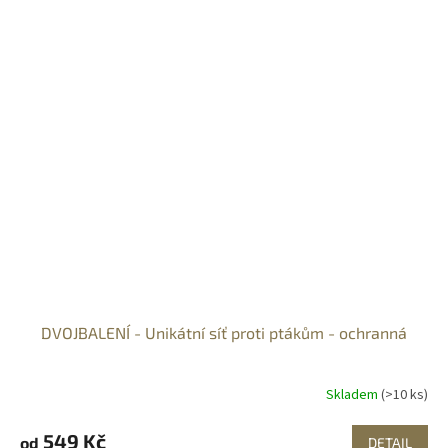
DVOJBALENÍ - Unikátní síť proti ptákům - ochranná
Skladem
(>10 ks)
549 Kč
od
DETAIL