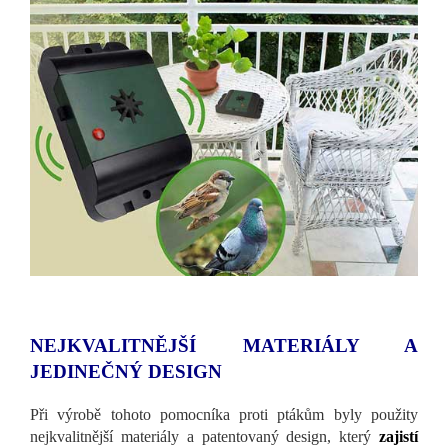
NEJKVALITNĚJŠÍ MATERIÁLY A
JEDINEČNÝ DESIGN
Při výrobě tohoto pomocníka proti ptákům byly použity
nejkvalitnější materiály a patentovaný design, který
zajistí