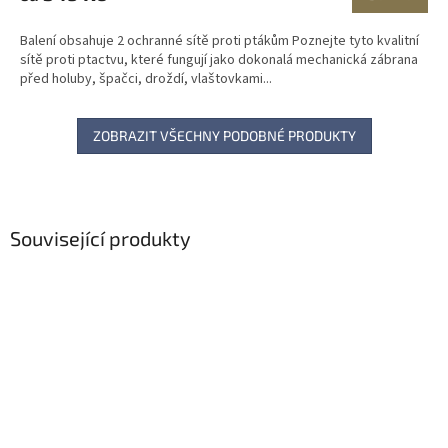
Balení obsahuje 2 ochranné sítě proti ptákům Poznejte tyto kvalitní
sítě proti ptactvu, které fungují jako dokonalá mechanická zábrana
před holuby, špačci, droždí, vlaštovkami...
ZOBRAZIT VŠECHNY PODOBNÉ PRODUKTY
Související produkty