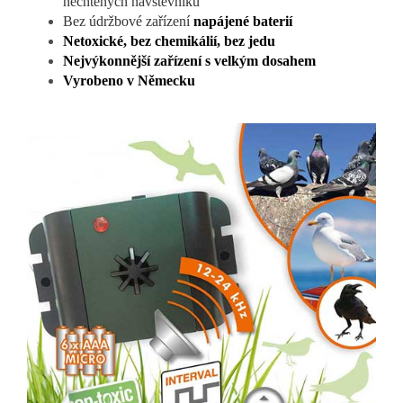
nechtěných návštěvníků
Bez údržbové zařízení
napájené baterií
Netoxické, bez chemikálií, bez jedu
Nejvýkonnější zařízení s velkým dosahem
Vyrobeno v Německu