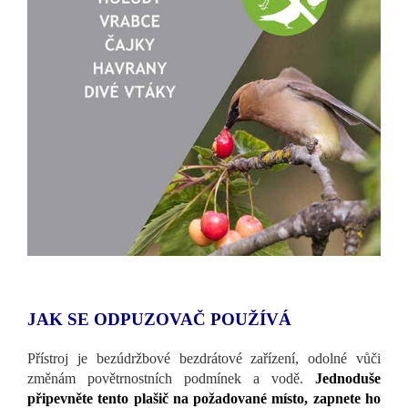
JAK SE ODPUZOVAČ POUŽÍVÁ
Přístroj je bezúdržbové bezdrátové zařízení, odolné vůči
změnám povětrnostních podmínek a vodě.
Jednoduše
připevněte tento plašič na požadované místo, zapnete ho