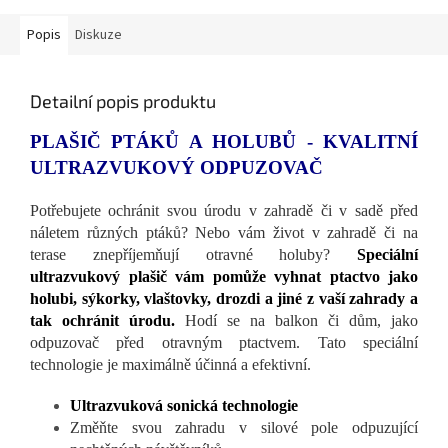
Popis
Diskuze
Detailní popis produktu
PLAŠIČ PTÁKŮ A HOLUBŮ - KVALITNÍ
ULTRAZVUKOVÝ ODPUZOVAČ
Potřebujete ochránit svou úrodu v zahradě či v sadě před
náletem různých ptáků? Nebo vám život v zahradě či na
terase znepříjemňují otravné holuby?
Speciální
ultrazvukový plašič vám pomůže vyhnat ptactvo jako
holubi, sýkorky, vlaštovky, drozdi a jiné z vaší zahrady a
tak ochránit úrodu.
Hodí se na balkon či dům, jako
odpuzovač před otravným ptactvem. Tato speciální
technologie je maximálně účinná a efektivní.
Ultrazvuková sonická technologie
Změňte svou zahradu v silové pole odpuzující