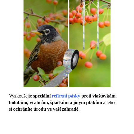
Vyzkoušejte
speciální
reflexní pásky
proti vlaštovkám,
holubům, vrabcům, špačkům a jiným ptákům
a lehce
si
ochráníte úrodu ve vaší zahradě
.