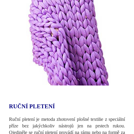
RUČNÍ PLETENÍ
Ruční pletení je metoda zhotovení plošné textilie z speciální
příze bez jakýchkoliv nástrojů jen na prstech rukou.
Ojediněle se ruční pletení provádí na rámu nebo na formě za