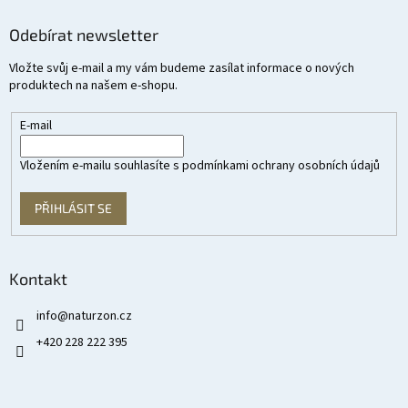
Odebírat newsletter
Vložte svůj e-mail a my vám budeme zasílat informace o nových
produktech na našem e-shopu.
E-mail
Vložením e-mailu souhlasíte s
podmínkami ochrany osobních údajů
PŘIHLÁSIT SE
Kontakt
info
@
naturzon.cz
+420 228 222 395