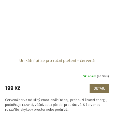
Unikátní příze pro ruční pletení - červená
Skladem
(>10 ks)
199 Kč
DETAIL
Červená barva má silný emocionální náboj, probouzí životní energii,
podněcuje razanci, vášnivost a působí proti únavě. S červenou
rozzáříte jakýkoliv prostor nebo podnítit...