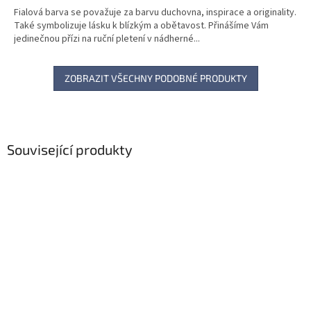
Fialová barva se považuje za barvu duchovna, inspirace a originality.
Také symbolizuje lásku k blízkým a obětavost. Přinášíme Vám
jedinečnou přízi na ruční pletení v nádherné...
ZOBRAZIT VŠECHNY PODOBNÉ PRODUKTY
Související produkty