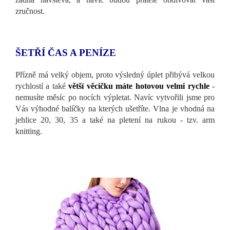
zručnost.
ŠETŘÍ ČAS A PENÍZE
Přízně má velký objem, proto výsledný úplet přibývá velkou
rychlostí a také
větší věcičku máte hotovou velmi rychle
-
nemusíte měsíc po nocích výpletat. Navíc vytvořili jsme pro
Vás výhodné balíčky na kterých ušetříte. Vlna je vhodná na
jehlice 20, 30, 35 a také na pletení na rukou - tzv. arm
knitting.