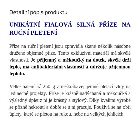
Detailní popis produktu
UNIKÁTNÍ FIALOVÁ SILNÁ PŘÍZE NA
RUČNÍ PLETENÍ
Příze na ruční pletení jsou zpravidla skané několik násobne
družené objemné příze. Tento exkluzivní materiál má skvělé
vlastnosti.
Je příjemný a měkoučký na dotek, skvěle drží
teplo, má antibakteriální vlastnosti a udržuje příjemnou
teplotu.
Velké balení až 250 g z neškrábavej jemné pletací vlny na
jedinečné projekty. Příze je krásně nadýchaná a měkoučká a
výsledný úplet z ní je krásný a stylový. Díky kvalitní výrobě
se přízně nekroutí a dobře se s ní pracuje. Používá se na obří
úplety, které se pletou na rukou, nebe na velkých jehlicích.