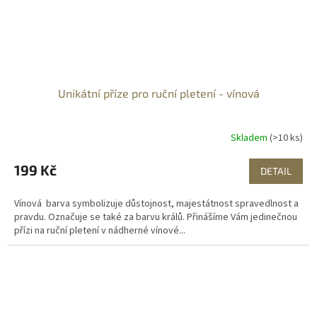
Unikátní příze pro ruční pletení - vínová
Skladem
(>10 ks)
199 Kč
DETAIL
Vínová barva symbolizuje důstojnost, majestátnost spravedlnost a
pravdu. Označuje se také za barvu králů. Přinášíme Vám jedinečnou
přízi na ruční pletení v nádherné vínové...