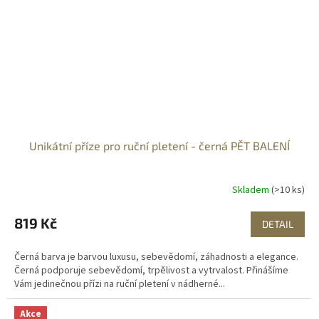
Unikátní příze pro ruční pletení - černá PĚT BALENÍ
Skladem
(>10 ks)
819 Kč
DETAIL
Černá barva je barvou luxusu, sebevědomí, záhadnosti a elegance.
Černá podporuje sebevědomí, trpělivost a vytrvalost. Přinášíme
Vám jedinečnou přízi na ruční pletení v nádherné...
Akce