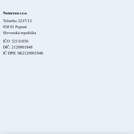
Naturzon s.r.o.
Tolstého 3237/13
058 01 Poprad
Slovenská republika
IČO: 52131050
DIČ: 2120901948
IČ DPH: SK2120901948