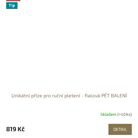
Tip
Unikátní příze pro ruční pletení - fialová PĚT BALENÍ
Skladem
(>10 ks)
819 Kč
DETAIL