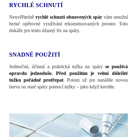
RYCHLÉ SCHNUTÍ
Neuvěřitelně
rychlé schnutí obnovených spár
vám umožní
brzké opětovné využívání rekonstruovaných prostor. Toto
dokáže jen tento úžasný fix na spáry.
SNADNÉ POUŽITÍ
Jedinečná, účinná a praktická tužka na spáry
se používá
opravdu jednoduše. Před použitím je velmi důležité
tužku pořádně protřepat
.
Potom už jen nanášíte novou
barvu na staré spáry pomocí tužky – jako když kreslíte.