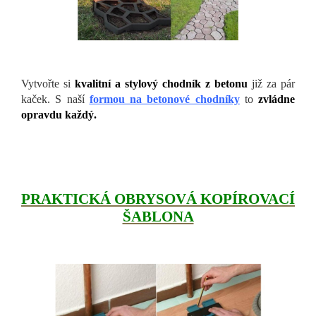
Vytvořte si
kvalitní a stylový chodník z betonu
již za pár
kaček. S naší
formou na betonové chodníky
to
zvládne
opravdu každý.
PRAKTICKÁ OBRYSOVÁ KOPÍROVACÍ
ŠABLONA