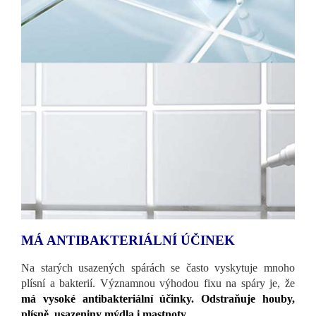
MÁ ANTIBAKTERIÁLNÍ ÚČINEK
Na starých usazených spárách se často vyskytuje mnoho
plísní a bakterií. Významnou výhodou fixu na spáry je, že
má vysoké antibakteriální účinky. Odstraňuje houby,
plísně, usazeniny mýdla i mastnoty
.