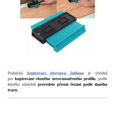
Praktická
kopírovací obrysová šablona
je vhodná
pro
kopírování různého nerovnoměrného profilu
, podle
kterého následně
provedete přesné řezání podle daného
tvaru
.