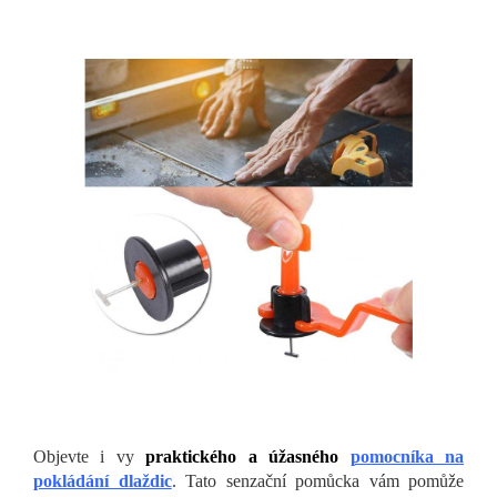
Objevte i vy
praktického a úžasného
pomocníka na
pokládání dlaždic
. Tato senzační pomůcka vám pomůže