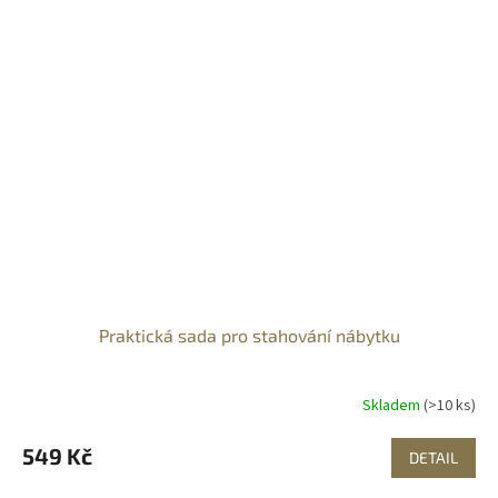
Praktická sada pro stahování nábytku
Skladem
(>10 ks)
549 Kč
DETAIL