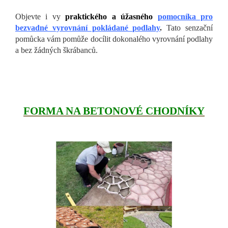
Objevte i vy
praktického a úžasného
pomocníka pro
bezvadné vyrovnání pokládané podlahy
.
Tato senzační
pomůcka vám pomůže docílit dokonalého vyrovnání podlahy
a bez žádných škrábanců.
FORMA NA BETONOVÉ CHODNÍKY