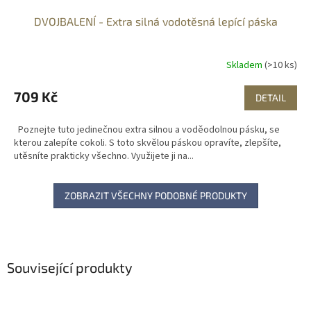
DVOJBALENÍ - Extra silná vodotěsná lepící páska
Skladem
(>10 ks)
709 Kč
DETAIL
Poznejte tuto jedinečnou extra silnou a voděodolnou pásku, se
kterou zalepíte cokoli. S toto skvělou páskou opravíte, zlepšíte,
utěsníte prakticky všechno. Využijete ji na...
ZOBRAZIT VŠECHNY PODOBNÉ PRODUKTY
Související produkty