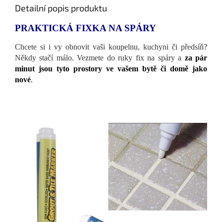
Detailní popis produktu
PRAKTICKÁ FIXKA NA SPÁRY
Chcete si i vy obnovit vaši koupelnu, kuchyni či předsíň?
Někdy stačí málo. Vezmete do ruky fix na spáry a
za pár
minut jsou tyto prostory ve vašem bytě či domě jako
nové
.