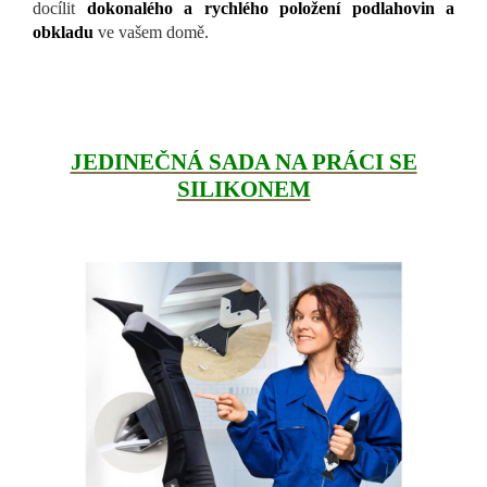
docílit
dokonalého a rychlého položení podlahovin a
obkladu
ve vašem domě.
JEDINEČNÁ SADA NA PRÁCI SE
SILIKONEM