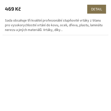
469 Kč
DETAIL
Sada obsahuje tři kvalitní profesionální stupňovité vrtáky z titanu
pro vysokorychlostní vrtání do kovu, oceli, dřeva, plastu, laminátu
nerezu a jiných materiálů. Vrtáky, díky...