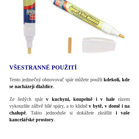
VŠESTRANNÉ POUŽITÍ
Tento jedinečný obnovovač spár můžete použít
kdekoli, kde
se nacházejí dlaždice
.
Ze šedých spár
v kuchyni, koupelně i v hale
rázem
vykouzlíte zářivě bílé spáry, a to klidně
v bytě, v domě i na
chalupě
.
Takto jednoduše si dokážete zkrášlit
i vaše
kancelářské prostory
.