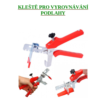
KLEŠTĚ PRO VYROVNÁVÁNÍ
PODLAHY