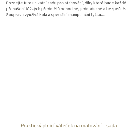
Poznejte tuto unikátní sadu pro stahování, díky které bude každé
přenášení těžkých předmětů pohodlné, jednoduché a bezpečné.
Souprava využívá kola a speciální manipulační tyčku....
Praktický plnicí váleček na malování - sada