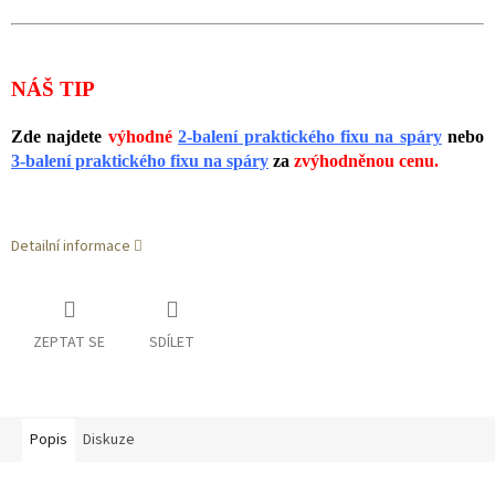
NÁŠ TIP
Zde najdete
výhodné
2-balení praktického fixu na spáry
nebo
3-balení praktického fixu na spáry
za
zvýhodněnou cenu.
Detailní informace
ZEPTAT SE
SDÍLET
Popis
Diskuze