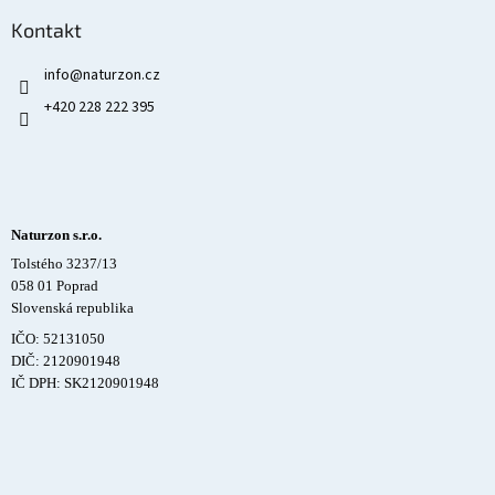
Kontakt
info
@
naturzon.cz
+420 228 222 395
Naturzon s.r.o.
Tolstého 3237/13
058 01 Poprad
Slovenská republika
IČO: 52131050
DIČ: 2120901948
IČ DPH: SK2120901948