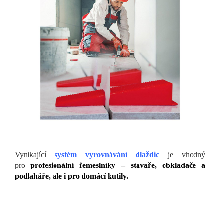
Vynikající
systém vyrovnávání dlaždic
je vhodný
pro
profesionální řemeslníky – stavaře, obkladače a
podlaháře, ale i pro domácí kutily.