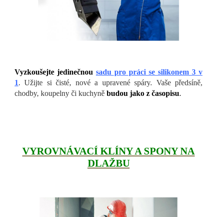
Vyzkoušejte jedinečnou
sadu pro práci se silikonem 3 v
1
. Užijte si čisté, nové a upravené spáry. Vaše předsíně,
chodby, koupelny či kuchyně
budou jako z časopisu
.
VYROVNÁVACÍ KLÍNY A SPONY NA
DLAŽBU