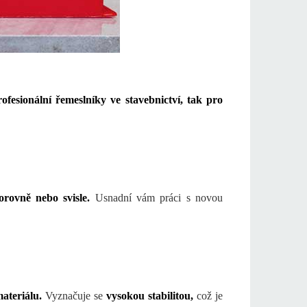
ofesionální řemeslníky ve stavebnictví, tak pro
rovně nebo svisle.
Usnadní vám práci s novou
materiálu.
Vyznačuje se
vysokou stabilitou,
což je