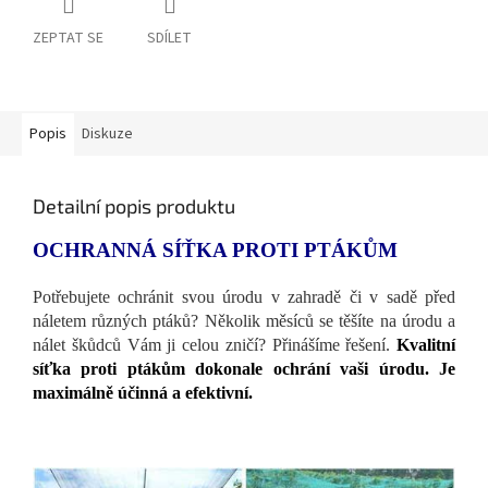
ZEPTAT SE
SDÍLET
Popis
Diskuze
Detailní popis produktu
OCHRANNÁ SÍŤKA PROTI PTÁKŮM
Potřebujete ochránit svou úrodu v zahradě či v sadě před
náletem různých ptáků? Několik měsíců se těšíte na úrodu a
nálet škůdců Vám ji celou zničí? Přinášíme řešení.
Kvalitní
síťka proti ptákům dokonale ochrání vaši úrodu. Je
maximálně účinná a efektivní.