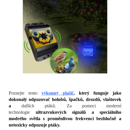
Poznejte tento
výkonný plašič
,
který funguje jako
dokonalý odpuzovač holubů, špačků, drozdů, vlaštovek
a
dalších ptáků. Za pomoci moderní
technologie
ultrazvukových signálů a speciálního
modrého světla s proměnlivou frekvencí bezhlučně a
netoxicky odpuzuje ptáky.