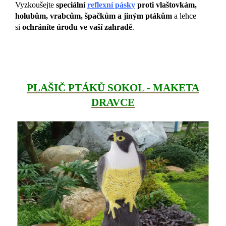
Vyzkoušejte
speciální
reflexní pásky
proti vlaštovkám,
holubům, vrabcům, špačkům a jiným ptákům
a lehce
si
ochráníte úrodu ve vaší zahradě
.
PLAŠIČ PTÁKŮ SOKOL - MAKETA
DRAVCE