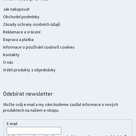
p
a
Jak nakupovat
t
Obchodní podmínky
í
Zásady ochrany osobních údajů
Reklamace a vrácení
Doprava a platba
Informace o používání souborů cookies
Kontakty
O nás
Vrátit produkty z objednávky
Odebírat newsletter
Vložte svůj e-mail a my vám budeme zasílat informace o nových
produktech na našem e-shopu.
E-mail