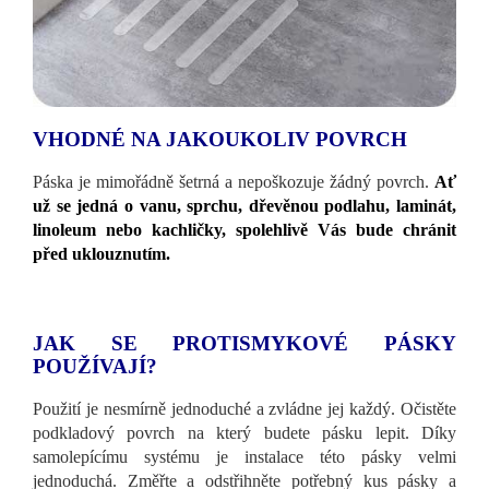
VHODNÉ NA JAKOUKOLIV POVRCH
Páska je mimořádně šetrná a nepoškozuje žádný povrch.
Ať
už se jedná o vanu, sprchu, dřevěnou podlahu, laminát,
linoleum nebo kachličky, spolehlivě Vás bude chránit
před uklouznutím.
JAK SE PROTISMYKOVÉ PÁSKY
POUŽÍVAJÍ?
Použití je nesmírně jednoduché a zvládne jej každý. Očistěte
podkladový povrch na který budete pásku lepit. Díky
samolepícímu systému je instalace této pásky velmi
jednoduchá. Změřte a odstřihněte potřebný kus pásky a