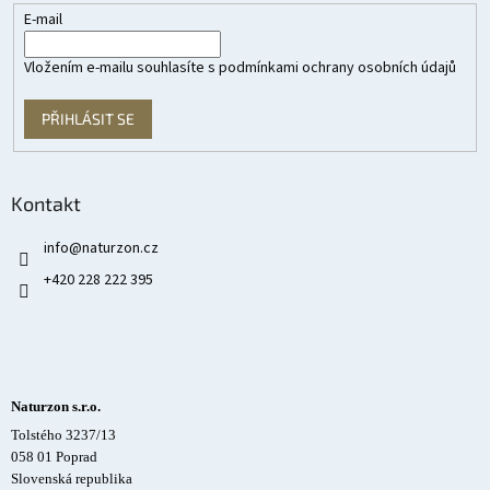
E-mail
Vložením e-mailu souhlasíte s
podmínkami ochrany osobních údajů
PŘIHLÁSIT SE
Kontakt
info
@
naturzon.cz
+420 228 222 395
Naturzon s.r.o.
Tolstého 3237/13
058 01 Poprad
Slovenská republika