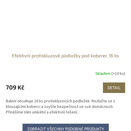
Efektivní protiskluzové podložky pod koberec 16 ks
Skladem
(>10 ks)
709 Kč
DETAIL
Balení obsahuje 16 ks protiskluzových podložek Rozlučte se s
klouzajícími koberci a zvyšte bezpečnost ve své domácnosti.
Přinášíme Vám unikátní a efektivní řešení...
ZOBRAZIT VŠECHNY PODOBNÉ PRODUKTY