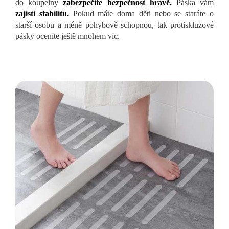
do koupelny
zabezpečíte bezpečnost hravě.
Páska vám
zajistí stabilitu.
Pokud máte doma děti nebo se staráte o
starší osobu a méně pohybově schopnou, tak protiskluzové
pásky oceníte ještě mnohem víc.