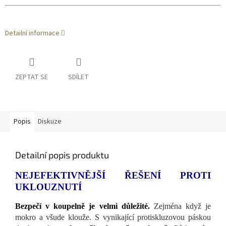
Detailní informace
ZEPTAT SE
SDÍLET
Popis
Diskuze
Detailní popis produktu
NEJEFEKTIVNĚJŠÍ ŘEŠENÍ PROTI
UKLOUZNUTÍ
Bezpečí v koupelně je velmi důležité.
Zejména když je
mokro a všude klouže. S vynikající protiskluzovou páskou