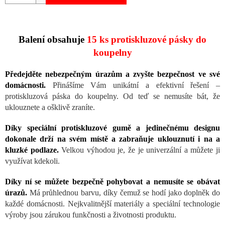
Balení obsahuje
15 ks protiskluzové pásky do
koupelny
Předejděte nebezpečným úrazům a zvyšte bezpečnost ve své
domácnosti.
Přinášíme Vám unikátní a efektivní řešení –
protiskluzová páska do koupelny. Od teď se nemusíte bát, že
uklouznete a ošklivě zraníte.
Díky speciální protiskluzové gumě a jedinečnému designu
dokonale drží na svém místě a zabraňuje uklouznutí i na a
kluzké podlaze.
Velkou výhodou je, že je univerzální a můžete ji
využívat kdekoli.
Díky ní se můžete bezpečně pohybovat a nemusíte se obávat
úrazů.
Má průhlednou barvu, díky čemuž se hodí jako doplněk do
každé domácnosti. Nejkvalitnější materiály a speciální technologie
výroby jsou zárukou funkčnosti a životnosti produktu.