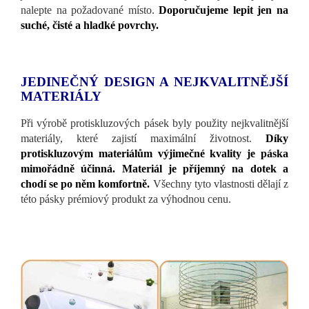
nalepte na požadované místo.
Doporučujeme lepit jen na
suché, čisté a hladké povrchy.
JEDINEČNÝ DESIGN A NEJKVALITNĚJŠÍ
MATERIÁLY
Při výrobě protiskluzových pásek byly použity nejkvalitnější
materiály, které zajistí maximální životnost.
Díky
protiskluzovým materiálům výjimečné kvality je páska
mimořádně účinná. Materiál je příjemný na dotek a
chodí se po něm komfortně.
Všechny tyto vlastnosti dělají z
této pásky prémiový produkt za výhodnou cenu.