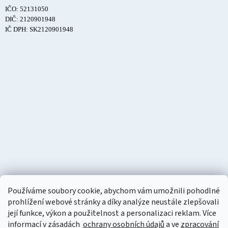
IČO: 52131050
DIČ: 2120901948
IČ DPH: SK2120901948
Používáme soubory cookie, abychom vám umožnili pohodlné
prohlížení webové stránky a díky analýze neustále zlepšovali
její funkce, výkon a použitelnost a personalizaci reklam. Více
informací v zásadách
ochrany osobních údajů
a ve
zpracování