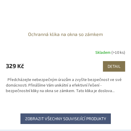
Ochranná klika na okna so zámkem
Skladem
(>10 ks)
329 Kč
DETAIL
Předcházejte nebezpečným úrazům a zvyšte bezpečnost ve své
domácnosti. Přinášíme Vám unikátní a efektivní řešení -
bezpečnostní kliky na okna se zámkem. Tato klika je doslova...
ZOBRAZIT VŠECHNY SOUVISEJÍCÍ PRODUKTY