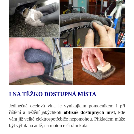
I NA TĚŽKO DOSTUPNÁ MÍSTA
Jedinečná ocelová vlna je vynikajícím pomocníkem i při
čištění a leštění jakýchkoli
obtížně dostupných míst
,
kde
vám již velké elektrospotřebiče nepomohou. Příkladem může
být výfuk na autě, na motorce či rám kola.