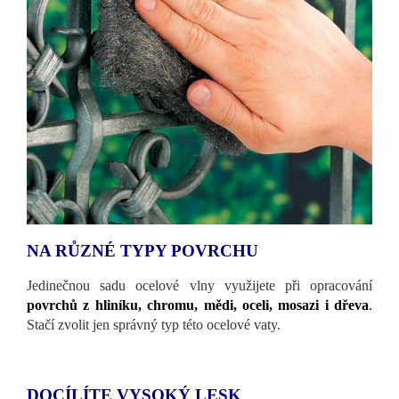
NA RŮZNÉ TYPY POVRCHU
Jedinečnou sadu ocelové vlny využijete při opracování
povrchů z hliníku, chromu, mědi, oceli, mosazi i dřeva
.
Stačí zvolit jen správný typ této ocelové vaty.
DOCÍLÍTE VYSOKÝ LESK