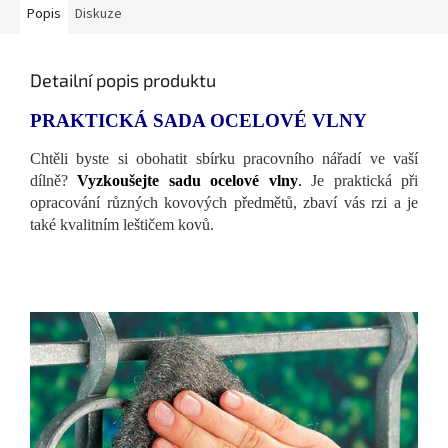
Popis
Diskuze
Detailní popis produktu
PRAKTICKÁ SADA OCELOVÉ VLNY
Chtěli byste si obohatit sbírku pracovního nářadí ve vaší
dílně?
Vyzkoušejte sadu ocelové vlny
.
Je praktická při
opracování různých kovových předmětů, zbaví vás rzi a je
také kvalitním leštičem kovů.