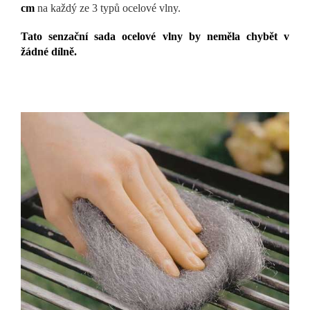
cm
na každý ze 3 typů ocelové vlny.
Tato senzační sada ocelové vlny by neměla chybět v
žádné dílně.