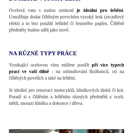
Ocelová vata s malou zrnitostí
je ideální pro leštění
.
Umožňuje dodat čištěným povrchům vysoký lesk (zrcadlový
efekt) a to bez použití leštidel či brusného papíru. Čištěné
předměty budou zářit jako nové.
NA RŮZNÉ TYPY PRÁCE
Vynikající ocelovou vlnu můžete použít
při více typech
prací ve vaší dílně
- na odstraňování škrábanců, rzi na
čištěných površích a také na leštění.
Je ideální pro renovaci motocyklů, hliníkových disků či kol.
Poradí si s čištěním a leštěním různých předmětů z oceli,
mědi, mosazi hliníku a dokonce i dřeva.