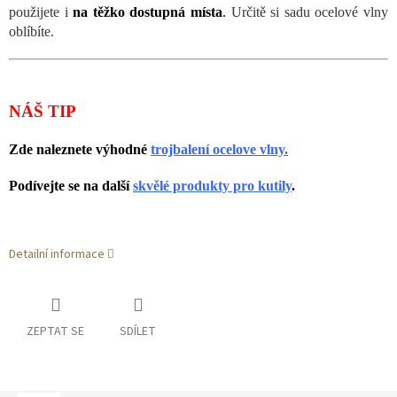
použijete i
na těžko dostupná místa
.
Určitě si sadu ocelové vlny
oblíbíte.
NÁŠ TIP
Zde naleznete výhodné
trojbalení ocelove vlny.
Podívejte se na další
skvělé produkty pro kutily
.
Detailní informace
ZEPTAT SE
SDÍLET