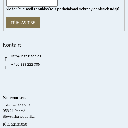
Vložením e-mailu souhlasíte s
podmínkami ochrany osobních údajů
PŘIHLÁSIT SE
Kontakt
info
@
naturzon.cz
+420 228 222 395
Naturzon s.r.o.
Tolstého 3237/13
058 01 Poprad
Slovenská republika
IČO: 52131050