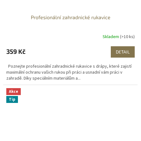
Profesionální zahradnické rukavice
Skladem
(>10 ks)
359 Kč
DETAIL
Poznejte profesionální zahradnické rukavice s drápy, které zajistí
maximální ochranu vašich rukou při práci a usnadní vám práci v
zahradě. Díky speciálním materiálům a...
Akce
Tip