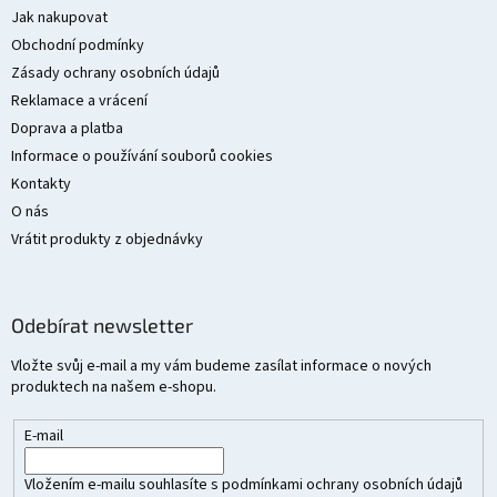
a
Jak nakupovat
t
Obchodní podmínky
í
Zásady ochrany osobních údajů
Reklamace a vrácení
Doprava a platba
Informace o používání souborů cookies
Kontakty
O nás
Vrátit produkty z objednávky
Odebírat newsletter
Vložte svůj e-mail a my vám budeme zasílat informace o nových
produktech na našem e-shopu.
E-mail
Vložením e-mailu souhlasíte s
podmínkami ochrany osobních údajů