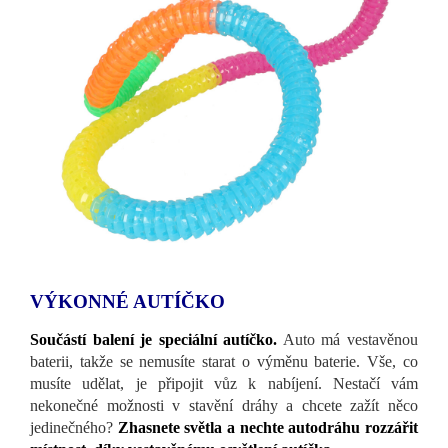
VÝKONNÉ AUTÍČKO
Součástí balení je speciální autíčko.
Auto má vestavěnou
baterii, takže se nemusíte starat o výměnu baterie. Vše, co
musíte udělat, je připojit vůz k nabíjení. Nestačí vám
nekonečné možnosti v stavění dráhy a chcete zažít něco
jedinečného?
Zhasnete světla a nechte autodráhu rozzářit