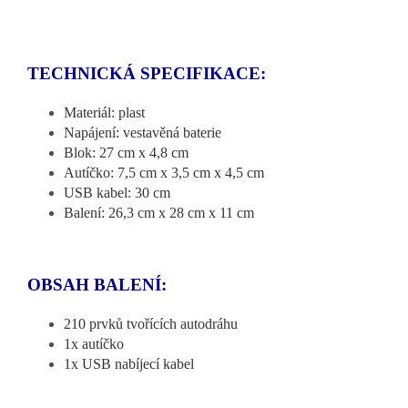
TECHNICKÁ SPECIFIKACE:
Materiál: plast
Napájení: vestavěná baterie
Blok: 27 cm x 4,8 cm
Autíčko: 7,5 cm x 3,5 cm x 4,5 cm
USB kabel: 30 cm
Balení: 26,3 cm x 28 cm x 11 cm
OBSAH BALENÍ:
210 prvků tvořících autodráhu
1x autíčko
1x USB nabíjecí kabel