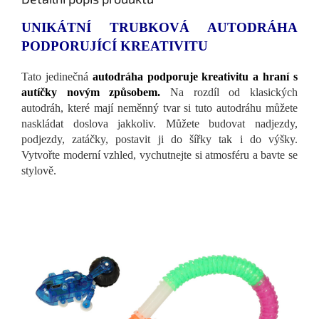
UNIKÁTNÍ TRUBKOVÁ AUTODRÁHA
PODPORUJÍCÍ KREATIVITU
Tato jedinečná
autodráha podporuje kreativitu a hraní s
autíčky novým způsobem.
Na rozdíl od klasických
autodráh, které mají neměnný tvar si tuto autodráhu můžete
naskládat doslova jakkoliv. Můžete budovat nadjezdy,
podjezdy, zatáčky, postavit ji do šířky tak i do výšky.
Vytvořte moderní vzhled, vychutnejte si atmosféru a bavte se
stylově.