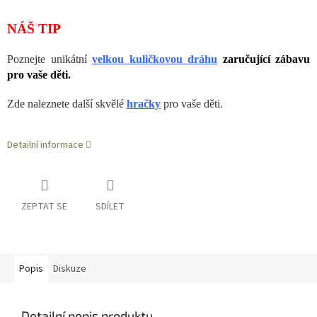
NÁŠ TIP
Poznejte unikátní
velkou kuličkovou dráhu
zaručující zábavu
pro vaše děti.
Zde naleznete další skvělé
hračky
pro vaše děti.
Detailní informace
ZEPTAT SE
SDÍLET
Popis
Diskuze
Detailní popis produktu