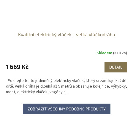
Kvalitní elektrický vláček - velká vláčkodráha
Skladem
(>10 ks)
1 669 Kč
DETAIL
Poznejte tento jedinečný elektrický vláček, který si zamiluje každé
dítě. Velká dráha je dlouhá až 9 metrů a obsahuje kolejnice, výhybky,
most, elektrický vláček, vagóny a...
ZOBRAZIT VŠECHNY PODOBNÉ PRODUKTY