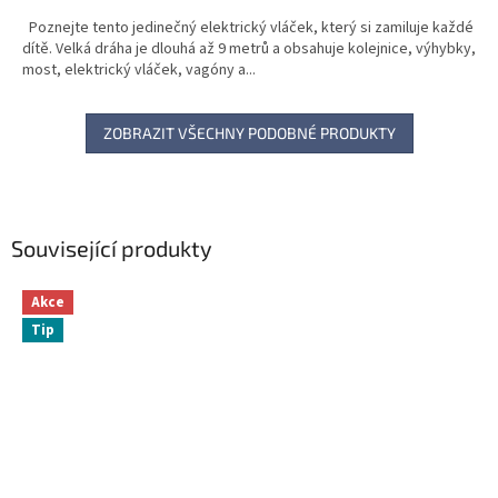
Poznejte tento jedinečný elektrický vláček, který si zamiluje každé
dítě. Velká dráha je dlouhá až 9 metrů a obsahuje kolejnice, výhybky,
most, elektrický vláček, vagóny a...
ZOBRAZIT VŠECHNY PODOBNÉ PRODUKTY
Související produkty
Akce
Tip