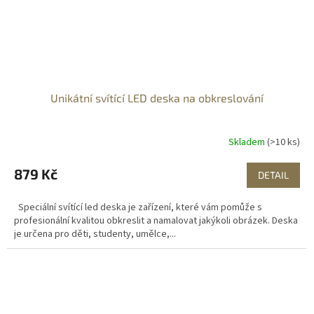
Unikátní svítící LED deska na obkreslování
Skladem
(>10 ks)
879 Kč
DETAIL
Speciální svítící led deska je zařízení, které vám pomůže s
profesionální kvalitou obkreslit a namalovat jakýkoli obrázek. Deska
je určena pro děti, studenty, umělce,...