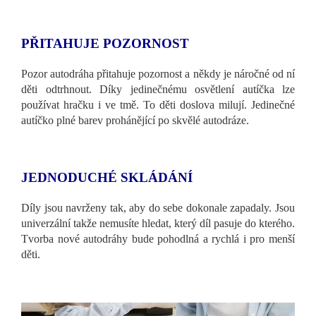
PŘITAHUJE POZORNOST
Pozor autodráha přitahuje pozornost a někdy je náročné od ní
děti odtrhnout. Díky jedinečnému osvětlení autíčka lze
používat hračku i ve tmě. To děti doslova milují. Jedinečné
autíčko plné barev prohánějící po skvělé autodráze.
JEDNODUCHÉ SKLÁDÁNÍ
Díly jsou navrženy tak, aby do sebe dokonale zapadaly. Jsou
univerzální takže nemusíte hledat, který díl pasuje do kterého.
Tvorba nové autodráhy bude pohodlná a rychlá i pro menší
děti.