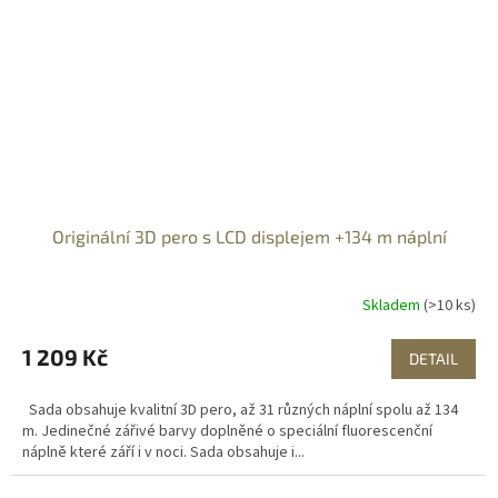
Originální 3D pero s LCD displejem +134 m náplní
Skladem
(>10 ks)
1 209 Kč
DETAIL
Sada obsahuje kvalitní 3D pero, až 31 různých náplní spolu až 134
m. Jedinečné zářivé barvy doplněné o speciální fluorescenční
náplně které září i v noci. Sada obsahuje i...