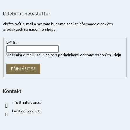
Odebírat newsletter
Vložte svůj e-mail a my vám budeme zasílat informace o nových
produktech na našem e-shopu.
E-mail
Vložením e-mailu souhlasíte s
podmínkami ochrany osobních údajů
PŘIHLÁSIT SE
Kontakt
info
@
naturzon.cz
+420 228 222 395