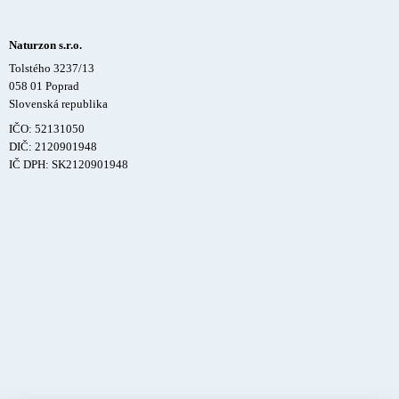
Naturzon s.r.o.
Tolstého 3237/13
058 01 Poprad
Slovenská republika
IČO: 52131050
DIČ: 2120901948
IČ DPH: SK2120901948