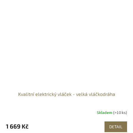
Kvalitní elektrický vláček - velká vláčkodráha
Skladem
(>10 ks)
1 669 Kč
DETAIL