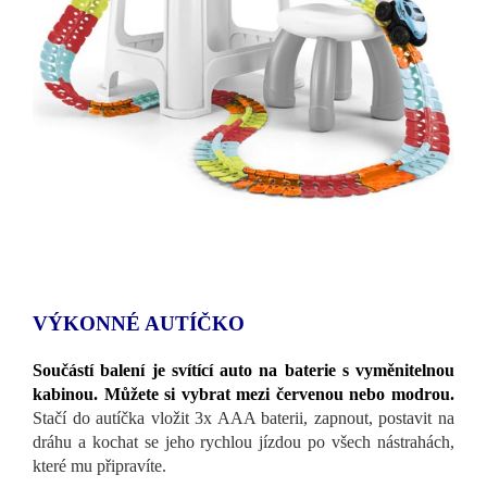
VÝKONNÉ AUTÍČKO
Součástí balení je svítící auto na baterie s vyměnitelnou
kabinou. Můžete si vybrat mezi červenou nebo modrou.
Stačí do autíčka vložit 3x AAA baterii, zapnout, postavit na
dráhu a kochat se jeho rychlou jízdou po všech nástrahách,
které mu připravíte.