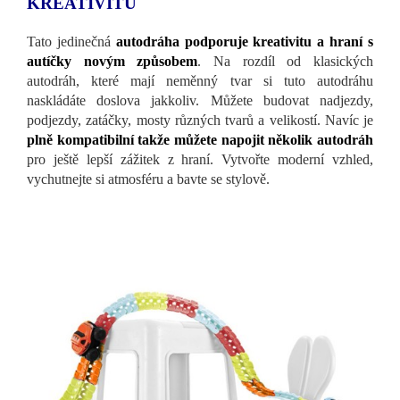
KREATIVITU
Tato jedinečná
autodráha podporuje kreativitu a hraní s
autíčky novým způsobem
. Na rozdíl od klasických
autodráh, které mají neměnný tvar si tuto autodráhu
naskládáte doslova jakkoliv. Můžete budovat nadjezdy,
podjezdy, zatáčky, mosty různých tvarů a velikostí. Navíc je
plně kompatibilní takže můžete napojit několik autodráh
pro ještě lepší zážitek z hraní. Vytvořte moderní vzhled,
vychutnejte si atmosféru a bavte se stylově.