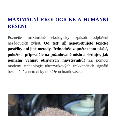
MAXIMÁLNÍ EKOLOGICKÉ A HUMÁNNÍ
ŘEŠENÍ
Poznejte maximálně ekologický způsob odplašení
nežádoucích zvířat.
Od teď už nepotřebujete toxické
postřiky ani jiné metody. Jednoduše zapněte tento plašič,
položte a připevněte na požadované místo a sledujte, jak
pomáhá vyhnat otravných návštěvníků!
Za pomoci
moderní technologie ultrazvukových frekvenčních signálů
bezhlučně a netoxicky dokáže ochránit vaše auto.