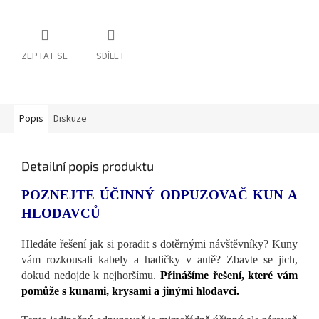
ZEPTAT SE
SDÍLET
Popis
Diskuze
Detailní popis produktu
POZNEJTE ÚČINNÝ ODPUZOVAČ KUN A
HLODAVCŮ
Hledáte řešení jak si poradit s dotěrnými návštěvníky? Kuny
vám rozkousali kabely a hadičky v autě? Zbavte se jich,
dokud nedojde k nejhoršímu.
Přinášíme řešení, které vám
pomůže s kunami, krysami a jinými hlodavci.