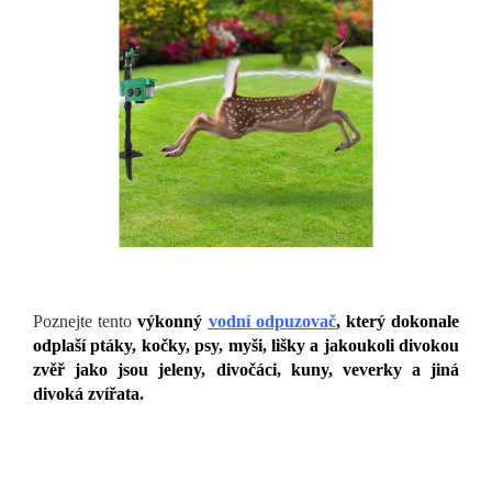
Poznejte tento
výkonný
vodní odpuzovač
, který dokonale
odplaší ptáky, kočky, psy, myši, lišky a jakoukoli divokou
zvěř jako jsou jeleny, divočáci, kuny, veverky a jiná
divoká zvířata.