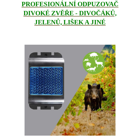
PROFESIONÁLNÍ ODPUZOVAČ
DIVOKÉ ZVĚŘE - DIVOČÁKŮ,
JELENŮ, LIŠEK A JINÉ