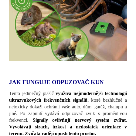
JAK FUNGUJE ODPUZOVAČ KUN
Tento jedinečný plašič
využívá nejmodernější technologii
ultrazvukových frekvenčních signálů,
které bezhlučně a
netoxicky dokáží ochránit vaše auto, dům, garáž, chalupu a
jiné. Po zapnutí vydává odpuzovač zvuk s proměnlivou
frekvencí.
Signály ovlivňují nervový systém zvířat.
Vyvolávají strach, úzkost a nedostatek orientace v
terénu. Zvířata raději opustí tento prostor.