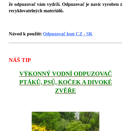
že odpuzovač vám vydrží. Odpuzovač je navíc vyroben z
recyklovatelných materiálů.
Návod k použití:
Odpuzovač kun CZ - SK
NÁŠ TIP
VÝKONNÝ VODNÍ ODPUZOVAČ
PTÁKŮ, PSŮ, KOČEK A DIVOKÉ
ZVĚŘE