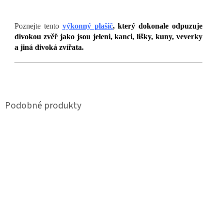
Poznejte tento
výkonný plašič
, který dokonale odpuzuje
divokou zvěř jako jsou jeleni, kanci, lišky, kuny, veverky
a jiná divoká zvířata.