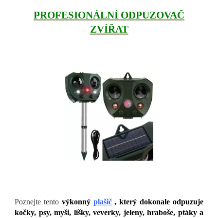
PROFESIONÁLNÍ ODPUZOVAČ
ZVÍŘAT
Poznejte tento
výkonný
plašič
, který dokonale odpuzuje
kočky, psy, myši, lišky, veverky, jeleny, hraboše, ptáky a