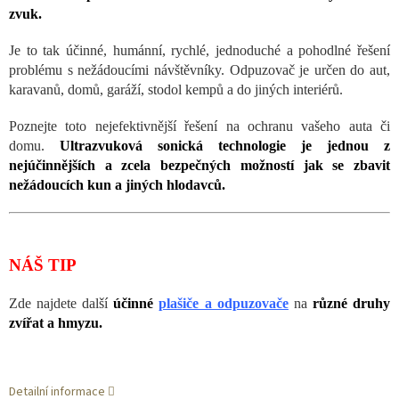
zvuk.
Je to tak účinné, humánní, rychlé, jednoduché a pohodlné řešení
problému s nežádoucími návštěvníky. Odpuzovač je určen do aut,
karavanů, domů, garáží, stodol kempů a do jiných interiérů.
Poznejte toto nejefektivnější řešení na ochranu vašeho auta či
domu.
Ultrazvuková sonická technologie je jednou z
nejúčinnějších a zcela bezpečných možností jak se zbavit
nežádoucích kun a jiných hlodavců.
NÁŠ TIP
Zde najdete další
účinné
plašiče a odpuzovače
na
různé druhy
zvířat a hmyzu.
Detailní informace