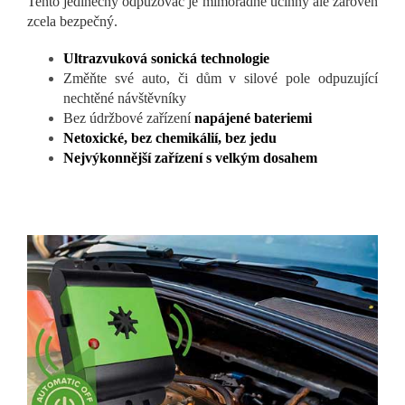
Tento jedinečný odpuzovač je mimořádně účinný ale zároveň
zcela bezpečný.
Ultrazvuková sonická technologie
Změňte své auto, či dům v silové pole odpuzující
nechtěné návštěvníky
Bez údržbové zařízení
napájené bateriemi
Netoxické, bez chemikálií, bez jedu
Nejvýkonnější zařízení s velkým dosahem