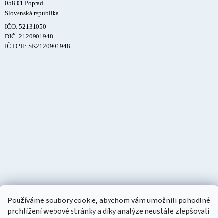
058 01 Poprad
Slovenská republika
IČO: 52131050
DIČ: 2120901948
IČ DPH: SK2120901948
Používáme soubory cookie, abychom vám umožnili pohodlné
prohlížení webové stránky a díky analýze neustále zlepšovali