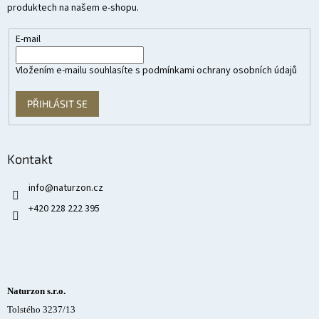
produktech na našem e-shopu.
E-mail
Vložením e-mailu souhlasíte s
podmínkami ochrany osobních údajů
PŘIHLÁSIT SE
Kontakt
info
@
naturzon.cz
+420 228 222 395
Naturzon s.r.o.
Tolstého 3237/13