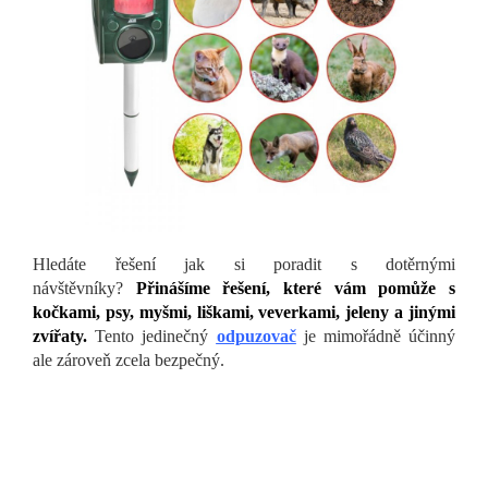
Hledáte řešení jak si poradit s dotěrnými
návštěvníky?
Přinášíme řešení, které vám pomůže s
kočkami, psy, myšmi, liškami, veverkami, jeleny a jinými
zvířaty.
Tento jedinečný
odpuzovač
je mimořádně účinný
ale zároveň zcela bezpečný.