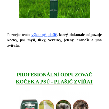
Poznejte tento
výkonný plašič
, který dokonale odpuzuje
kočky, psi, myši, lišky, veverky, jeleny, hraboše a jiná
zvířata.
PROFESIONÁLNÍ ODPUZOVAČ
KOČEK A PSŮ - PLAŠIČ ZVÍŘAT