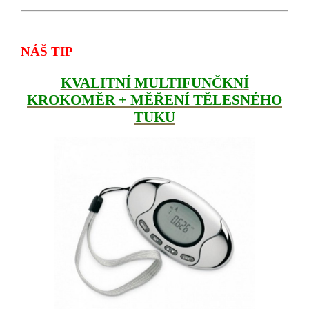
NÁŠ TIP
KVALITNÍ MULTIFUNČKNÍ
KROKOMĚR + MĚŘENÍ TĚLESNÉHO
TUKU