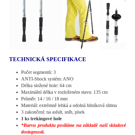
TECHNICKÁ SPECIFIKACE
Počet segmentů: 3
ANTI-Shock systém: ANO
Délka složené hole: 64 cm
Maximální délka v rozloženém stavu: 135 cm
Průměr: 14 / 16 / 18 mm
Materiál: extrémně lehká a odolná hliníková slitina
3 zakončení: na asfalt, sníh, písek
1 ks trekingové hole
*Barvu produktu posíláme na základě naší skladové
dostupnosti.