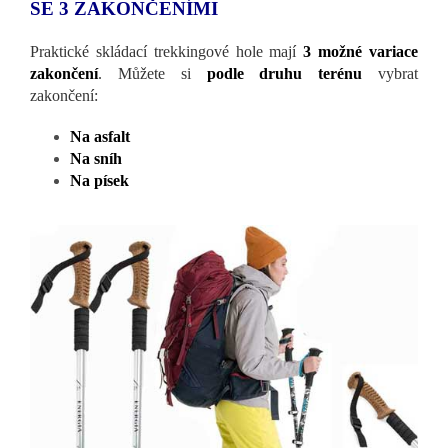
SE 3 ZAKONČENÍMI
Praktické skládací trekkingové hole mají
3 možné variace
zakončení
. Můžete si
podle druhu terénu
vybrat
zakončení:
Na asfalt
Na sníh
Na písek