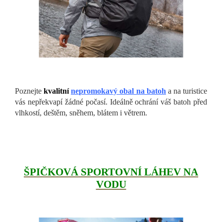
Poznejte
kvalitní
nepromokavý obal na batoh
a na turistice
vás nepřekvapí žádné počasí. Ideálně ochrání váš batoh před
vlhkostí, deštěm, sněhem, blátem i větrem.
ŠPIČKOVÁ SPORTOVNÍ LÁHEV NA
VODU