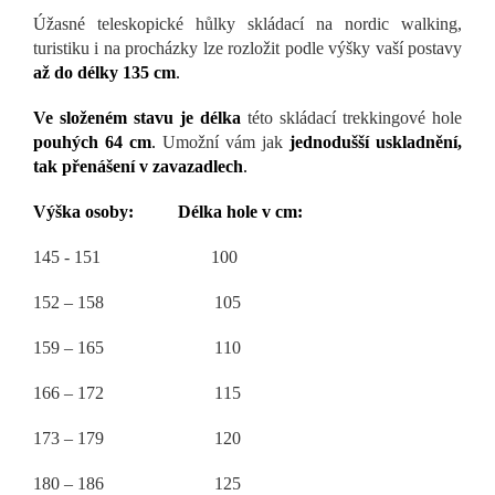
Úžasné teleskopické hůlky skládací na nordic walking,
turistiku i na procházky lze rozložit podle výšky vaší postavy
až do délky 135 cm
.
Ve složeném stavu je délka
této skládací trekkingové hole
pouhých 64 cm
.
Umožní vám jak
jednodušší uskladnění,
tak přenášení v zavazadlech
.
Výška osoby: Délka hole v cm:
145 - 151 100
152 – 158 105
159 – 165 110
166 – 172 115
173 – 179 120
180 – 186 125