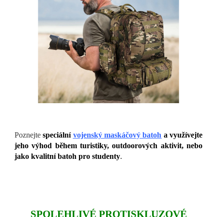
Poznejte
speciální
vojenský maskáčový batoh
a využívejte
jeho výhod během turistiky, outdoorových aktivit, nebo
jako kvalitní batoh pro studenty
.
SPOLEHLIVÉ PROTISKLUZOVÉ