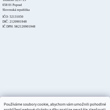
058 01 Poprad
Slovenská republika
IČO: 52131050
DIČ: 2120901948
IČ DPH: SK2120901948
Používáme soubory cookie, abychom vám umožnili pohodlné
prohlížení webové stránky a díky analýze neustále zlepšovali