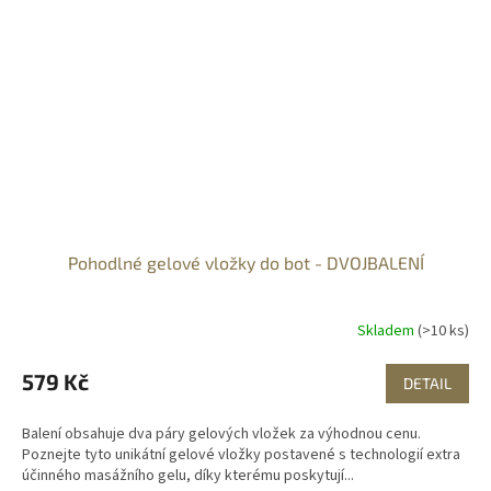
Pohodlné gelové vložky do bot - DVOJBALENÍ
Skladem
(>10 ks)
579 Kč
DETAIL
Balení obsahuje dva páry gelových vložek za výhodnou cenu.
Poznejte tyto unikátní gelové vložky postavené s technologií extra
účinného masážního gelu, díky kterému poskytují...