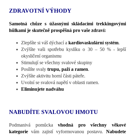
ZDRAVOTNÍ VÝHODY
Samotná chůze s úžasnými skládacími trekkingovými
hůlkami
je skutečně prospěšná pro vaše zdraví:
Zlepšíte si váš dýchací a
kardiovaskulární systém
.
Zvýšíte vaši spotřebu kyslíku o 30 – 50 % - lepší
okysličení organismu
Stimulují se všechny svalové skupiny
Posílíte svaly
trupu, paží a ramen
.
Zvýšíte aktivitu horní části páteře.
Uvolní se svalová napětí v oblasti ramen.
Eliminujete nadváhu
NABUDÍTE SVALOVOU HMOTU
Podmanivá pomůcka
vhodná pro všechny věkové
kategorie
vám zajistí vyformovanou postavu.
Nabudete