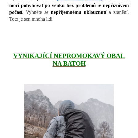
moci pohybovat po venku bez problémů iv nepříznivém
počasí
.
Vyhněte se
nepříjemnému uklouznutí
a zranění.
Toto je sen mnoha lidí.
VYNIKAJÍCÍ NEPROMOKAVÝ OBAL
NA BATOH