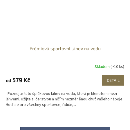
Prémiová sportovní láhev na vodu
Skladem
(>10 ks)
579 Kč
od
DETAIL
Poznejte tuto špičkovou láhev na vodu, která je klenotem mezi
láhvemi. Užijte si čerstvou a ničím nezměněnou chuť vašeho nápoje.
Hodí se pro všechny sportovce, řidiče,...