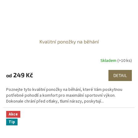
Kvalitní ponožky na běhání
Skladem
(>10 ks)
249 Kč
od
DETAIL
Poznejte tyto kvalitní ponožky na běhání, které Vám poskytnou
potřebné pohodlí a komfort pro maximální sportovní výkon.
Dokonale chrání před otlaky, tlumí nárazy, poskytují...
Akce
Tip