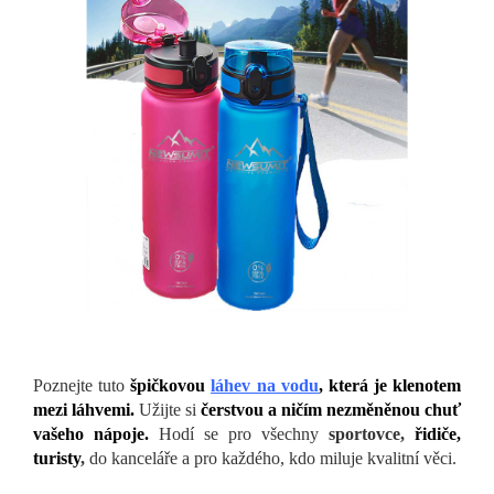
Poznejte tuto
špičkovou
láhev na vodu
, která je klenotem
mezi láhvemi.
Užijte si
čerstvou a ničím nezměněnou chuť
vašeho nápoje.
Hodí se pro všechny
sportovce,
řidiče,
turisty
,
do kanceláře a pro každého, kdo miluje kvalitní věci.