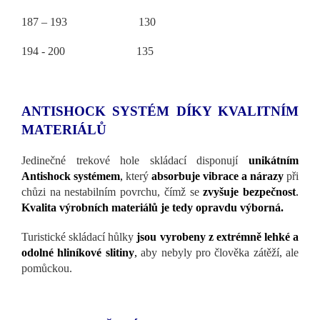
187 – 193 130
194 - 200 135
ANTISHOCK SYSTÉM DÍKY KVALITNÍM
MATERIÁLŮ
Jedinečné trekové hole skládací disponují
unikátním
Antishock systémem
,
který
absorbuje vibrace
a nárazy
při
chůzi na nestabilním povrchu, čímž se
zvyšuje bezpečnost
.
Kvalita výrobních materiálů je tedy opravdu výborná.
Turistické skládací hůlky
jsou vyrobeny z extrémně lehké a
odolné hliníkové slitiny
,
aby nebyly pro člověka zátěží, ale
pomůckou.