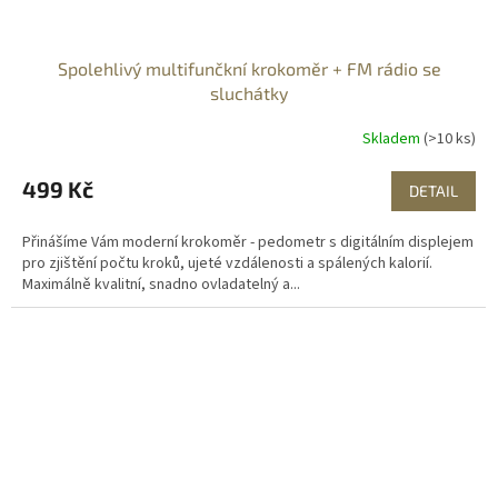
Spolehlivý multifunčkní krokoměr + FM rádio se
sluchátky
Skladem
(>10 ks)
499 Kč
DETAIL
Přinášíme Vám moderní krokoměr - pedometr s digitálním displejem
pro zjištění počtu kroků, ujeté vzdálenosti a spálených kalorií.
Maximálně kvalitní, snadno ovladatelný a...