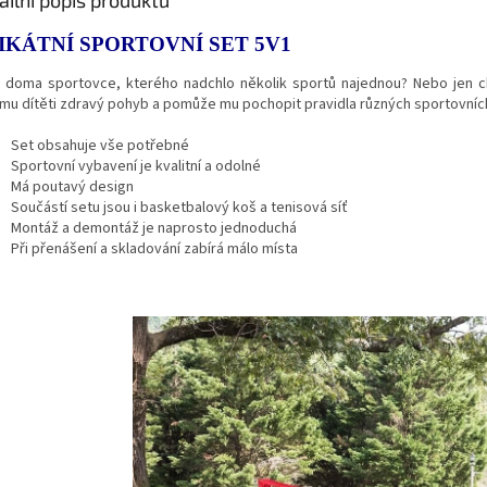
ailní popis produktu
IKÁTNÍ SPORTOVNÍ SET 5V1
 doma sportovce, kterého nadchlo několik sportů najednou? Nebo jen c
mu dítěti zdravý pohyb a pomůže mu pochopit pravidla různých sportovních 
Set obsahuje vše potřebné
Sportovní vybavení je kvalitní a odolné
Má poutavý design
Součástí setu jsou i basketbalový koš a tenisová síť
Montáž a demontáž je naprosto jednoduchá
Při přenášení a skladování zabírá málo místa