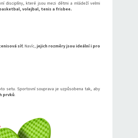
í disciplíny, které jsou mezi dětmi a mládeží velmi
asketbal, volejbal, tenis a frisbee.
tenisová síť
. Navíc,
jejich rozměry jsou ideální i pro
oto setu. Sportovní souprava je uzpůsobena tak, aby
ch prvků
.