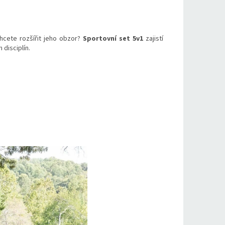
hcete rozšířit jeho obzor?
Sportovní set 5v1
zajistí
disciplín.