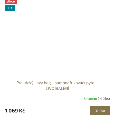
Akce
Tip
Praktický Lazy bag - samonafukovací pytel -
DVOJBALENÍ
Skladem
(>10 ks)
1 069 Kč
DETAIL