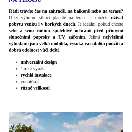
Rádi trávíte čas na zahradě, na balkoně nebo na terase?
Díky výborné stínící plachtě na terasu si můžete
užívat
pobytu venku i v horkých dnech
. Je ideální, pokud chcete
sebe a svou rodinu spolehlivě ochránit před přímými
slunečními paprsky a UV zářením
. Jejími
největšími
výhodami jsou velká mobilita, vysoká variabilita použití a
dobrá odolnost vůči dešti
.
univerzální design
široké využití
rychlá instalace
vodotěsná
různé velikosti