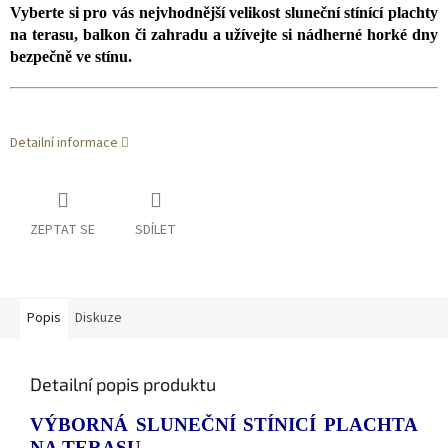
Vyberte si pro vás nejvhodnější velikost sluneční stínící plachty
na terasu, balkon či zahradu a užívejte si nádherné horké dny
bezpečně ve stínu.
Detailní informace
ZEPTAT SE
SDÍLET
Popis
Diskuze
Detailní popis produktu
VÝBORNÁ SLUNEČNÍ STÍNICÍ PLACHTA
NA TERASU