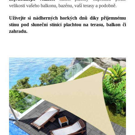
velikosti vašeho balkonu, bazénu, vaší terasy a podobně.
Užívejte si nádherných horkých dnů díky příjemnému
stínu pod sluneční stínící plachtou na terasu, balkon či
zahradu.