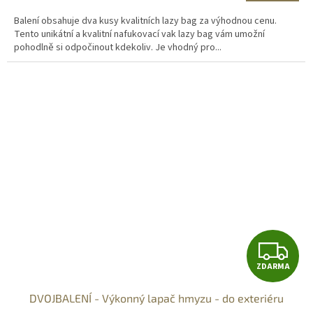
Balení obsahuje dva kusy kvalitních lazy bag za výhodnou cenu.
Tento unikátní a kvalitní nafukovací vak lazy bag vám umožní
pohodlně si odpočinout kdekoliv. Je vhodný pro...
Z
ZDARMA
D
DVOJBALENÍ - Výkonný lapač hmyzu - do exteriéru
A