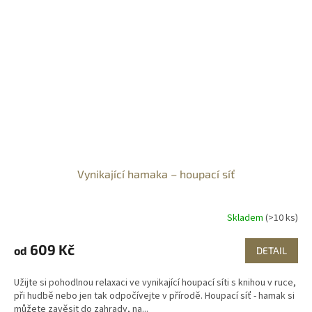
Vynikající hamaka – houpací síť
Skladem
(>10 ks)
609 Kč
od
DETAIL
Užijte si pohodlnou relaxaci ve vynikající houpací síti s knihou v ruce,
při hudbě nebo jen tak odpočívejte v přírodě. Houpací síť - hamak si
můžete zavěsit do zahrady, na...