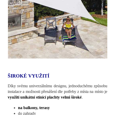
ŠIROKÉ VYUŽITÍ
Díky svému univerzálnímu designu, jednoduchému způsobu
instalace a možnosti přenášení dle potřeby z místa na místo je
využití unikátní stínící plachty velmi široké
.
na balkony, terasy
do zahrady