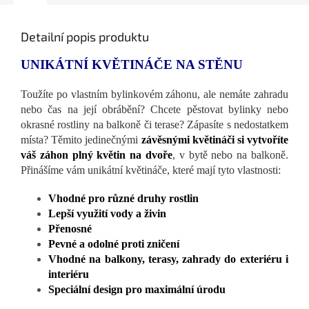
Detailní popis produktu
UNIKÁTNÍ KVĚTINÁČE NA STĚNU
Toužíte po vlastním bylinkovém záhonu, ale nemáte zahradu
nebo čas na její obrábění? Chcete pěstovat bylinky nebo
okrasné rostliny na balkoně či terase? Zápasíte s nedostatkem
místa? Těmito jedinečnými
závěsnými květináči si vytvoříte
váš záhon plný květin na dvoře
, v bytě nebo na balkoně.
Přinášíme vám unikátní květináče, které mají tyto vlastnosti:
Vhodné pro různé druhy rostlin
Lepší využití vody a živin
Přenosné
Pevné a odolné proti zničení
Vhodné na balkony, terasy, zahrady do exteriéru i
interiéru
Speciální design pro maximální úrodu