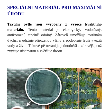
SPECIÁLNÍ MATERIÁL PRO MAXIMÁLNÍ
ÚRODU
Textilní pytle jsou vyrobeny z vysoce kvalitního
materiálu.
Tento materiál je ekologický, vodotěsný,
antikorozní, tepelně odolný. Zároveň umožňuje rostlinám
dýchat a udržuje přirozenou vláhu a podporuje lepší využití
vody a živin. Takové pěstování je jednodušší a zdravější, což
zvyšuje růst rostlin a zvětšuje úrodu.