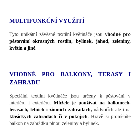
MULTIFUNKČNÍ VYUŽITÍ
Tyto unikátní závěsné textilní květináče jsou
vhodné pro
pěstování okrasných rostlin, bylinek, jahod, zeleniny,
květin a jiné.
VHODNÉ PRO BALKONY, TERASY I
ZAHRADU
Speciální textilní květináče jsou určeny k pěstování v
interiéru i exteriéru.
Můžete je používat na balkonech,
terasách, letních i zimních zahradách,
nádvořích ale i na
klasických zahradách či v pokojích
. Hravě si proměníte
balkon na zahrádku plnou zeleniny a bylinek.