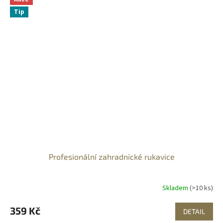
Tip
Profesionální zahradnické rukavice
Skladem
(>10 ks)
359 Kč
DETAIL