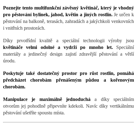
Poznejte tento multifunkční závěsný květináč, který je vhodný
pro pěstování bylinek, jahod, květin a jiných rostlin.
Je určen k
pěstování na balkoně, terasách, zahradách a jakýchkoli venkovních
i vnitřních prostorách.
Díky prvotřídní kvalitě a speciální technologii výroby jsou
květináče velmi odolné a vydrží po mnoho let.
Speciální
materiály a jedinečný design zajistí zdravější pěstování a větší
úrodu.
Poskytuje také dostatečný prostor pro růst rostlin, pomáhá
předcházet chorobám přenášeným půdou a kořenovým
chorobám.
Manipulace je maximálně jednoduchá
a díky speciálním
otvorům jej pohodlně připevníte kdekoli. Navíc díky vertikálnímu
pěstování ušetříte spoustu místa.