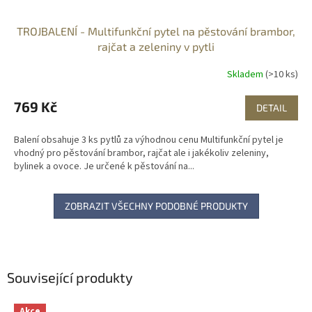
TROJBALENÍ - Multifunkční pytel na pěstování brambor,
rajčat a zeleniny v pytli
Skladem
(>10 ks)
769 Kč
DETAIL
Balení obsahuje 3 ks pytlů za výhodnou cenu Multifunkční pytel je
vhodný pro pěstování brambor, rajčat ale i jakékoliv zeleniny,
bylinek a ovoce. Je určené k pěstování na...
ZOBRAZIT VŠECHNY PODOBNÉ PRODUKTY
Související produkty
Akce