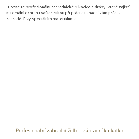
Poznejte profesionální zahradnické rukavice s drápy, které zajistí
maximální ochranu vašich rukou při práci a usnadní vám práci v
zahradě. Díky speciálním materiálům a...
Profesionální zahradní židle - záhradní klekátko