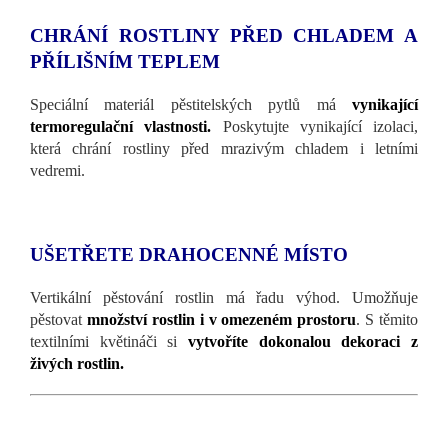
CHRÁNÍ ROSTLINY PŘED CHLADEM A
PŘÍLIŠNÍM TEPLEM
Speciální materiál pěstitelských pytlů má
vynikající
termoregulační vlastnosti.
Poskytujte vynikající izolaci,
která chrání rostliny před mrazivým chladem i letními
vedremi.
UŠETŘETE DRAHOCENNÉ MÍSTO
Vertikální pěstování rostlin má řadu výhod. Umožňuje
pěstovat
množství rostlin i v omezeném prostoru
. S těmito
textilními květináči si
vytvoříte dokonalou dekoraci z
živých rostlin.