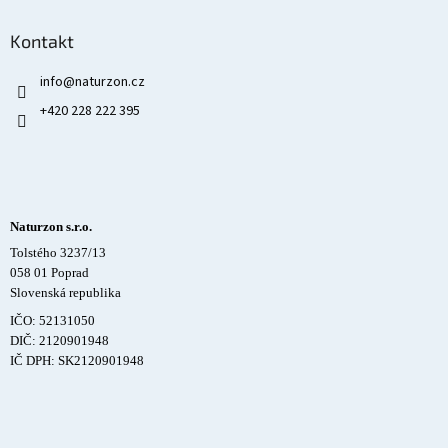
Kontakt
info
@
naturzon.cz
+420 228 222 395
Naturzon s.r.o.
Tolstého 3237/13
058 01 Poprad
Slovenská republika
IČO: 52131050
DIČ: 2120901948
IČ DPH: SK2120901948