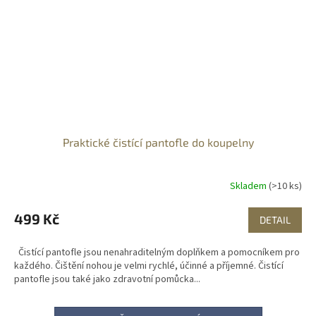
Praktické čistící pantofle do koupelny
Skladem
(>10 ks)
499 Kč
DETAIL
Čistící pantofle jsou nenahraditelným doplňkem a pomocníkem pro
každého. Čištění nohou je velmi rychlé, účinné a příjemné. Čistící
pantofle jsou také jako zdravotní pomůcka...