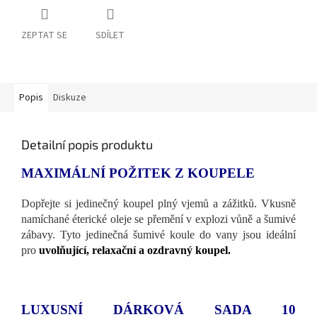
ZEPTAT SE
SDÍLET
Popis
Diskuze
Detailní popis produktu
MAXIMÁLNÍ POŽITEK Z KOUPELE
Dopřejte si jedinečný koupel plný vjemů a zážitků. Vkusně
namíchané éterické oleje se přemění v explozi vůně a šumivé
zábavy. Tyto jedinečná šumivé koule do vany jsou ideální
pro
uvolňující, relaxační a ozdravný koupel.
LUXUSNÍ DÁRKOVÁ SADA 10