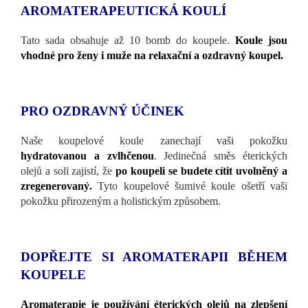
AROMATERAPEUTICKÁ KOULÍ
Tato sada obsahuje až 10 bomb do koupele.
Koule jsou
vhodné pro ženy i muže na relaxační a ozdravný koupel.
PRO OZDRAVNÝ ÚČINEK
Naše koupelové koule zanechají vaši pokožku
hydratovanou a zvlhčenou
. Jedinečná směs éterických
olejů a soli zajistí, že
po koupeli se budete cítit uvolněný a
zregenerovaný.
Tyto koupelové šumivé koule ošetří vaši
pokožku přirozeným a holistickým způsobem.
DOPŘEJTE SI AROMATERAPII BĚHEM
KOUPELE
Aromaterapie je používání éterických olejů na zlepšení