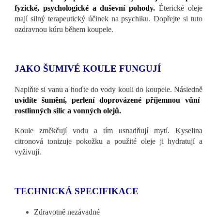
fyzické, psychologické a duševní pohody.
Éterické oleje
mají silný terapeutický účinek na psychiku. Dopřejte si tuto
ozdravnou kúru během koupele.
JAKO ŠUMIVÉ KOULE FUNGUJÍ
Naplňte si vanu a hoďte do vody kouli do koupele. Následně
uvidíte šumění, perlení doprovázené příjemnou vůní
rostlinných silic a vonných olejů.
Koule změkčují vodu a tím usnadňují mytí. Kyselina
citronová tonizuje pokožku a použité oleje ji hydratují a
vyživují.
TECHNICKÁ SPECIFIKACE
Zdravotně nezávadné