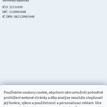
Slovenská republika
IČO: 52131050
DIČ: 2120901948
IČ DPH: SK2120901948
Používáme soubory cookie, abychom vám umožnili pohodlné
prohlížení webové stránky a díky analýze neustále zlepšovali
její funkce, výkon a použitelnost a personalizaci reklam. Více