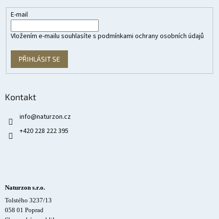
E-mail
Vložením e-mailu souhlasíte s
podmínkami ochrany osobních údajů
PŘIHLÁSIT SE
Kontakt
info
@
naturzon.cz
+420 228 222 395
Naturzon s.r.o.
Tolstého 3237/13
058 01 Poprad