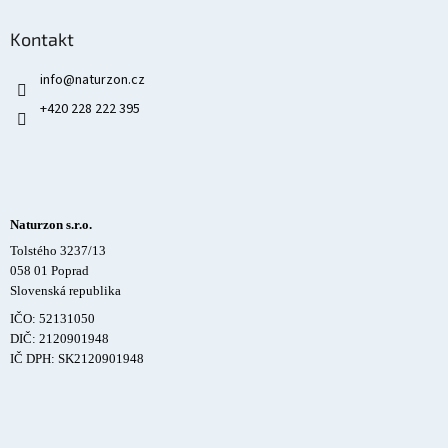
Kontakt
info
@
naturzon.cz
+420 228 222 395
Naturzon s.r.o.
Tolstého 3237/13
058 01 Poprad
Slovenská republika
IČO: 52131050
DIČ: 2120901948
IČ DPH: SK2120901948