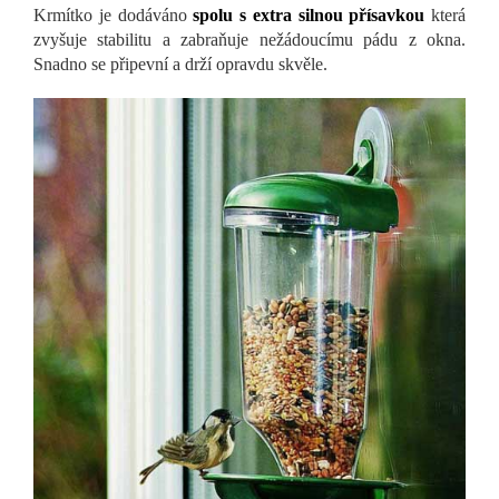
Krmítko je dodáváno
spolu s extra silnou přísavkou
která
zvyšuje stabilitu a zabraňuje nežádoucímu pádu z okna.
Snadno se připevní a drží opravdu skvěle.