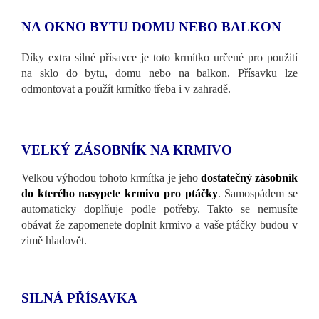
NA OKNO BYTU DOMU NEBO BALKON
Díky extra silné přísavce je toto krmítko určené pro použití
na sklo do bytu, domu nebo na balkon. Přísavku lze
odmontovat a použít krmítko třeba i v zahradě.
VELKÝ ZÁSOBNÍK NA KRMIVO
Velkou výhodou tohoto krmítka je jeho
dostatečný zásobník
do kterého nasypete krmivo pro ptáčky
. Samospádem se
automaticky doplňuje podle potřeby. Takto se nemusíte
obávat že zapomenete doplnit krmivo a vaše ptáčky budou v
zimě hladovět.
SILNÁ PŘÍSAVKA