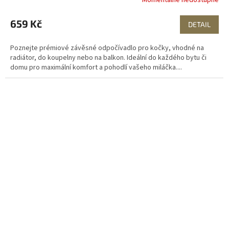
Momentálně nedostupné
659 Kč
DETAIL
Poznejte prémiové závěsné odpočívadlo pro kočky, vhodné na
radiátor, do koupelny nebo na balkon. Ideální do každého bytu či
domu pro maximální komfort a pohodlí vašeho miláčka....