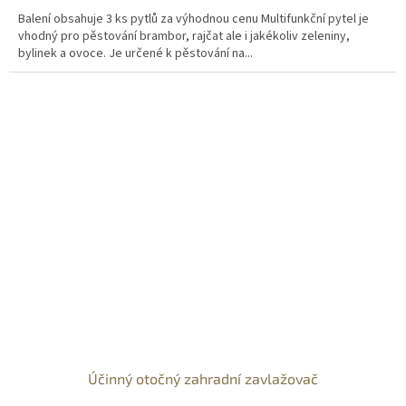
Balení obsahuje 3 ks pytlů za výhodnou cenu Multifunkční pytel je
vhodný pro pěstování brambor, rajčat ale i jakékoliv zeleniny,
bylinek a ovoce. Je určené k pěstování na...
Účinný otočný zahradní zavlažovač