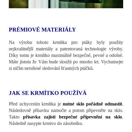
PRÉMIOVÉ MATERIÁLY
Na výrobu tohoto krmítka pro ptáky byly použity
nejkvalitnější materiály a patentovaná technologie výroby.
Díky tomu je krmítko maximálně bezpečné, pevné a odolné.
Máte jistotu že Vám bude sloužit po mnoho let. Vychutnejte
si ničím nerušené sledování šťastných ptáčků.
JAK SE KRMÍTKO POUŽÍVÁ
Před uchycením krmítka je
nutné sklo pořádně odmastit
.
Následovně přísavku namočte a potom připevněte na sklo.
Takto
přísavka zajistí bezpečné připevnění na sklo
.
Následně nasypte krmivo do zásobníku.