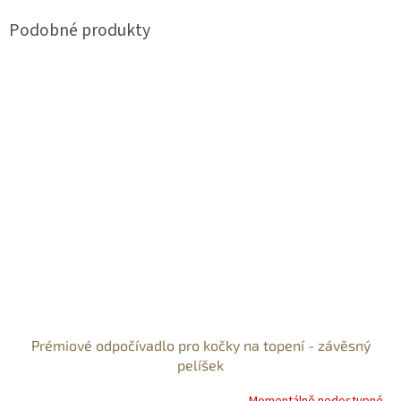
Prémiové odpočívadlo pro kočky na topení - závěsný
pelíšek