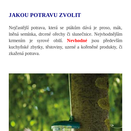
JAKOU POTRAVU ZVOLIT
Nejčastější potrava, která se ptákům dává je proso, mák,
lněná semínka, drcené ořechy či slunečnice. Nejvhodnějším
krmením je syrové obilí.
Nevhodné
jsou především
kuchyňské zbytky, těstoviny, uzené a kořeněné produkty, či
zkažená potrava.