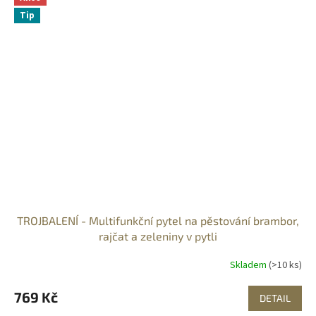
Tip
TROJBALENÍ - Multifunkční pytel na pěstování brambor,
rajčat a zeleniny v pytli
Skladem
(>10 ks)
769 Kč
DETAIL