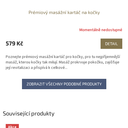
Prémiový masážní kartáč na kočky
Momentálně nedostupné
579 Kč
DETAIL
Poznejte prémiový masážní kartáč pro kočky, pro tu nejpříjemnější
masáž, kterou kočky tak milují. Masáž prokrvuje pokožku, zajišťuje
její revitalizaci a přispívá k celkové...
ZOBRAZIT VŠECHNY PODOBNÉ PRODUKTY
Související produkty
Akce