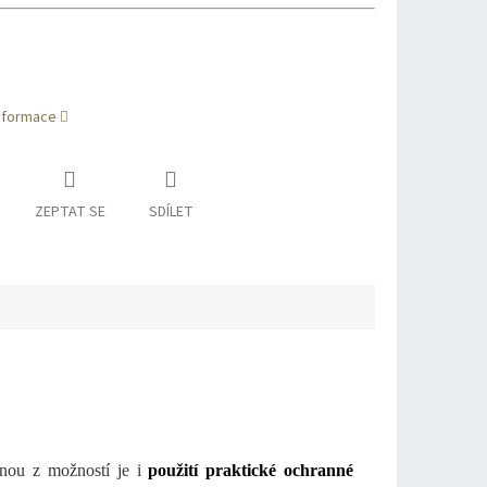
informace
ZEPTAT SE
SDÍLET
nou z možností je i
použití praktické ochranné