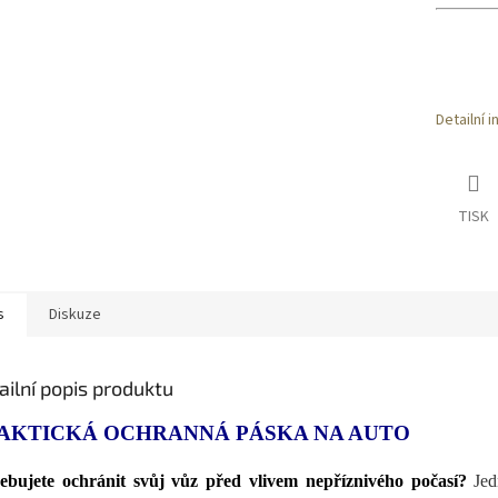
Detailní 
TISK
s
Diskuze
ailní popis produktu
AKTICKÁ OCHRANNÁ PÁSKA NA AUTO
ebujete ochránit svůj vůz před vlivem nepříznivého počasí?
Jed