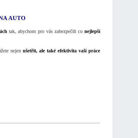
NA AUTO
tách
tak, abychom pro vás zabezpečili co
nejlepší
ůžete nejen
ušetřit, ale také efektivita vaší práce