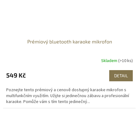
Prémiový bluetooth karaoke mikrofon
Skladem
(>10 ks)
549 Kč
DETAIL
Poznejte tento prémiový a cenově dostupný karaoke mikrofon s
multifunkčním využitím. Užijte si jedinečnou zábavu a profesionální
karaoke. Pomůže vám s tím tento jedinečný...