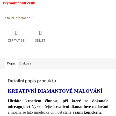
zvýhodněnou cenu.
Detailní informace
ZEPTAT SE
SDÍLET
Popis
Diskuze
Detailní popis produktu
KREATIVNÍ DIAMANTOVÉ MALOVÁNÍ
Hledáte kreativní činnost, při které se dokonale
odreagujete?
Vyzkoušejte
kreativní diamantové malování
a možná se tato umělecká činnost stane
vaším koníčkem
.