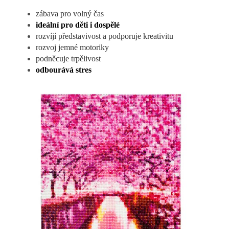
zábava pro volný čas
ideální pro děti i dospělé
rozvíjí představivost a podporuje kreativitu
rozvoj jemné motoriky
podněcuje trpělivost
odbourává stres