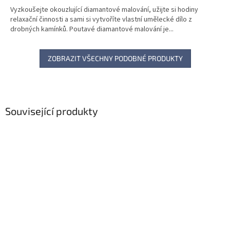
Vyzkoušejte okouzlující diamantové malování, užijte si hodiny
relaxační činnosti a sami si vytvoříte vlastní umělecké dílo z
drobných kamínků. Poutavé diamantové malování je...
ZOBRAZIT VŠECHNY PODOBNÉ PRODUKTY
Související produkty