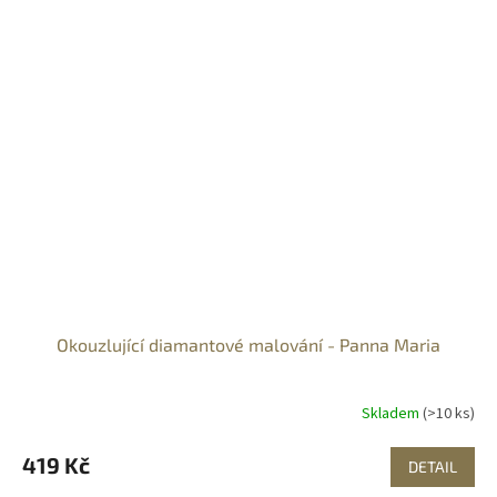
Okouzlující diamantové malování - Panna Maria
Skladem
(>10 ks)
419 Kč
DETAIL