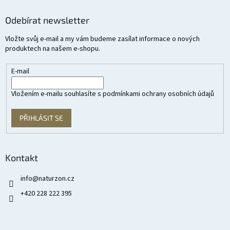
Odebírat newsletter
Vložte svůj e-mail a my vám budeme zasílat informace o nových
produktech na našem e-shopu.
E-mail
Vložením e-mailu souhlasíte s
podmínkami ochrany osobních údajů
PŘIHLÁSIT SE
Kontakt
info
@
naturzon.cz
+420 228 222 395