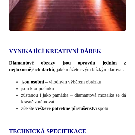
VYNIKAJÍCÍ KREATIVNÍ DÁREK
Diamantové obrazy jsou opravdu jedním z
nejluxusnějších dárků
,
jaké můžete svým blízkým darovat.
jsou osobní
– vhodným výběrem obrázku
jsou k odpočinku
zůstanou i jako památka – diamantová mozaika se dá
krásně zarámovat
získáte
veškeré potřebné příslušenství
spolu
TECHNICKÁ SPECIFIKACE