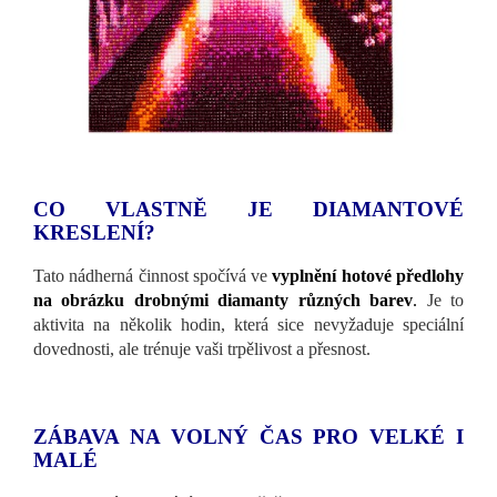
CO VLASTNĚ JE DIAMANTOVÉ
KRESLENÍ?
Tato nádherná činnost spočívá ve
vyplnění hotové předlohy
na obrázku drobnými diamanty různých barev
.
Je to
aktivita na několik hodin, která sice nevyžaduje speciální
dovednosti, ale trénuje vaši trpělivost a přesnost.
ZÁBAVA NA VOLNÝ ČAS PRO VELKÉ I
MALÉ