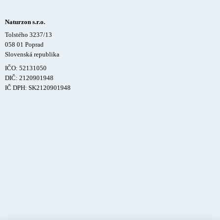
Naturzon s.r.o.
Tolstého 3237/13
058 01 Poprad
Slovenská republika
IČO: 52131050
DIČ: 2120901948
IČ DPH: SK2120901948