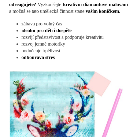
odreagujete?
Vyzkoušejte
kreativní diamantové malování
a možná se tato umělecká činnost stane
vaším koníčkem
.
zábava pro volný čas
ideální pro děti i dospělé
rozvíjí představivost a podporuje kreativitu
rozvoj jemné motoriky
podněcuje trpělivost
odbourává stres