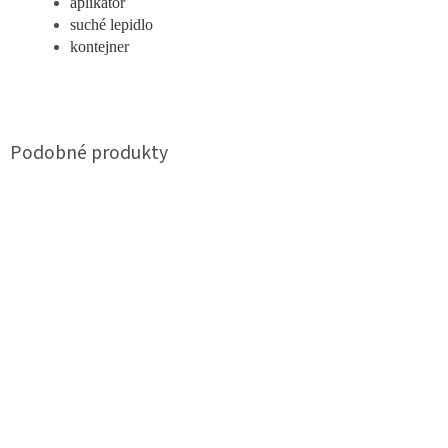
aplikátor
suché lepidlo
kontejner