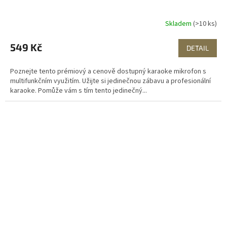
Skladem
(>10 ks)
549 Kč
DETAIL
Poznejte tento prémiový a cenově dostupný karaoke mikrofon s
multifunkčním využitím. Užijte si jedinečnou zábavu a profesionální
karaoke. Pomůže vám s tím tento jedinečný...