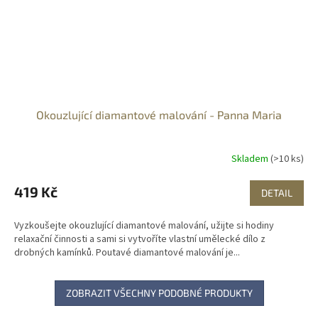
Okouzlující diamantové malování - Panna Maria
Skladem
(>10 ks)
419 Kč
DETAIL
Vyzkoušejte okouzlující diamantové malování, užijte si hodiny
relaxační činnosti a sami si vytvoříte vlastní umělecké dílo z
drobných kamínků. Poutavé diamantové malování je...
ZOBRAZIT VŠECHNY PODOBNÉ PRODUKTY