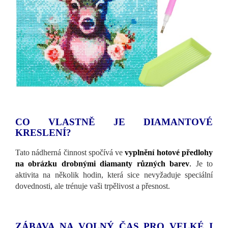
CO VLASTNĚ JE DIAMANTOVÉ
KRESLENÍ?
Tato nádherná činnost spočívá ve
vyplnění hotové předlohy
na obrázku drobnými diamanty různých barev
.
Je to
aktivita na několik hodin, která sice nevyžaduje speciální
dovednosti, ale trénuje vaši trpělivost a přesnost.
ZÁBAVA NA VOLNÝ ČAS PRO VELKÉ I