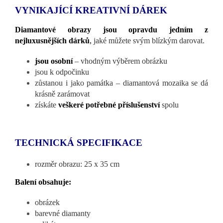
VYNIKAJÍCÍ KREATIVNÍ DÁREK
Diamantové obrazy jsou opravdu jedním z
nejluxusnějších dárků
,
jaké můžete svým blízkým darovat.
jsou osobní
– vhodným výběrem obrázku
jsou k odpočinku
zůstanou i jako památka – diamantová mozaika se dá
krásně zarámovat
získáte
veškeré potřebné příslušenství
spolu
TECHNICKÁ SPECIFIKACE
rozměr obrazu: 25 x 35 cm
Balení obsahuje:
obrázek
barevné diamanty