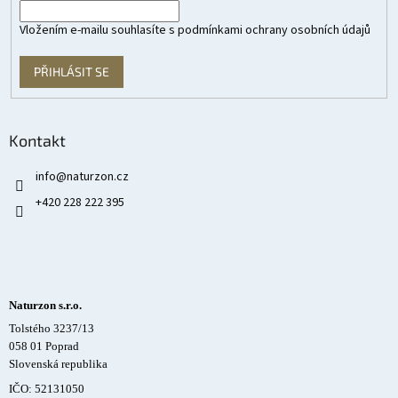
Vložením e-mailu souhlasíte s
podmínkami ochrany osobních údajů
PŘIHLÁSIT SE
Kontakt
info
@
naturzon.cz
+420 228 222 395
Naturzon s.r.o.
Tolstého 3237/13
058 01 Poprad
Slovenská republika
IČO: 52131050