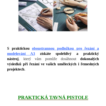
S praktickou
oboustrannou podložkou pro řezání a
modelování A3
získáte spolehlivý a praktický
nástroj
, který vám pomůže dosáhnout
dokonalých
výsledků při řezání ve vašich uměleckých i řemeslných
projektech
.
PRAKTICKÁ TAVNÁ PISTOLE