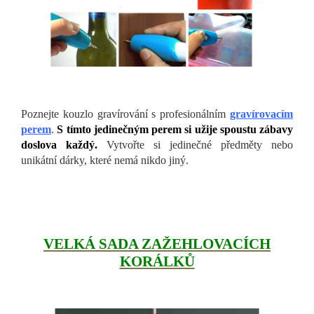
Poznejte kouzlo gravírování s profesionálním
gravírovacím
perem
.
S tímto jedinečným perem si užije spoustu zábavy
doslova každý.
Vytvořte si jedinečné předměty nebo
unikátní dárky, které nemá nikdo jiný.
VELKÁ SADA ZAŽEHLOVACÍCH
KORÁLKŮ