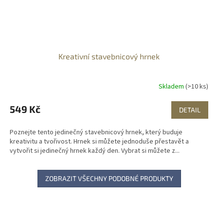
Kreativní stavebnicový hrnek
Skladem
(>10 ks)
549 Kč
DETAIL
Poznejte tento jedinečný stavebnicový hrnek, který buduje
kreativitu a tvořivost. Hrnek si můžete jednoduše přestavět a
vytvořit si jedinečný hrnek každý den. Vybrat si můžete z...
ZOBRAZIT VŠECHNY PODOBNÉ PRODUKTY