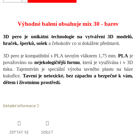
Výhodné balení obsahuje mix 30 - barev
3D pero je unikátní technologie na vytváření 3D modelů,
hraček, šperků, sošek
a čehokoliv co si dokážete představit.
3D pero je kompatibilní s PLA tavným vláknem 1,75 mm.
PLA
je
považováno na
nejekologičtější formu
, která je využívána i v 3D
tisku. Tajemstvím je speciální výroba tavného plastu na báze
kukuřice.
Tavení je netoxické, bez zápachu a
bezpečné k vám,
dětem i životnímu prostředí.
Detailní informace
ZEPTAT SE
SDÍLET