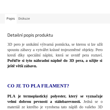
Popis
Diskuze
Detailní popis produktu
3D pero je unikátní výtvarná pomůcka, se kterou si lze užít
spoustu zábavy a vytvářet krásné trojrozměrné objekty. Pero
kreslí díky speciální náplni, která se uvnitř pera roztaví.
Pořiďte si tyto náhradní náplně do 3D pera, a užijte si
ještě větší zábavu.
CO JE TO PLA FILAMENT?
PLA je termoplastický polyester, který se vyznačuje
velmi dobrou pevností a stálobarevností.
Jedná se o
materiál ze kterého je vyrobena tato náplň do vašeho 3D