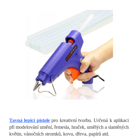
Tavná lepicí pistole
pro kreativní tvorbu. Určená k aplikaci
při modelování umění, řemesla, hraček, umělých a slaměných
květin, vánočních stromků, kovu, dřeva, papírů atd.