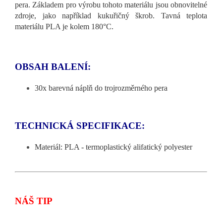
pera. Základem pro výrobu tohoto materiálu jsou obnovitelné
zdroje, jako například kukuřičný škrob. Tavná teplota
materiálu PLA je kolem 180
°C.
OBSAH BALENÍ:
30x barevná náplň do trojrozměrného pera
TECHNICKÁ SPECIFIKACE:
Materiál: PLA - termoplastický alifatický polyester
NÁŠ TIP