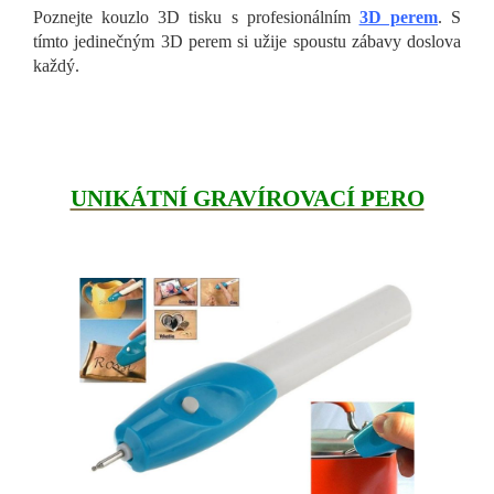
Poznejte kouzlo 3D tisku s profesionálním
3D perem
. S
tímto jedinečným 3D perem si užije spoustu zábavy doslova
každý.
UNIKÁTNÍ GRAVÍROVACÍ PERO