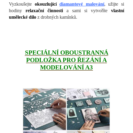
Vyzkoušejte
okouzlující
diamantové malování
, užijte si
hodiny
relaxační činnosti
a sami si vytvoříte
vlastní
umělecké dílo
z drobných kamínků.
SPECIÁLNÍ OBOUSTRANNÁ
PODLOŽKA PRO ŘEZÁNÍ A
MODELOVÁNÍ A3