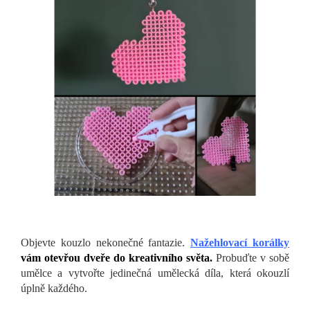
Objevte kouzlo nekonečné fantazie.
Nažehlovací korálky
vám otevřou dveře do kreativního světa.
Probuďte v sobě
umělce a vytvořte jedinečná umělecká díla, která okouzlí
úplně každého.