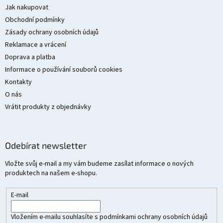
a
Jak nakupovat
t
Obchodní podmínky
í
Zásady ochrany osobních údajů
Reklamace a vrácení
Doprava a platba
Informace o používání souborů cookies
Kontakty
O nás
Vrátit produkty z objednávky
Odebírat newsletter
Vložte svůj e-mail a my vám budeme zasílat informace o nových
produktech na našem e-shopu.
E-mail
Vložením e-mailu souhlasíte s
podmínkami ochrany osobních údajů