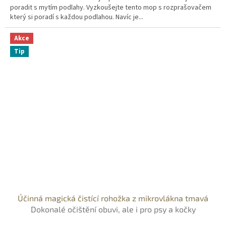
poradit s mytím podlahy. Vyzkoušejte tento mop s rozprašovačem
který si poradí s každou podlahou. Navíc je...
Akce
Tip
Účinná magická čistící rohožka z mikrovlákna tmavá
Dokonalé očištění obuvi, ale i pro psy a kočky