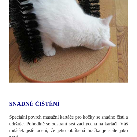
SNADNÉ ČIŠTĚNÍ
Speciální povrch masážní kartáče pro kočky se snadno čistí a
udržuje. Pohodlně se odstraní srst zachycena na kartáči. Váš
miláček jistě ocení, že jeho oblíbená hračka je stále jako