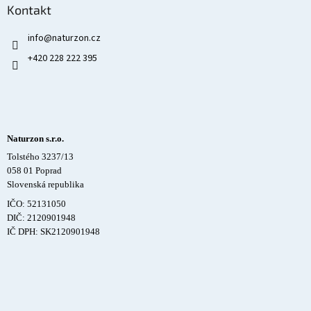
Kontakt
info
@
naturzon.cz
+420 228 222 395
Naturzon s.r.o.
Tolstého 3237/13
058 01 Poprad
Slovenská republika
IČO: 52131050
DIČ: 2120901948
IČ DPH: SK2120901948