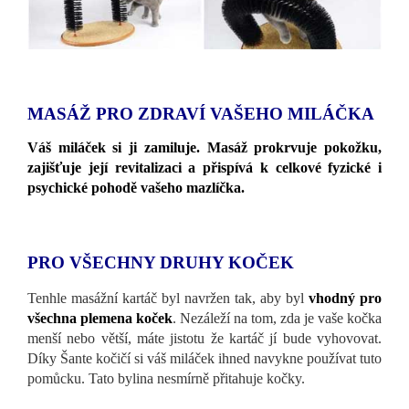
MASÁŽ PRO ZDRAVÍ VAŠEHO MILÁČKA
Váš miláček si ji zamiluje. Masáž prokrvuje pokožku,
zajišťuje její revitalizaci a přispívá k celkové fyzické i
psychické pohodě vašeho mazlíčka.
PRO VŠECHNY DRUHY KOČEK
Tenhle masážní kartáč byl navržen tak, aby byl
vhodný pro
všechna plemena koček
. Nezáleží na tom, zda je vaše kočka
menší nebo větší, máte jistotu že kartáč jí bude vyhovovat.
Díky Šante kočičí si váš miláček ihned navykne používat tuto
pomůcku. Tato bylina nesmírně přitahuje kočky.