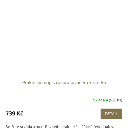
Praktický mop s rozprašovačem + stěrka
Skladem
(>10 ks)
739 Kč
DETAIL
Šetřete si záda a ruce. Poznejte praktické a účinné řešení jak si