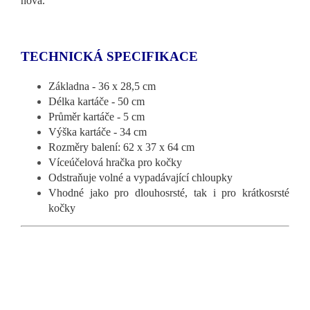
nová.
TECHNICKÁ SPECIFIKACE
Základna - 36 x 28,5 cm
Délka kartáče - 50 cm
Průměr kartáče - 5 cm
Výška kartáče - 34 cm
Rozměry balení: 62 x 37 x 64 cm
Víceúčelová hračka pro kočky
Odstraňuje volné a vypadávající chloupky
Vhodné jako pro dlouhosrsté, tak i pro krátkosrsté
kočky