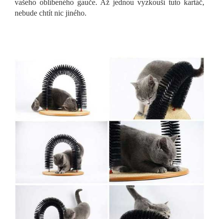
vašeho oblíbeného gauče. Až jednou vyzkouší tuto kartáč,
nebude chtít nic jiného.