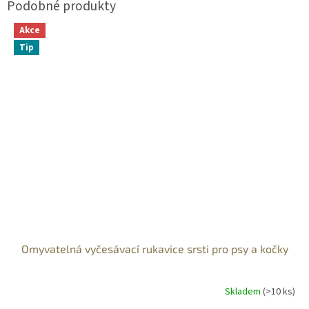
Akce
Tip
Omyvatelná vyčesávací rukavice srsti pro psy a kočky
Skladem
(>10 ks)