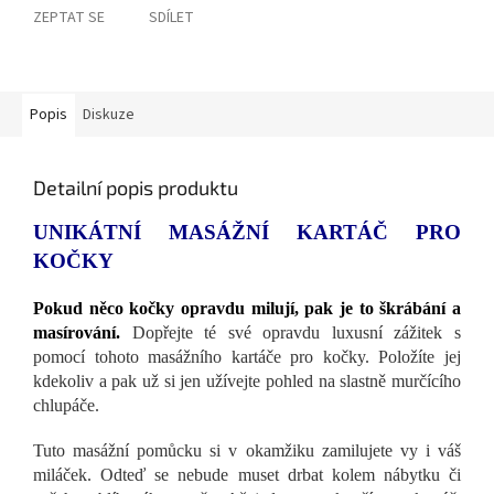
ZEPTAT SE
SDÍLET
Popis
Diskuze
Detailní popis produktu
UNIKÁTNÍ MASÁŽNÍ KARTÁČ PRO
KOČKY
Pokud něco kočky opravdu milují, pak je to škrábání a
masírování.
Dopřejte té své opravdu luxusní zážitek s
pomocí tohoto masážního kartáče pro kočky. Položíte jej
kdekoliv a pak už si jen užívejte pohled na slastně murčícího
chlupáče.
Tuto masážní pomůcku si v okamžiku zamilujete vy i váš
miláček. Odteď se nebude muset drbat kolem nábytku či