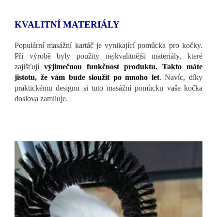
KVALITNÍ MATERIÁLY
Populární masážní kartáč je vynikající pomůcka pro kočky.
Při výrobě byly použity nejkvalitnější materiály, které
zajišťují
výjimečnou funkčnost produktu. Takto máte
jistotu, že vám bude sloužit po mnoho let
. Navíc, díky
praktickému designu si tuto masážní pomůcku vaše kočka
doslova zamiluje.