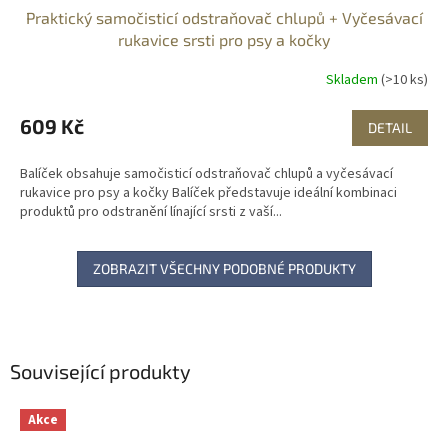
Praktický samočisticí odstraňovač chlupů + Vyčesávací
rukavice srsti pro psy a kočky
Skladem
(>10 ks)
609 Kč
DETAIL
Balíček obsahuje samočisticí odstraňovač chlupů a vyčesávací
rukavice pro psy a kočky Balíček představuje ideální kombinaci
produktů pro odstranění línající srsti z vaší...
ZOBRAZIT VŠECHNY PODOBNÉ PRODUKTY
Související produkty
Akce