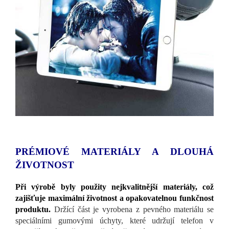
PRÉMIOVÉ MATERIÁLY A DLOUHÁ
ŽIVOTNOST
Při výrobě byly použity nejkvalitnější materiály, což
zajišťuje maximální životnost a opakovatelnou funkčnost
produktu.
Držící část je vyrobena z pevného materiálu se
speciálními gumovými úchyty, které udržují telefon v