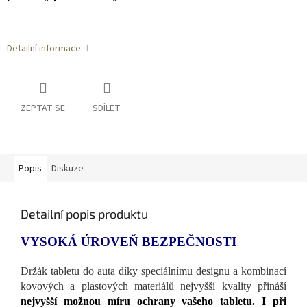
Detailní informace
ZEPTAT SE
SDÍLET
Popis
Diskuze
Detailní popis produktu
VYSOKÁ ÚROVEŇ BEZPEČNOSTI
Držák tabletu do auta díky speciálnímu designu a kombinací
kovových a plastových materiálů nejvyšší kvality přináší
nejvyšší možnou míru ochrany vašeho tabletu. I při