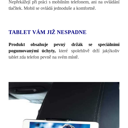
Nepřekážejí při práci s mobilním telefonem, ani na ovládání
tlačítek. Mobil se ovládá jednoduše a komfortně.
TABLET VÁM JIŽ NESPADNE
Produkt obsahuje pevný držák se speciálními
pogumovanými úchyty,
které spolehlivě drží jakýkoliv
tablet zda telefon pevně na svém místě.