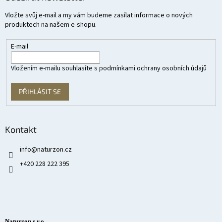
Vložte svůj e-mail a my vám budeme zasílat informace o nových
produktech na našem e-shopu.
E-mail
Vložením e-mailu souhlasíte s
podmínkami ochrany osobních údajů
PŘIHLÁSIT SE
Kontakt
info
@
naturzon.cz
+420 228 222 395
Naturzon s.r.o.