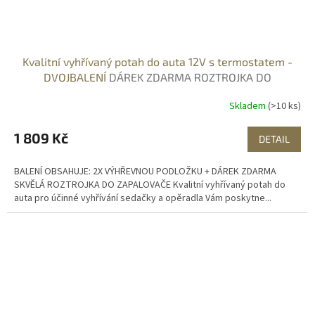
Kvalitní vyhřívaný potah do auta 12V s termostatem -
DVOJBALENÍ
DÁREK ZDARMA ROZTROJKA DO
ZAPALOVAČE
Skladem
(>10 ks)
1 809 Kč
DETAIL
BALENÍ OBSAHUJE: 2X VÝHŘEVNOU PODLOŽKU + DÁREK ZDARMA
SKVĚLÁ ROZTROJKA DO ZAPALOVAČE Kvalitní vyhřívaný potah do
auta pro účinné vyhřívání sedačky a opěradla Vám poskytne...