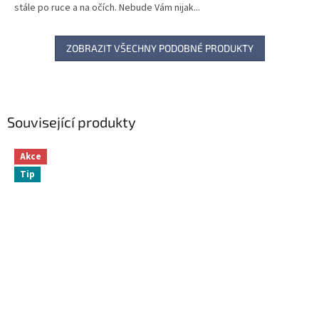
stále po ruce a na očích. Nebude Vám nijak...
ZOBRAZIT VŠECHNY PODOBNÉ PRODUKTY
Související produkty
Akce
Tip