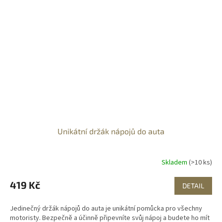
Unikátní držák nápojů do auta
Skladem
(>10 ks)
419 Kč
DETAIL
Jedinečný držák nápojů do auta je unikátní pomůcka pro všechny
motoristy. Bezpečně a účinně připevníte svůj nápoj a budete ho mít