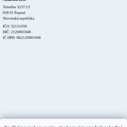
Tolstého 3237/13
058 01 Poprad
Slovenská republika
IČO: 52131050
DIČ: 2120901948
IČ DPH: SK2120901948