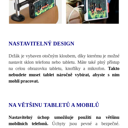
NASTAVITELNÝ DESIGN
Držák je vybaven otočným kloubem, díky kterému je možné
nastavit sklon telefonu nebo tabletu. Máte také plný přístup
na celou obrazovku tabletu, knoflíky a mikrofon.
Takto
nebudete muset tablet náročně vybírat, abyste s ním
mohli pracovat.
NA VĚTŠINU TABLETŮ A MOBILŮ
Nastavitelný úchop umožňuje použití na většinu
mobilních telefonů.
Úchyty jsou pevné a bezpečné.