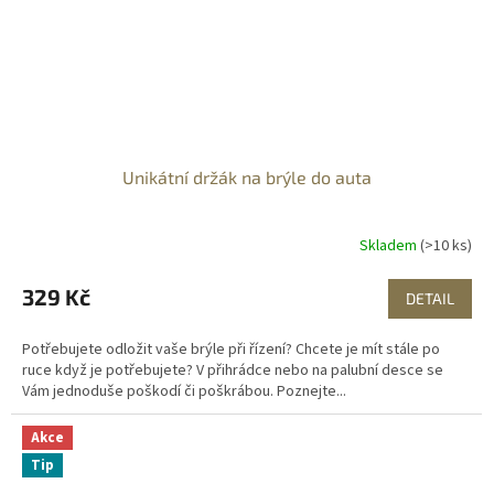
Unikátní držák na brýle do auta
Skladem
(>10 ks)
329 Kč
DETAIL
Potřebujete odložit vaše brýle při řízení? Chcete je mít stále po
ruce když je potřebujete? V přihrádce nebo na palubní desce se
Vám jednoduše poškodí či poškrábou. Poznejte...
Akce
Tip