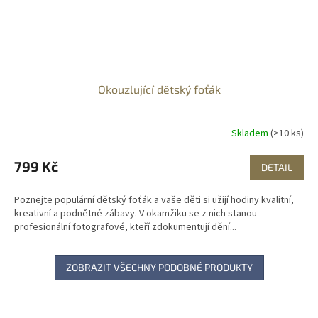
Okouzlující dětský foťák
Skladem
(>10 ks)
799 Kč
DETAIL
Poznejte populární dětský foťák a vaše děti si užijí hodiny kvalitní,
kreativní a podnětné zábavy. V okamžiku se z nich stanou
profesionální fotografové, kteří zdokumentují dění...
ZOBRAZIT VŠECHNY PODOBNÉ PRODUKTY