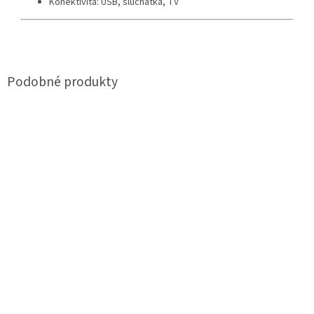
Konektivita: USB, sluchátka, TV