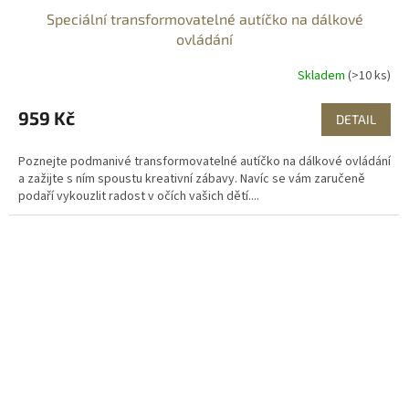
Speciální transformovatelné autíčko na dálkové
ovládání
Skladem
(>10 ks)
959 Kč
DETAIL
Poznejte podmanivé transformovatelné autíčko na dálkové ovládání
a zažijte s ním spoustu kreativní zábavy. Navíc se vám zaručeně
podaří vykouzlit radost v očích vašich dětí....