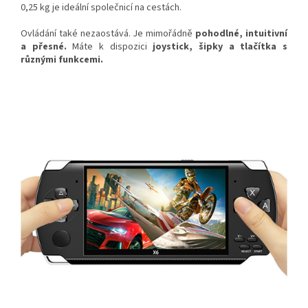
0,25 kg je ideální společnicí na cestách.
Ovládání také nezaostává. Je mimořádně
pohodlné, intuitivní
a přesné.
Máte k dispozici
joystick, šipky a tlačítka s
různými funkcemi.