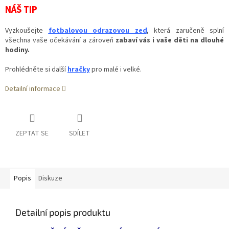
NÁŠ TIP
Vyzkoušejte
fotbalovou odrazovou zeď
, která zaručeně splní
všechna vaše očekávání a zároveň
zabaví vás i vaše děti na dlouhé
hodiny.
Prohlédněte si další
hračky
pro malé i velké.
Detailní informace
ZEPTAT SE
SDÍLET
Popis
Diskuze
Detailní popis produktu