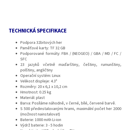
TECHNICKÁ SPECIFIKACE
Podpora 32bitových her
Paměťové karty: TF 32 GB
Podporované formáty: FBA / (NEOGEO) / GBA / MD / FC /
SFC
23 jazyků včetně maďarštiny, češtiny, rumunštiny,
polštiny, angličtiny
Operační systém: Linux
Velikost displeje: 4.3"
Rozměry: 20 x 6,1 x 10,2 cm
Hmotnost: 0.25 kg
Materiál: plast
Barva: Posíláme náhodně, v černé, bílé, červené barvě.
S 500 předinstalovanými hrami, maximální počet her 2000
(možnost nainstalovat)
Baterie: 1000 mAh Li-ion
Výdrž baterie: 3 - 5 hodin