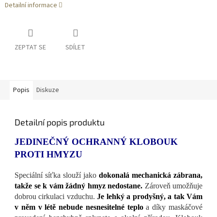
Detailní informace
ZEPTAT SE
SDÍLET
Popis
Diskuze
Detailní popis produktu
JEDINEČNÝ OCHRANNÝ KLOBOUK
PROTI HMYZU
Speciální síťka slouží jako
dokonalá mechanická zábrana,
takže se k vám žádný hmyz nedostane.
Zároveň umožňuje
dobrou cirkulaci vzduchu.
Je lehký a prodyšný, a tak Vám
v něm v létě nebude nesnesitelné teplo
a díky maskáčové