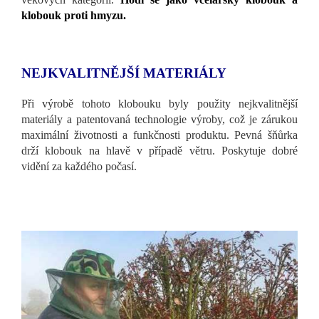
klobouk proti hmyzu.
NEJKVALITNĚJŠÍ MATERIÁLY
Při výrobě tohoto klobouku byly použity nejkvalitnější
materiály a patentovaná technologie výroby, což je zárukou
maximální životnosti a funkčnosti produktu. Pevná šňůrka
drží klobouk na hlavě v případě větru. Poskytuje dobré
vidění za každého počasí.