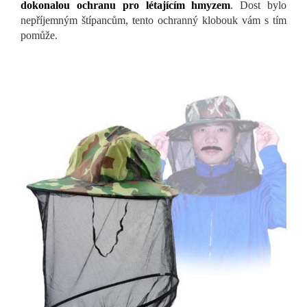
dokonalou ochranu pro létajícím hmyzem
. Dost bylo
nepříjemným štípancům, tento ochranný klobouk vám s tím
pomůže.