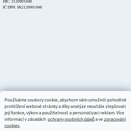
DIČ: 2120901948
IČ DPH: SK2120901948
Používáme soubory cookie, abychom vám umožnili pohodlné
prohlížení webové stránky a díky analýze neustále zlepšovali
její funkce, výkon a použitelnost a personalizaci reklam. Více
informací v zásadách
ochrany osobních údajů
a ve
zpracování
cookies
.