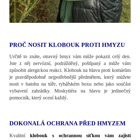
PROČ NOSIT KLOBOUK PROTI HMYZU
Určitě to znáte, otravný hmyz vám může pokazit celý den.
Jste z něj nervózní, podrážděný, poštípaný a může vám
způsobit alergickou reakci. Klobouk na hlavu proti komárům
je pravděpodobně nejpotřebnější předmětem, který můžete
nosit v batohu na túře, rybářském boxu nebo jako součást
vybavení zahrádky. Moskytiéra na hlavu je jedinečný
pomocník, který ocení každý.
DOKONALÁ OCHRANA PŘED HMYZEM
Kvalitní
klobouk s ochrannou síťkou vám zajistí