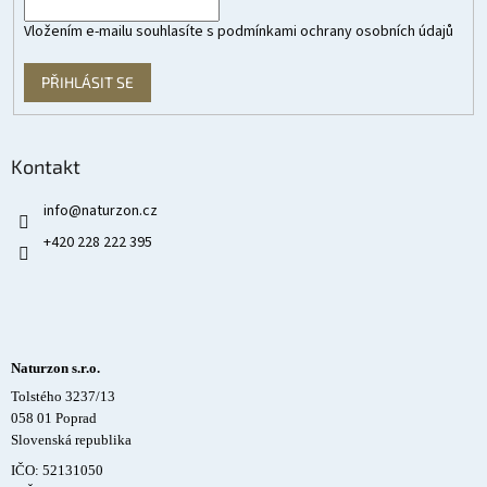
Vložením e-mailu souhlasíte s
podmínkami ochrany osobních údajů
PŘIHLÁSIT SE
Kontakt
info
@
naturzon.cz
+420 228 222 395
Naturzon s.r.o.
Tolstého 3237/13
058 01 Poprad
Slovenská republika
IČO: 52131050